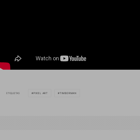
ETIQUETAS
PIXEL ART
TIMBERMAN