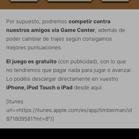
Por supuesto, podremos
competir contra
nuestros amigos vía Game Center
, además de
poder cambiar de trajes según consigamos
mejores puntuaciones.
El juego es gratuito
(con publicidad), con lo que
no tendremos que pagar nada para jugar o avanzar.
Lo podéis descargar directamente en vuestro
iPhone, iPod Touch o iPad
desde aquí:
[itunes
url=»https://itunes.apple.com/es/app/timberman/id
871809581?mt=8″/]