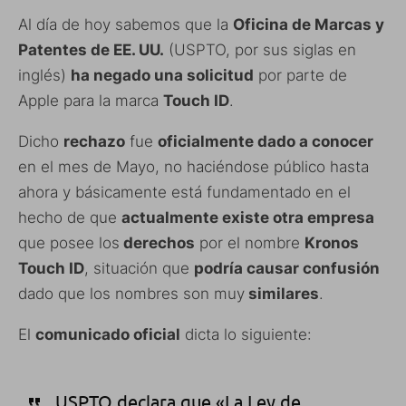
Al día de hoy sabemos que la
Oficina de Marcas y
Patentes de EE. UU.
(USPTO, por sus siglas en
inglés)
ha negado una solicitud
por parte de
Apple para la marca
Touch ID
.
Dicho
rechazo
fue
oficialmente dado a conocer
en el mes de Mayo, no haciéndose público hasta
ahora y básicamente está fundamentado en el
hecho de que
actualmente existe otra empresa
que posee los
derechos
por el nombre
Kronos
Touch ID
, situación que
podría causar confusión
dado que los nombres son muy
similares
.
El
comunicado oficial
dicta lo siguiente:
USPTO declara que «La Ley de