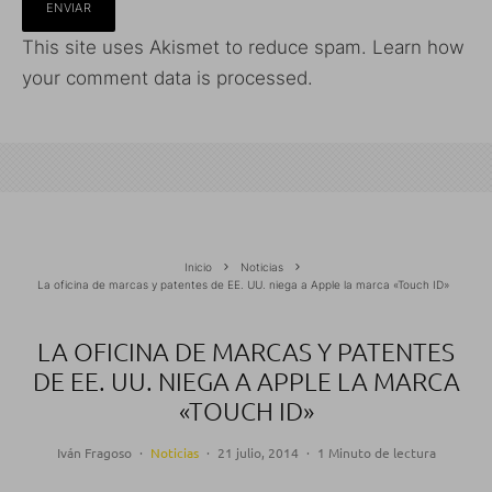
This site uses Akismet to reduce spam.
Learn how
your comment data is processed.
Inicio
Noticias
La oficina de marcas y patentes de EE. UU. niega a Apple la marca «Touch ID»
LA OFICINA DE MARCAS Y PATENTES
DE EE. UU. NIEGA A APPLE LA MARCA
«TOUCH ID»
Iván Fragoso
·
Noticias
·
21 julio, 2014
·
1 Minuto de lectura