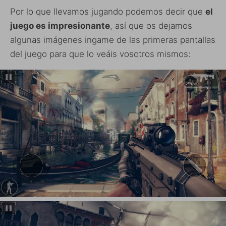
Por lo que llevamos jugando podemos decir que
el
juego es impresionante
, así que os dejamos
algunas imágenes ingame de las primeras pantallas
del juego para que lo veáis vosotros mismos: