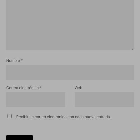
Nombre
*
Correo electrónico
*
Web
Recibir un correo electrónico con cada nueva entrada.