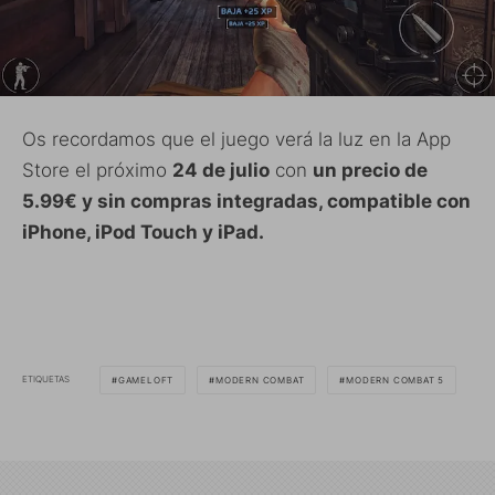
Os recordamos que el juego verá la luz en la App
Store el próximo
24 de julio
con
un precio de
5.99€ y sin compras integradas, compatible con
iPhone, iPod Touch y iPad.
ETIQUETAS
GAMELOFT
MODERN COMBAT
MODERN COMBAT 5