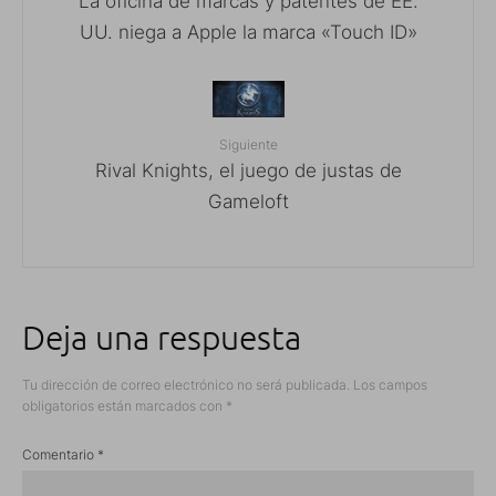
La oficina de marcas y patentes de EE.
UU. niega a Apple la marca «Touch ID»
Siguiente
Rival Knights, el juego de justas de
Gameloft
Deja una respuesta
Tu dirección de correo electrónico no será publicada.
Los campos
obligatorios están marcados con
*
Comentario
*