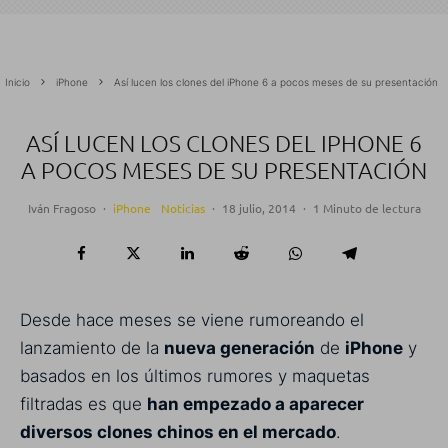
Inicio
iPhone
Así lucen los clones del iPhone 6 a pocos meses de su presentación
ASÍ LUCEN LOS CLONES DEL IPHONE 6
A POCOS MESES DE SU PRESENTACIÓN
Iván Fragoso
·
iPhone
Noticias
·
18 julio, 2014
·
1 Minuto de lectura
Desde hace meses se viene rumoreando el
lanzamiento de la
nueva generación
de
iPhone
y
basados en los últimos rumores y maquetas
filtradas es que
han empezado a aparecer
diversos clones chinos en el mercado
.