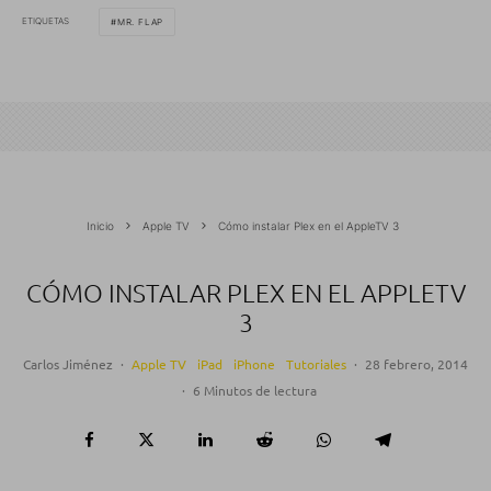
ETIQUETAS
MR. FLAP
Inicio
Apple TV
Cómo instalar Plex en el AppleTV 3
CÓMO INSTALAR PLEX EN EL APPLETV
3
Carlos Jiménez
·
Apple TV
iPad
iPhone
Tutoriales
·
28 febrero, 2014
·
6 Minutos de lectura