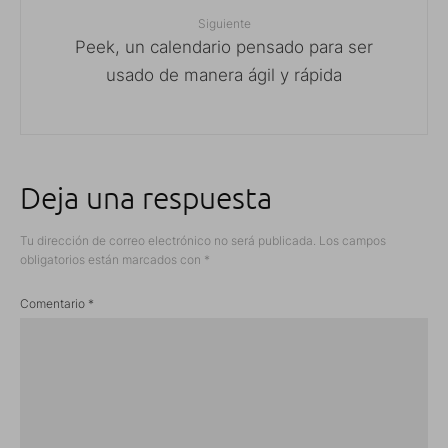
Siguiente
Peek, un calendario pensado para ser
usado de manera ágil y rápida
Deja una respuesta
Tu dirección de correo electrónico no será publicada.
Los campos
obligatorios están marcados con
*
Comentario
*