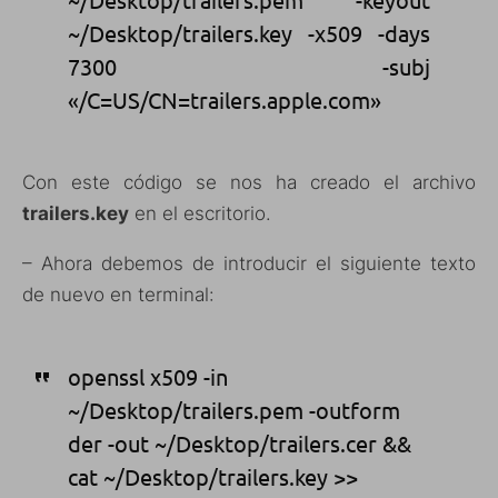
~/Desktop/trailers.key -x509 -days
7300 -subj
«/C=US/CN=trailers.apple.com»
Con este código se nos ha creado el archivo
trailers.key
en el escritorio.
– Ahora debemos de introducir el siguiente texto
de nuevo en terminal:
openssl x509 -in
~/Desktop/trailers.pem -outform
der -out ~/Desktop/trailers.cer &&
cat ~/Desktop/trailers.key >>