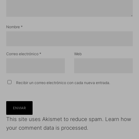
Nombre
*
Correo electrónico
*
Web
Recibir un correo electrónico con cada nueva entrada.
This site uses Akismet to reduce spam.
Learn how
your comment data is processed.