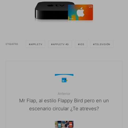
ETIQUETAS
APPLETV
APPLETV 4G
IOS
TELEVISIÓN
Anterior
Mr Flap, al estilo Flappy Bird pero en un
escenario circular ¿Te atreves?