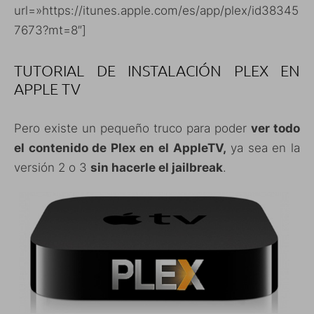
url=»https://itunes.apple.com/es/app/plex/id38345
7673?mt=8″]
TUTORIAL DE INSTALACIÓN PLEX EN
APPLE TV
Pero existe un pequeño truco para poder
ver todo
el contenido de Plex en el AppleTV,
ya sea en la
versión 2 o 3
sin hacerle el jailbreak
.