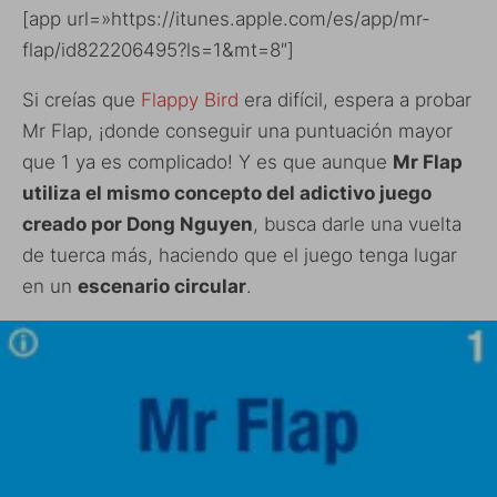
[app url=»https://itunes.apple.com/es/app/mr-
flap/id822206495?ls=1&mt=8″]
Si creías que
Flappy Bird
era difícil, espera a probar
Mr Flap, ¡donde conseguir una puntuación mayor
que 1 ya es complicado! Y es que aunque
Mr Flap
utiliza el mismo concepto del adictivo juego
creado por Dong Nguyen
, busca darle una vuelta
de tuerca más, haciendo que el juego tenga lugar
en un
escenario circular
.