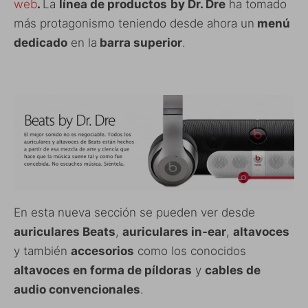
web
.
La
línea de productos
by Dr. Dre
ha tomado
más protagonismo teniendo desde ahora un
menú
dedicado
en la
barra superior
.
En esta nueva sección se pueden ver desde
auriculares Beats
,
auriculares in-ear
,
altavoces
y también
accesorios
como los conocidos
altavoces en forma de píldoras
y
cables de
audio convencionales
.