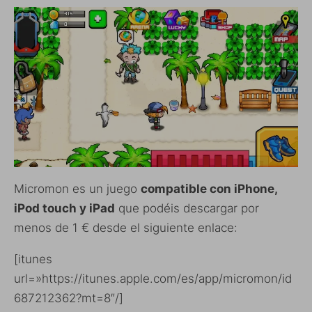
Micromon es un juego
compatible con iPhone,
iPod touch y iPad
que podéis descargar por
menos de 1 € desde el siguiente enlace:
[itunes
url=»https://itunes.apple.com/es/app/micromon/id
687212362?mt=8″/]