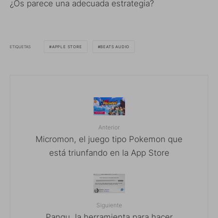
¿Os parece una adecuada estrategia?
ETIQUETAS
APPLE STORE
BEATS AUDIO
Anterior
Micromon, el juego tipo Pokemon que
está triunfando en la App Store
Siguiente
Pangu, la herramienta para hacer