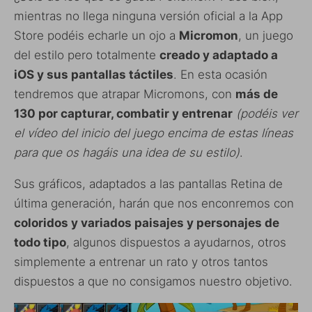
mientras no llega ninguna versión oficial a la App
Store podéis echarle un ojo a
Micromon
, un juego
del estilo pero totalmente
creado y adaptado a
iOS y sus pantallas táctiles
. En esta ocasión
tendremos que atrapar Micromons, con
más de
130 por capturar, combatir y entrenar
(podéis ver
el vídeo del inicio del juego encima de estas líneas
para que os hagáis una idea de su estilo)
.
Sus gráficos, adaptados a las pantallas Retina de
última generación, harán que nos enconremos con
coloridos y variados paisajes y personajes de
todo tipo
, algunos dispuestos a ayudarnos, otros
simplemente a entrenar un rato y otros tantos
dispuestos a que no consigamos nuestro objetivo.