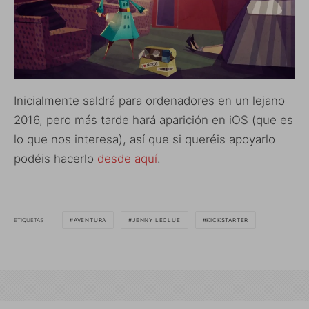
Inicialmente saldrá para ordenadores en un lejano
2016, pero más tarde hará aparición en iOS (que es
lo que nos interesa), así que si queréis apoyarlo
podéis hacerlo
desde aquí
.
ETIQUETAS
AVENTURA
JENNY LECLUE
KICKSTARTER