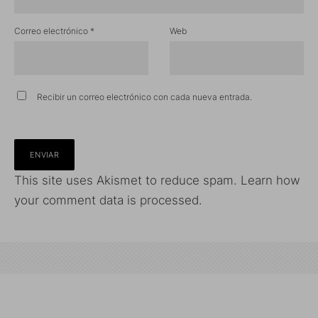
Correo electrónico
*
Web
Recibir un correo electrónico con cada nueva entrada.
This site uses Akismet to reduce spam.
Learn how
your comment data is processed.