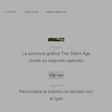
ETIQUETAS
APPLE PAY
PAGOS MÓVILES
Anterior
La aventura gráfica The Silent Age
recibe su segundo episodio
Siguiente
Personaliza al máximo tu teclado con
ai.type