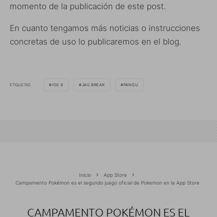
momento de la publicación de este post.
En cuanto tengamos más noticias o instrucciones
concretas de uso lo publicaremos en el blog.
ETIQUETAS
IOS 8
JAILBREAK
PANGU
Inicio
App Store
Campamento Pokémon es el segundo juego oficial de Pokemon en la App Store
CAMPAMENTO POKÉMON ES EL