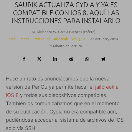
SAURIK ACTUALIZA CYDIA Y YA ES
COMPATIBLE CON IOS 8. AQUÍ LAS
INSTRUCCIONES PARA INSTALARLO
M. Alejandro W. García Fuentes (Esfera)
·
iPad
iPhone
iPod Touch
Jailbreak
Mini guía
·
22 octubre, 2014
·
1 Minuto de lectura
Hace un rato os anunciábamos que la nueva
versión de PanGu ya permite hacer el
jailbreak a
iOS 8
y todos sus dispositivos compatibles.
También os comunicábamos que en el momento
de su publicación, Cydia no era compatible aún,
pudiéndose acceder al sistema de archivos de iOS
solo vía SSH.