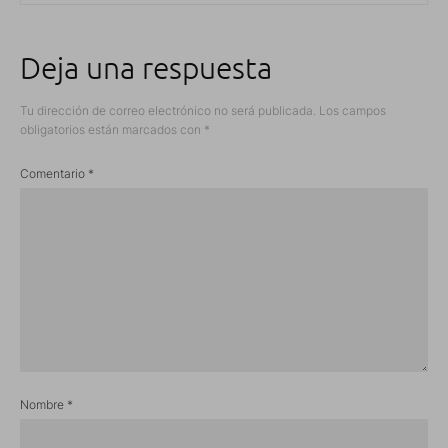
Deja una respuesta
Tu dirección de correo electrónico no será publicada.
Los campos
obligatorios están marcados con
*
Comentario
*
Nombre
*