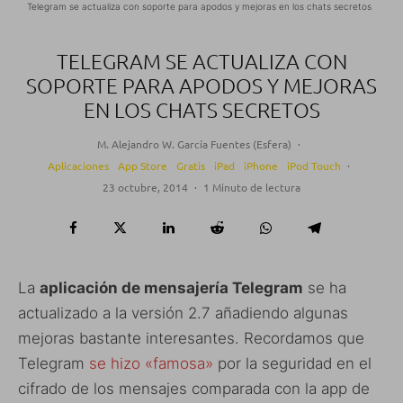
Telegram se actualiza con soporte para apodos y mejoras en los chats secretos
TELEGRAM SE ACTUALIZA CON
SOPORTE PARA APODOS Y MEJORAS
EN LOS CHATS SECRETOS
M. Alejandro W. García Fuentes (Esfera)
·
Aplicaciones
App Store
Gratis
iPad
iPhone
iPod Touch
·
23 octubre, 2014
·
1 Minuto de lectura
La
aplicación de mensajería Telegram
se ha
actualizado a la versión 2.7 añadiendo algunas
mejoras bastante interesantes. Recordamos que
Telegram
se hizo «famosa»
por la seguridad en el
cifrado de los mensajes comparada con la app de