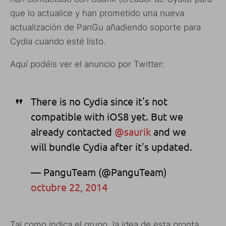
que lo actualice y han prometido una nueva
actualización de PanGu añadiendo soporte para
Cydia cuando esté listo.
Aquí podéis ver el anuncio por Twitter:
There is no Cydia since it's not
compatible with iOS8 yet. But we
already contacted
@saurik
and we
will bundle Cydia after it's updated.
— PanguTeam (@PanguTeam)
octubre 22, 2014
Tal como indica el grupo, la idea de esta pronta