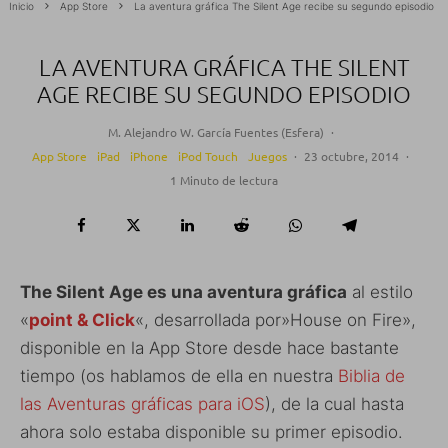
Inicio
App Store
La aventura gráfica The Silent Age recibe su segundo episodio
LA AVENTURA GRÁFICA THE SILENT
AGE RECIBE SU SEGUNDO EPISODIO
M. Alejandro W. García Fuentes (Esfera)
·
App Store
iPad
iPhone
iPod Touch
Juegos
·
23 octubre, 2014
·
1 Minuto de lectura
The Silent Age es una aventura gráfica
al estilo
«
point & Click
«, desarrollada por»House on Fire»,
disponible en la App Store desde hace bastante
tiempo (os hablamos de ella en nuestra
Biblia de
las Aventuras gráficas para iOS
), de la cual hasta
ahora solo estaba disponible su primer episodio.