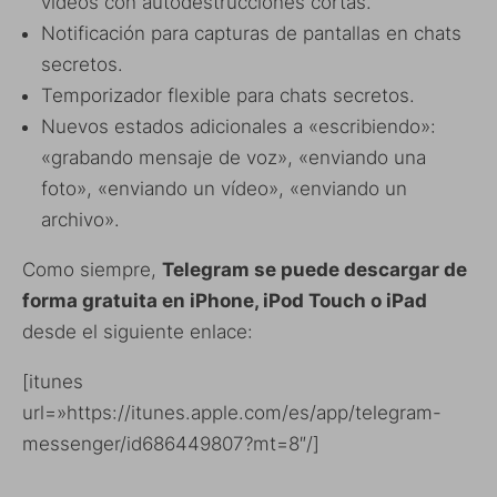
vídeos con autodestrucciones cortas.
Notificación para capturas de pantallas en chats
secretos.
Temporizador flexible para chats secretos.
Nuevos estados adicionales a «escribiendo»:
«grabando mensaje de voz», «enviando una
foto», «enviando un vídeo», «enviando un
archivo».
Como siempre,
Telegram se puede descargar de
forma gratuita en iPhone, iPod Touch o iPad
desde el siguiente enlace:
[itunes
url=»https://itunes.apple.com/es/app/telegram-
messenger/id686449807?mt=8″/]