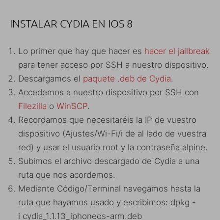
INSTALAR CYDIA EN IOS 8
Lo primer que hay que hacer es
hacer el jailbreak
para tener acceso por SSH a nuestro dispositivo.
Descargamos el
paquete .deb de Cydia
.
Accedemos a nuestro dispositivo por SSH con
Filezilla
o
WinSCP
.
Recordamos que necesitaréis la IP de vuestro
dispositivo (Ajustes/Wi-Fi/i de al lado de vuestra
red) y usar el usuario root y la contraseña alpine.
Subimos el archivo descargado de Cydia a una
ruta que nos acordemos.
Mediante Código/Terminal navegamos hasta la
ruta que hayamos usado y escribimos: dpkg -
i cydia_1.1.13_iphoneos-arm.deb