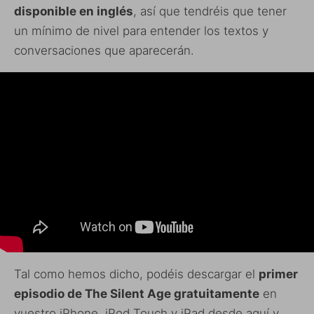
disponible en inglés
, así que tendréis que tener
un mínimo de nivel para entender los textos y
conversaciones que aparecerán.
Tal como hemos dicho, podéis descargar el
primer
episodio de The Silent Age gratuitamente
en
vuestro iPhone, iPod Touch y iPad desde aquí y