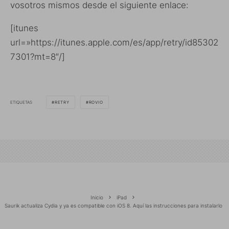
vosotros mismos desde el siguiente enlace:
[itunes
url=»https://itunes.apple.com/es/app/retry/id85302
7301?mt=8″/]
ETIQUETAS
RETRY
ROVIO
Inicio
iPad
Saurik actualiza Cydia y ya es compatible con iOS 8. Aquí las instrucciones para instalarlo