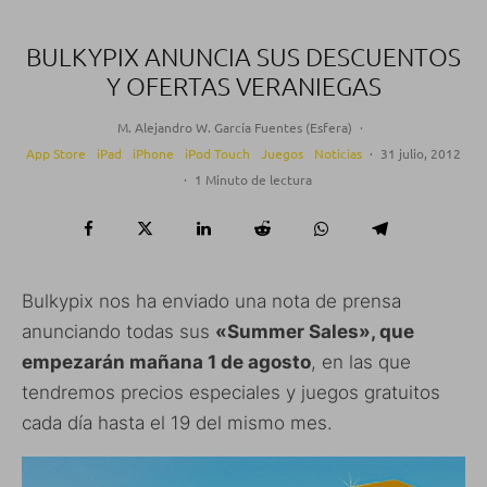
BULKYPIX ANUNCIA SUS DESCUENTOS
Y OFERTAS VERANIEGAS
M. Alejandro W. García Fuentes (Esfera)
·
App Store
iPad
iPhone
iPod Touch
Juegos
Noticias
·
31 julio, 2012
·
1 Minuto de lectura
Bulkypix nos ha enviado una nota de prensa
anunciando todas sus
«Summer Sales», que
empezarán mañana 1 de agosto
, en las que
tendremos precios especiales y juegos gratuitos
cada día hasta el 19 del mismo mes.