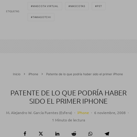
MASCOTA VIRTUAL
MASCOTAS
PET
ETIQUETAS
TAMAGOTCHI
Inicio
iPhone
Patente de lo que podría haber sido el primer iPhone
PATENTE DE LO QUE PODRÍA HABER
SIDO EL PRIMER IPHONE
M. Alejandro W. García Fuentes (Esfera)
·
iPhone
·
6 noviembre, 2008
·
1 Minuto de lectura