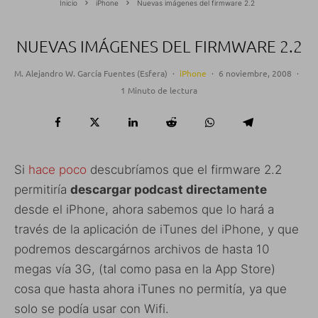
Inicio
iPhone
Nuevas imágenes del firmware 2.2
NUEVAS IMÁGENES DEL FIRMWARE 2.2
M. Alejandro W. García Fuentes (Esfera)
·
iPhone
·
6 noviembre, 2008
·
1 Minuto de lectura
Si
hace poco
descubríamos que el firmware 2.2
permitiría
descargar podcast directamente
desde el iPhone, ahora sabemos que lo hará a
través de la aplicación de iTunes del iPhone, y que
podremos descargárnos archivos de hasta 10
megas vía 3G, (tal como pasa en la App Store)
cosa que hasta ahora iTunes no permitía, ya que
solo se podía usar con Wifi.