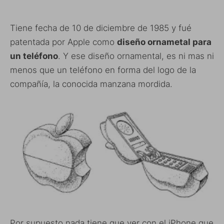
Tiene fecha de 10 de diciembre de 1985 y fué
patentada por Apple como
diseño ornametal para
un teléfono
. Y ese diseño ornamental, es ni mas ni
menos que un teléfono en forma del logo de la
compañía, la conocida manzana mordida.
Por supuesto nada tiene que ver con el iPhone que