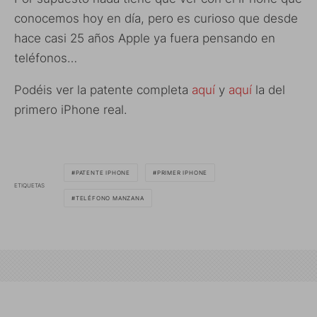
conocemos hoy en día, pero es curioso que desde
hace casi 25 años Apple ya fuera pensando en
teléfonos…
Podéis ver la patente completa
aquí
y
aquí
la del
primero iPhone real.
PATENTE IPHONE
PRIMER IPHONE
ETIQUETAS
TELÉFONO MANZANA