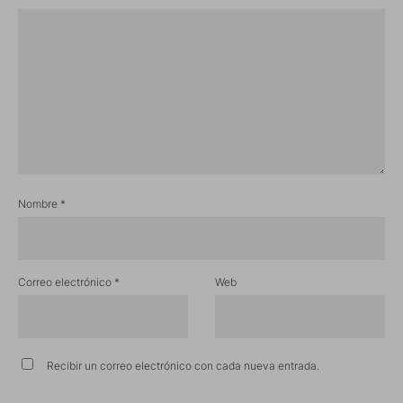
Nombre
*
Correo electrónico
*
Web
Recibir un correo electrónico con cada nueva entrada.