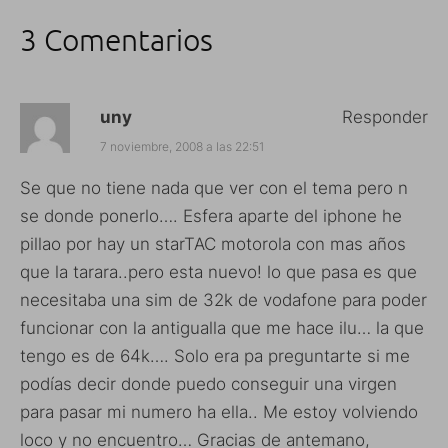
3 Comentarios
uny
Responder
7 noviembre, 2008 a las 22:51
Se que no tiene nada que ver con el tema pero n
se donde ponerlo…. Esfera aparte del iphone he
pillao por hay un starTAC motorola con mas años
que la tarara..pero esta nuevo! lo que pasa es que
necesitaba una sim de 32k de vodafone para poder
funcionar con la antigualla que me hace ilu… la que
tengo es de 64k…. Solo era pa preguntarte si me
podías decir donde puedo conseguir una virgen
para pasar mi numero ha ella.. Me estoy volviendo
loco y no encuentro… Gracias de antemano,