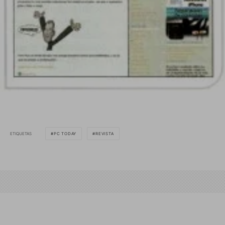
ETIQUETAS
PC TODAY
REVISTA