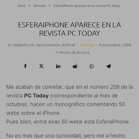
Inicio
Noticias
EsferaiPhone aparece en la revista PC Today
ESFERAIPHONE APARECE EN LA
REVISTA PC TODAY
M. Alejandro W. García Fuentes (Esfera)
·
Noticias
·
6 noviembre, 2008
·
1 Minuto de lectura
Me acaban de cometar, que en el número 208 de la
revista
PC Today
(correspondiente al mes de
octubre), hacen un monográfico comentando 50
webs sobre el iPhone.
Pues bien, entre esas 50 webs está EsferaiPhone.
No es mas que una curiosidad, pero me a hecho