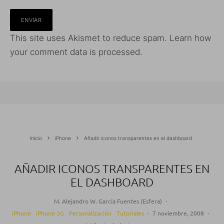
This site uses Akismet to reduce spam.
Learn how
your comment data is processed.
Inicio
iPhone
Añadir iconos transparentes en el dashboard
AÑADIR ICONOS TRANSPARENTES EN
EL DASHBOARD
M. Alejandro W. García Fuentes (Esfera)
·
iPhone
iPhone 3G
Personalización
Tutoriales
·
7 noviembre, 2008
·