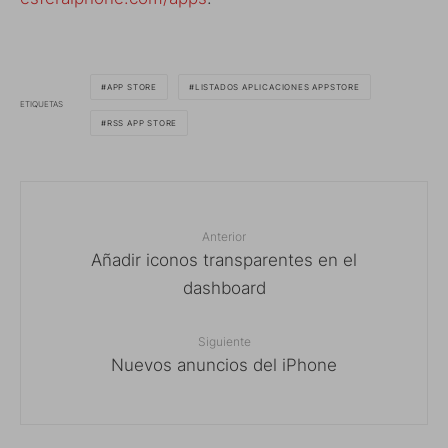
APP STORE
LISTADOS APLICACIONES APPSTORE
ETIQUETAS
RSS APP STORE
Anterior
Añadir iconos transparentes en el
dashboard
Siguiente
Nuevos anuncios del iPhone