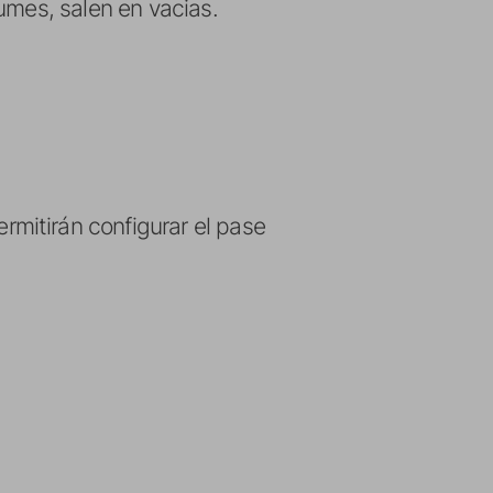
bumes, salen en vacias.
rmitirán configurar el pase