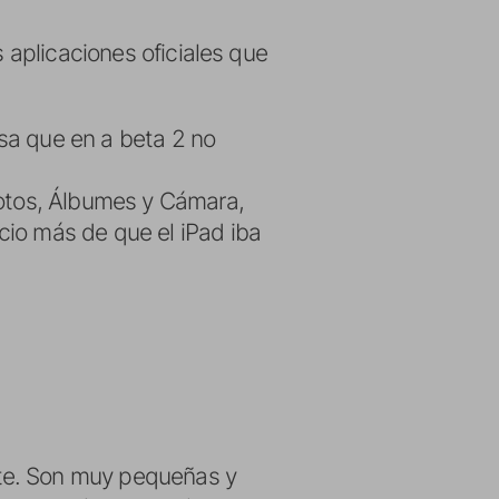
s aplicaciones oficiales que
osa que en a beta 2 no
 Fotos, Álbumes y Cámara,
cio más de que el iPad iba
nte. Son muy pequeñas y