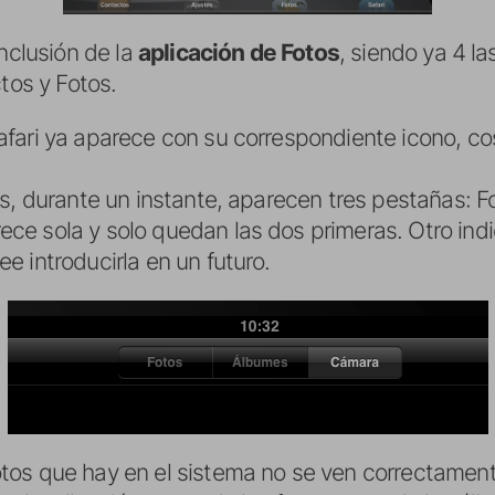
inclusión de la
aplicación de Fotos
, siendo ya 4 la
tos y Fotos.
Safari ya aparece con su correspondiente icono, c
otos, durante un instante, aparecen tres pestañas:
ece sola y solo quedan las dos primeras. Otro indi
ee introducirla en un futuro.
fotos que hay en el sistema no se ven correctame