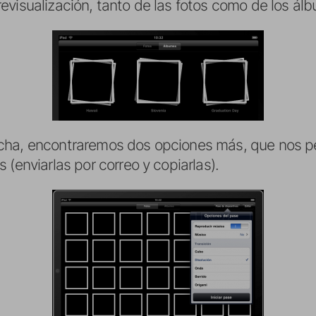
revisualización, tanto de las fotos como de los ál
echa, encontraremos dos opciones más, que nos pe
s (enviarlas por correo y copiarlas).