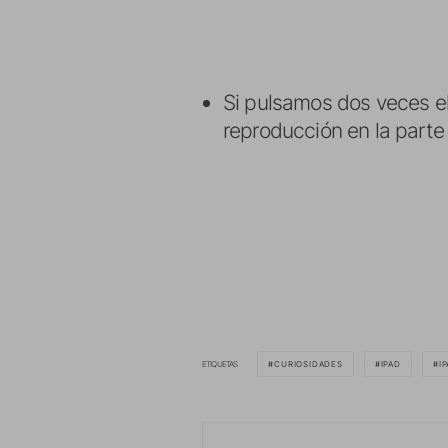
Si pulsamos dos veces el
reproducción en la parte
ETIQUETAS
CURIOSIDADES
IPAD
I