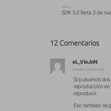
Anterior
SDK 3.2 Beta 3 de nue
12 Comentarios
eL_VieJoN
24 febrero, 2010 a las 18:02
Si pulsamos dos 
reproducción en 
reproducir.
Eso tambien se 