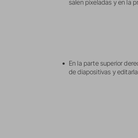
salen pixeladas y en la p
En la parte superior der
de diapositivas y editarla