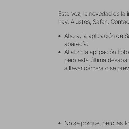
Esta vez, la novedad es la 
hay: Ajustes, Safari, Contac
Ahora, la aplicación de 
aparecía.
Al abrir la aplicación F
pero esta última desapar
a llevar cámara o se prev
No se porque, pero las 