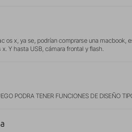
c os x, ya se, podrían comprarse una macbook, es
x. Y hasta USB, cámara frontal y flash.
UEGO PODRA TENER FUNCIONES DE DISEÑO TIPO 
ta