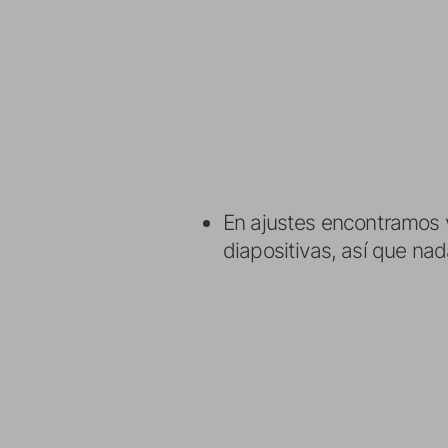
En ajustes encontramos v
diapositivas, así que na