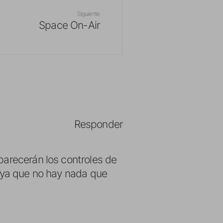
Siguiente
Space On-Air
Responder
parecerán los controles de
, ya que no hay nada que