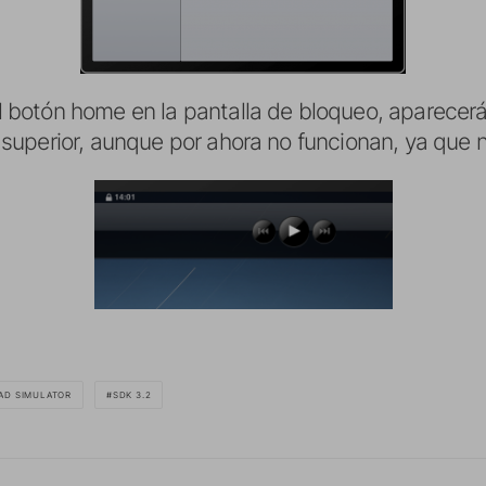
 botón home en la pantalla de bloqueo, aparecerá
 superior, aunque por ahora no funcionan, ya que 
PAD SIMULATOR
SDK 3.2