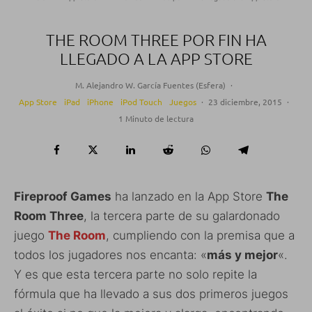
THE ROOM THREE POR FIN HA
LLEGADO A LA APP STORE
M. Alejandro W. García Fuentes (Esfera)
·
App Store
iPad
iPhone
iPod Touch
Juegos
·
23 diciembre, 2015
·
1 Minuto de lectura
Fireproof Games
ha lanzado en la App Store
The
Room Three
, la tercera parte de su galardonado
juego
The Room
, cumpliendo con la premisa que a
todos los jugadores nos encanta: «
más y mejor
«.
Y es que esta tercera parte no solo repite la
fórmula que ha llevado a sus dos primeros juegos