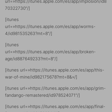
url=»https://itunes.apple.com/es/app/implosion/id8
70322730″/]
[itunes
url=»https://itunes.apple.com/es/app/worms-
4/id981535263?mt=8″/]
[itunes
url=»https://itunes.apple.com/es/app/broken-
age/id887649233?mt=8″/]
[itunes url=»https://itunes.apple.com/es/app/this-
war-of-mine/id982175678?mt=8&»/]
[itunes url=»https://itunes.apple.com/es/app/grim-
fandango-remastered/id978524071″/]
[itunes url=»https://itunes.apple.com/es/app/final-