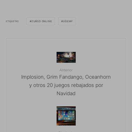
ETIQUETAS
CURSO ONLINE
UDEMY
Anterior
Implosion, Grim Fandango, Oceanhorn
y otros 20 juegos rebajados por
Navidad