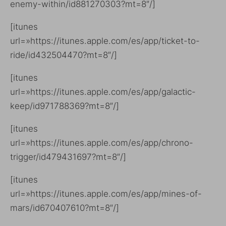
enemy-within/id881270303?mt=8″/]
[itunes
url=»https://itunes.apple.com/es/app/ticket-to-
ride/id432504470?mt=8″/]
[itunes
url=»https://itunes.apple.com/es/app/galactic-
keep/id971788369?mt=8″/]
[itunes
url=»https://itunes.apple.com/es/app/chrono-
trigger/id479431697?mt=8″/]
[itunes
url=»https://itunes.apple.com/es/app/mines-of-
mars/id670407610?mt=8″/]