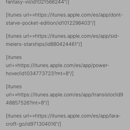
fantasy-vii/id1021566244″/]
[itunes url=»https://itunes.apple.com/es/app/dont-
starve-pocket-edition/id1012298403″/]
[itunes url=»https://itunes.apple.com/es/app/sid-
meiers-starships/id880424461″/]
[itunes
url=»https://itunes.apple.com/es/app/power-
hover/id1034773723?mt=8″/]
[itunes
url=»https://itunes.apple.com/es/app/transistor/id9
48857526?mt=8″/]
[itunes url=»https://itunes.apple.com/es/app/lara-
croft-go/id971304016″/]