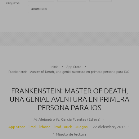
ETIQUETAS
RUMORES
Inicio
App Store
Frankenstein: Master of Death, una genial aventura en primera persona para iOS
FRANKENSTEIN: MASTER OF DEATH,
UNA GENIAL AVENTURA EN PRIMERA
PERSONA PARA IOS
M. Alejandro W. García Fuentes (Esfera)
·
App Store
iPad
iPhone
iPod Touch
Juegos
·
22 diciembre, 2015
·
1 Minuto de lectura