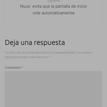
Siguiente
Nuus: evita que la pantalla de inicio
rote automáticamente
Deja una respuesta
Tu dirección de correo electrónico no será publicada.
Los campos
obligatorios están marcados con
*
Comentario
*