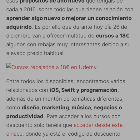
esos
propósitos de año nuevo
que tengáis de
cada a 2016, sobre todo las que tienen relación con
aprender algo nuevo o mejorar un conocimiento
adquirido
. Es por ello que durante hoy día 26 de
diciembre van a ofrecer multitud de
cursos a 18€
,
algunos con rebajas muy interesantes debido a su
elevado precio habitual.
Entre todos los disponibles, encontramos varios
relacionados con
iOS, Swift y programación
,
además de un montón de temáticas diferentes,
como
diseño, marketing, música, negocios o
productividad
. Para acceder a los cursos con
descuento solo tenéis que
acceder desde este
enlace
, donde ya está el código de descuento