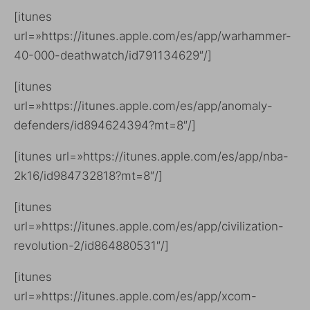
[itunes
url=»https://itunes.apple.com/es/app/warhammer-
40-000-deathwatch/id791134629″/]
[itunes
url=»https://itunes.apple.com/es/app/anomaly-
defenders/id894624394?mt=8″/]
[itunes url=»https://itunes.apple.com/es/app/nba-
2k16/id984732818?mt=8″/]
[itunes
url=»https://itunes.apple.com/es/app/civilization-
revolution-2/id864880531″/]
[itunes
url=»https://itunes.apple.com/es/app/xcom-