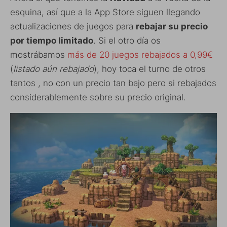
esquina, así que a la App Store siguen llegando
actualizaciones de juegos para
rebajar su precio
por tiempo limitado
. Si el otro día os
mostrábamos
más de 20 juegos rebajados a 0,99€
(
listado aún rebajado
), hoy toca el turno de otros
tantos , no con un precio tan bajo pero si rebajados
considerablemente sobre su precio original.