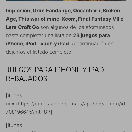
Implosion, Grim Fandango, Oceanhorn, Broken
Age, This war of mine, Xcom, Final Fantasy VII o
Lara Croft Go
son algunos de los afortunados
hasta completar una lista de
23 juegos para
iPhone, iPod Touch y iPad
. A continuación os
dejamos el listado completo.
JUEGOS PARA IPHONE Y IPAD
REBAJADOS
[itunes
url=»https://itunes.apple.com/es/app/oceanhorn/id
708196645?mt=8″/]
[itunes