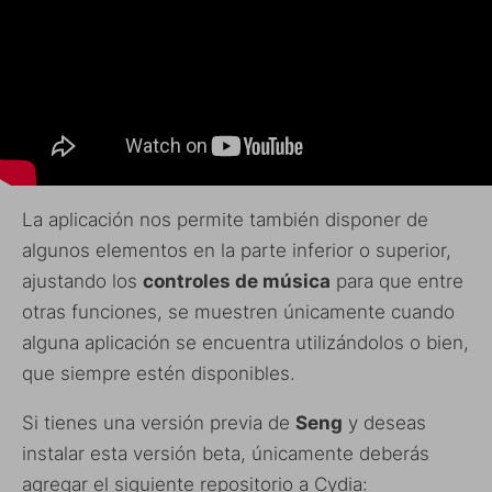
La aplicación nos permite también disponer de
algunos elementos en la parte inferior o superior,
ajustando los
controles de música
para que entre
otras funciones, se muestren únicamente cuando
alguna aplicación se encuentra utilizándolos o bien,
que siempre estén disponibles.
Si tienes una versión previa de
Seng
y deseas
instalar esta versión beta, únicamente deberás
agregar el siguiente repositorio a Cydia: