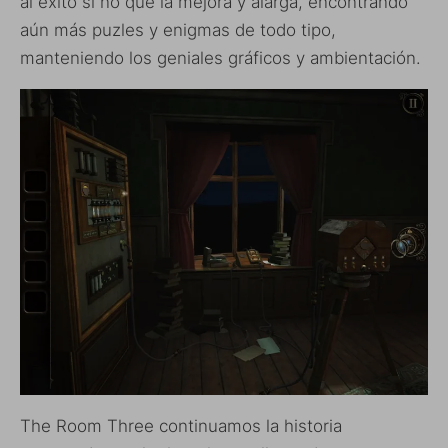
al éxito si no que la mejora y alarga, encontrando
aún más puzles y enigmas de todo tipo,
manteniendo los geniales gráficos y ambientación.
The Room Three continuamos la historia