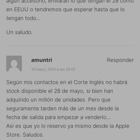
algún accesorio, enviarán lo que tengan el 28 como
en EEUU o tendremos que esperar hasta que lo
tengan todo…
Un saludo.
amuntri
Responder
10 mayo, 2010 a las 20:02
Según mis contactos en el Corte Inglés no habrá
stock disponible el 28 de mayo, si bien han
adquirido un millón de unidades. Pero que
seguramente tarden más de un mes desde la
fecha de salida para empezar a venderlo…
Así es que yo lo reservo ya mismo desde la Apple
Store. Saludos.