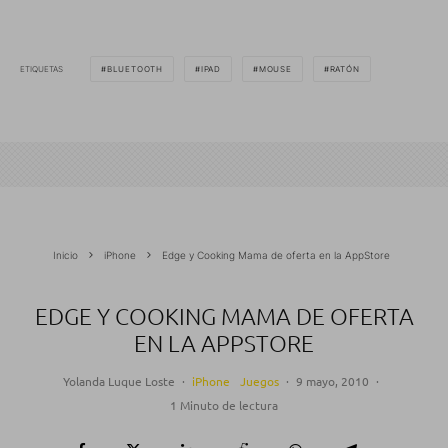
ETIQUETAS
BLUETOOTH
IPAD
MOUSE
RATÓN
Inicio
iPhone
Edge y Cooking Mama de oferta en la AppStore
EDGE Y COOKING MAMA DE OFERTA
EN LA APPSTORE
Yolanda Luque Loste
·
iPhone
Juegos
·
9 mayo, 2010
·
1 Minuto de lectura