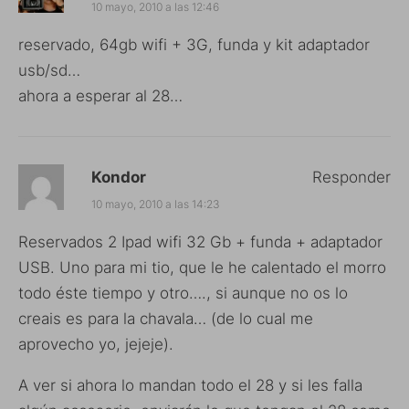
10 mayo, 2010 a las 12:46
reservado, 64gb wifi + 3G, funda y kit adaptador
usb/sd…
ahora a esperar al 28…
Kondor
Responder
10 mayo, 2010 a las 14:23
Reservados 2 Ipad wifi 32 Gb + funda + adaptador
USB. Uno para mi tio, que le he calentado el morro
todo éste tiempo y otro…., si aunque no os lo
creais es para la chavala… (de lo cual me
aprovecho yo, jejeje).
A ver si ahora lo mandan todo el 28 y si les falla