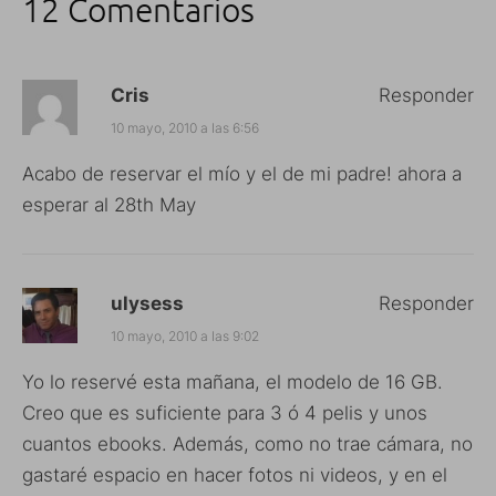
12 Comentarios
Cris
Responder
10 mayo, 2010 a las 6:56
Acabo de reservar el mío y el de mi padre! ahora a
esperar al 28th May
ulysess
Responder
10 mayo, 2010 a las 9:02
Yo lo reservé esta mañana, el modelo de 16 GB.
Creo que es suficiente para 3 ó 4 pelis y unos
cuantos ebooks. Además, como no trae cámara, no
gastaré espacio en hacer fotos ni videos, y en el