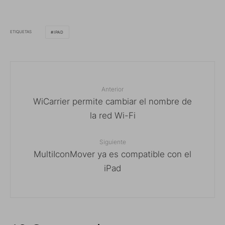
ETIQUETAS
IPAD
Anterior
WiCarrier permite cambiar el nombre de
la red Wi-Fi
Siguiente
MultiIconMover ya es compatible con el
iPad