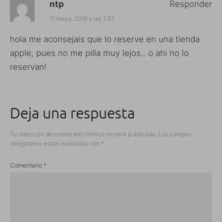
ntp
Responder
11 mayo, 2010 a las 1:37
hola me aconsejais que lo reserve en una tienda
apple, pues no me pilla muy lejos.. o ahi no lo
reservan!
Deja una respuesta
Tu dirección de correo electrónico no será publicada.
Los campos
obligatorios están marcados con
*
Comentario
*