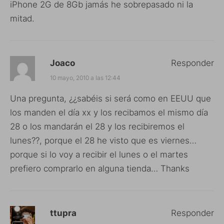
iPhone 2G de 8Gb jamás he sobrepasado ni la
mitad.
Joaco
Responder
10 mayo, 2010 a las 12:44
Una pregunta, ¿¿sabéis si será como en EEUU que
los manden el día xx y los recibamos el mismo día
28 o los mandarán el 28 y los recibiremos el
lunes??, porque el 28 he visto que es viernes…
porque si lo voy a recibir el lunes o el martes
prefiero comprarlo en alguna tienda… Thanks
ttupra
Responder