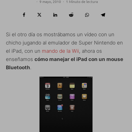
·
9 mayo, 2010
·
1 Minuto de lectura
Si el otro día os mostrábamos un vídeo con un
chicho jugando al emulador de Super Nintendo en
el iPad, con un
mando de la Wii
, ahora os
enseñamos
cómo manejar el iPad con un mouse
Bluetooth
.