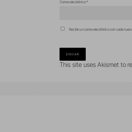
Correo electrónico
*
Recibir un correo electrónico con cada nuev
This site uses Akismet to 