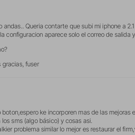
 andas.. Queria contarte que subi mi iphone a 2.1
 la configuracion aparece solo el correo de salida y
no?
gracias, fuser
so boton,espero ke incorporen mas de las mejora
 los sms (algo básico) y cosas asi.
kier problema similar lo mejor es restaurar el fir