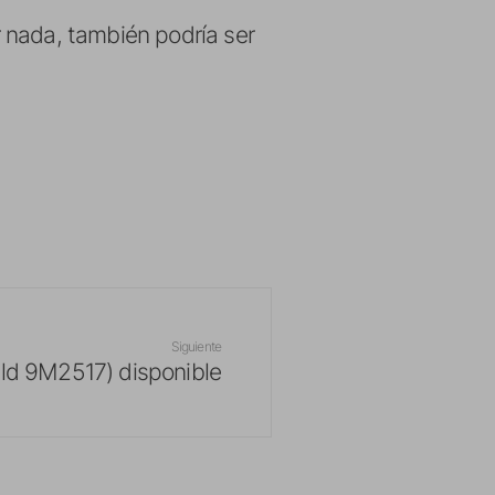
 nada, también podría ser
Siguiente
ld 9M2517) disponible