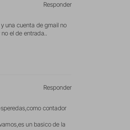
Responder
 y una cuenta de gmail no
 no el de entrada..
Responder
s esperedas,como contador
m,vamos,es un basico de la