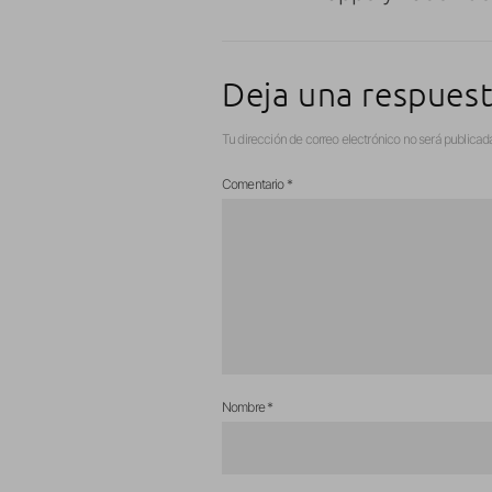
Deja una respues
Tu dirección de correo electrónico no será publicad
Comentario
*
Nombre
*