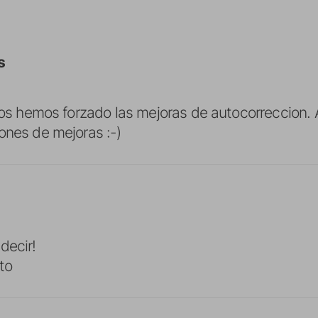
s
odos hemos forzado las mejoras de autocorreccion.
ones de mejoras :-)
decir!
ito