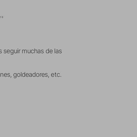
ra
s seguir muchas de las
ones, goldeadores, etc.