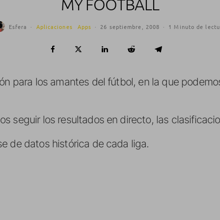
MY FOOTBALL
Esfera
·
Aplicaciones
Apps
·
26 septiembre, 2008
·
1 Minuto de lectu
ión para los amantes del fútbol, en la que podemo
 seguir los resultados en directo, las clasificaci
e de datos histórica de cada liga.