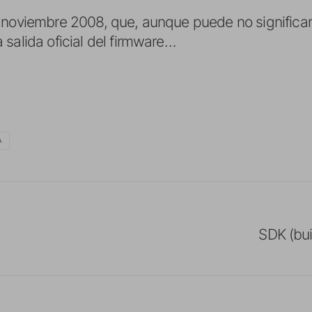
 noviembre 2008, que, aunque puede no significar
salida oficial del firmware…
A
SDK (bui