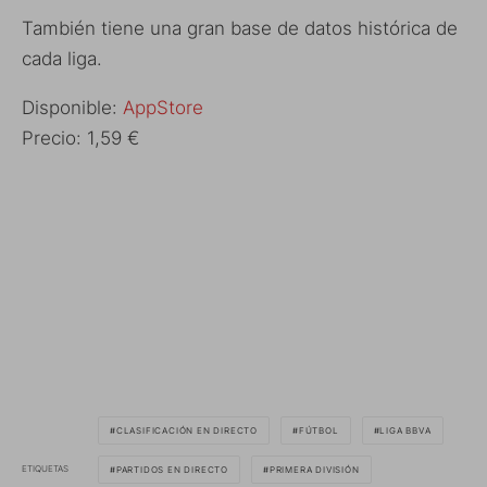
También tiene una gran base de datos histórica de
cada liga.
Disponible:
AppStore
Precio: 1,59 €
CLASIFICACIÓN EN DIRECTO
FÚTBOL
LIGA BBVA
ETIQUETAS
PARTIDOS EN DIRECTO
PRIMERA DIVISIÓN