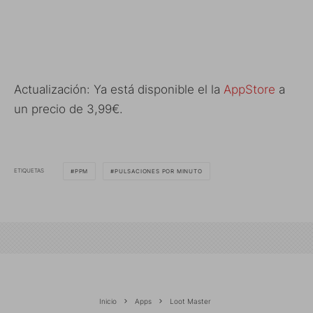
Actualización: Ya está disponible el la
AppStore
a
un precio de 3,99€.
ETIQUETAS
PPM
PULSACIONES POR MINUTO
Inicio
Apps
Loot Master