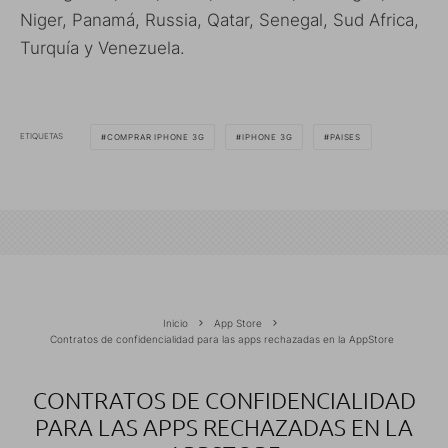
Niger, Panamá, Russia, Qatar, Senegal, Sud Africa,
Turquía y Venezuela.
ETIQUETAS
COMPRAR IPHONE 3G
IPHONE 3G
PAISES
Inicio
App Store
Contratos de confidencialidad para las apps rechazadas en la AppStore
CONTRATOS DE CONFIDENCIALIDAD
PARA LAS APPS RECHAZADAS EN LA