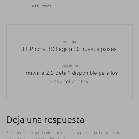
RESULTADOS
Anterior
El iPhone 3G llega a 29 nuevos paises
Siguiente
Firmware 2.2 Beta 1 disponible para los
desarrolladores
Deja una respuesta
Tu dirección de correo electrónico no será publicada.
Los campos
obligatorios están marcados con
*