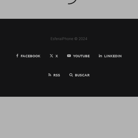
EsferaiPhone © 2024
FACEBOOK
X
YOUTUBE
LINKEDIN
RSS
BUSCAR