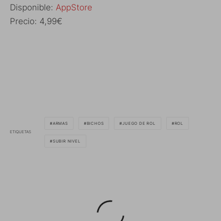
Disponible:
AppStore
Precio: 4,99€
ARMAS
BICHOS
JUEGO DE ROL
ROL
ETIQUETAS
SUBIR NIVEL