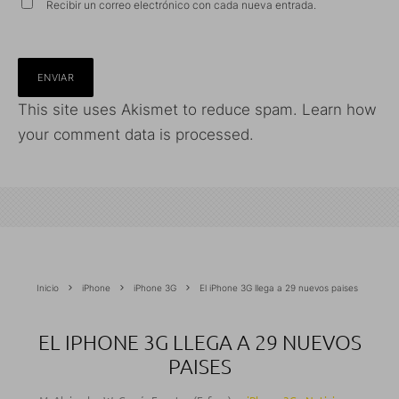
Recibir un correo electrónico con cada nueva entrada.
This site uses Akismet to reduce spam.
Learn how
your comment data is processed.
Inicio
iPhone
iPhone 3G
El iPhone 3G llega a 29 nuevos paises
EL IPHONE 3G LLEGA A 29 NUEVOS
PAISES