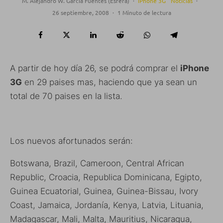
M. Alejandro W. García Fuentes (Esfera)
·
iPhone 3G
Noticias
·
26 septiembre, 2008
·
1 Minuto de lectura
A partir de hoy día 26, se podrá comprar el
iPhone
3G
en 29 paises mas, haciendo que ya sean un
total de 70 paises en la lista.
Los nuevos afortunados serán:
Botswana, Brazil, Cameroon, Central African
Republic, Croacia, Republica Dominicana, Egipto,
Guinea Ecuatorial, Guinea, Guinea-Bissau, Ivory
Coast, Jamaica, Jordanía, Kenya, Latvia, Lituania,
Madagascar, Mali, Malta, Mauritius, Nicaragua,