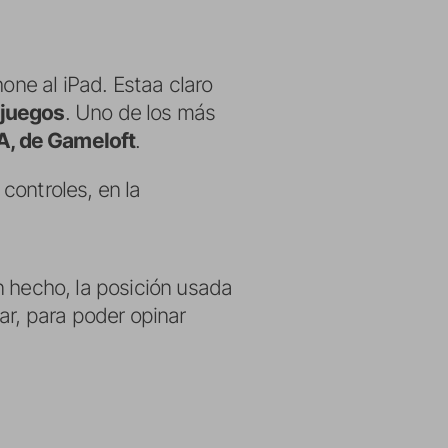
one al iPad. Estaa claro
 juegos
. Uno de los más
A, de Gameloft
.
controles, en la
n hecho, la posición usada
ar, para poder opinar