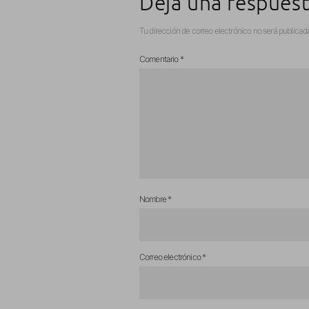
Deja una respues
Tu dirección de correo electrónico no será publicad
Comentario
*
Nombre
*
Correo electrónico
*