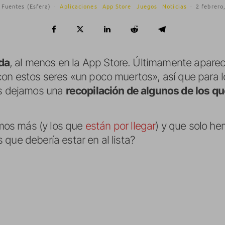
 Fuentes (Esfera)
·
Aplicaciones
App Store
Juegos
Noticias
·
2 febrero
da
, al menos en la App Store. Últimamente aparec
con estos seres «un poco muertos», así que para 
os dejamos una
recopilación de algunos de los 
os más (y los que
están
por llegar
) y que solo h
que debería estar en al lista?