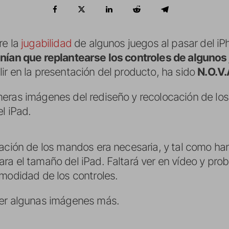
re la
jugabilidad
de algunos juegos al pasar del iPh
enían que replantearse los controles de algunos
ir en la presentación del producto, ha sido
N.O.V.
eras imágenes del rediseño y recolocación de los 
l iPad.
cación de los mandos era necesaria, y tal como ha
a el tamaño del iPad. Faltará ver en vídeo y prob
omodidad de los controles.
ver algunas imágenes más.