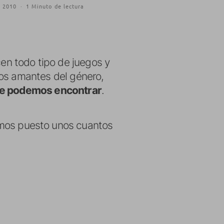
, 2010
·
1 Minuto de lectura
en todo tipo de juegos y
los amantes del género,
que podemos encontrar
.
emos puesto unos cuantos