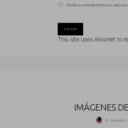
Recibir un correo electrónico con cada nuev
This site uses Akismet to 
IMÁGENES DE 
M. Alejandro 