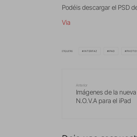
Podéis descargar el PSD 
Via
ETIQUETAS
INTERFAZ
IPAD
PHOTO
Anterior
Imágenes de la nueva 
N.O.V.A para el iPad