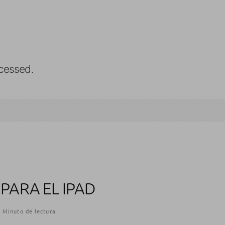
cessed.
 PARA EL IPAD
 Minuto de lectura