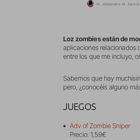
M. Alejandro W. García
Loz zombies están de mo
aplicaciones relacionados 
entre los que me incluyo, 
Sabemos que hay muchísim
pero, ¿conocéis alguno más 
JUEGOS
Adv of Zombie Sniper
Precio: 1,59€