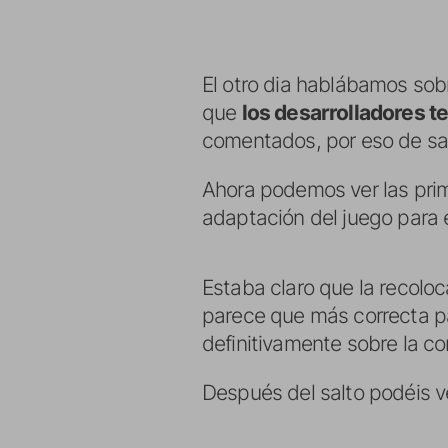
El otro dia hablábamos sob
que
los desarrolladores t
comentados, por eso de sal
Ahora podemos ver las prim
adaptación del juego para e
Estaba claro que la recolo
parece que más correcta par
definitivamente sobre la c
Después del salto podéis 