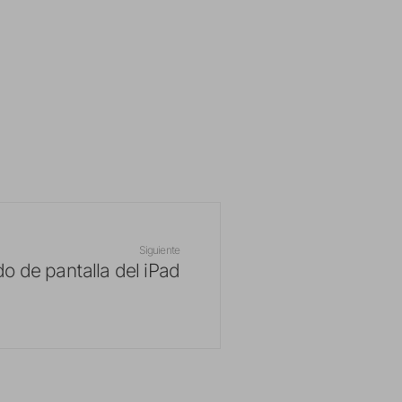
Siguiente
o de pantalla del iPad