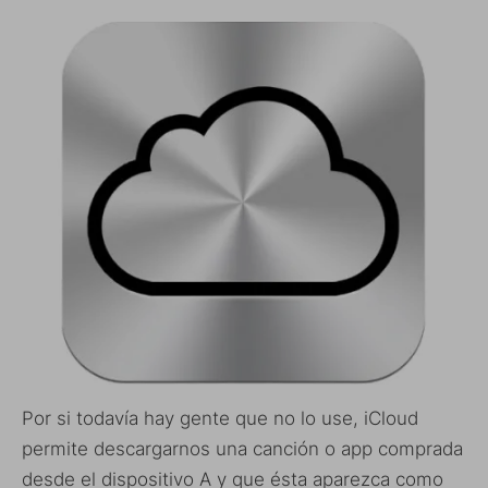
Por si todavía hay gente que no lo use, iCloud
permite descargarnos una canción o app comprada
desde el dispositivo A y que ésta aparezca como