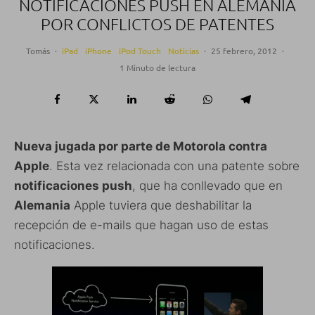
NOTIFICACIONES PUSH EN ALEMANIA
POR CONFLICTOS DE PATENTES
Tomás
·
iPad
iPhone
iPod Touch
Noticias
·
25 febrero, 2012
·
1 Minuto de lectura
Nueva jugada por parte de Motorola contra
Apple
. Esta vez relacionada con una patente sobre
notificaciones push
, que ha conllevado que en
Alemania
Apple tuviera que deshabilitar la
recepción de e-mails que hagan uso de estas
notificaciones.