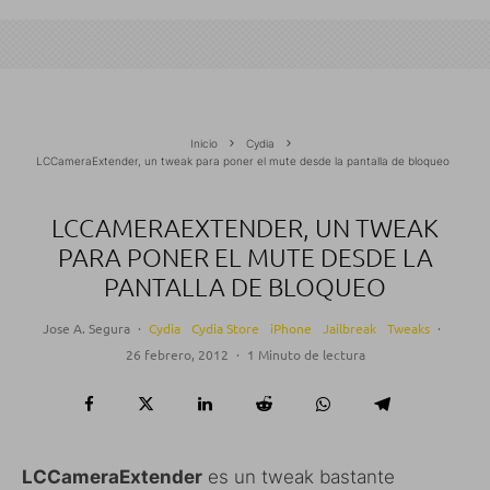
Inicio
Cydia
LCCameraExtender, un tweak para poner el mute desde la pantalla de bloqueo
LCCAMERAEXTENDER, UN TWEAK
PARA PONER EL MUTE DESDE LA
PANTALLA DE BLOQUEO
Jose A. Segura
·
Cydia
Cydia Store
iPhone
Jailbreak
Tweaks
·
26 febrero, 2012
·
1 Minuto de lectura
LCCameraExtender
es un tweak bastante