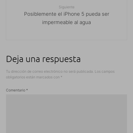
Siguiente
Posiblemente el iPhone 5 pueda ser
impermeable al agua
Deja una respuesta
Tu dirección de correo electrónico no será publicada.
Los campos
obligatorios están marcados con
*
Comentario
*