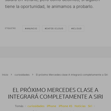
tiene la oportunidad, le animamos a probarlo.
ETIQUETAS
ANUNCIO
DATOS ICLOUD
ICLOUD
Inicio
curiosidades
El próximo Mercedes clase A integrará completamente a Siri
EL PRÓXIMO MERCEDES CLASE A
INTEGRARÁ COMPLETAMENTE A SIRI
Tomás
·
curiosidades
iPhone
iPhone 4S
Noticias
Siri
·