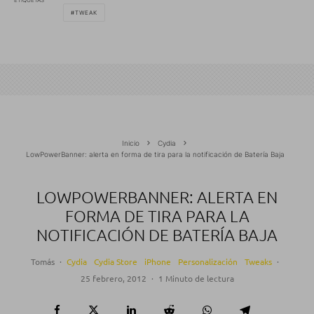
TWEAK
Inicio
Cydia
LowPowerBanner: alerta en forma de tira para la notificación de Batería Baja
LOWPOWERBANNER: ALERTA EN
FORMA DE TIRA PARA LA
NOTIFICACIÓN DE BATERÍA BAJA
Tomás
·
Cydia
Cydia Store
iPhone
Personalización
Tweaks
·
25 febrero, 2012
·
1 Minuto de lectura