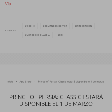
Vía
COCHE
COMANDOS DE VOZ
INTEGRACIÓN
ETIQUETAS
MERCEDES CLASE A
SIRI
Inicio
App Store
Prince of Persia: Classic estará disponible el 1 de marzo
PRINCE OF PERSIA: CLASSIC ESTARÁ
DISPONIBLE EL 1 DE MARZO