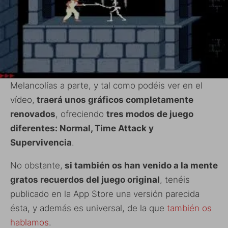
Melancolías a parte, y tal como podéis ver en el
vídeo,
traerá unos gráficos completamente
renovados
, ofreciendo
tres modos de juego
diferentes: Normal, Time Attack y
Supervivencia
.
No obstante,
si también os han venido a la mente
gratos recuerdos del juego original
, tenéis
publicado en la App Store una versión parecida
ésta, y además es universal, de la que
también os
hablamos
.