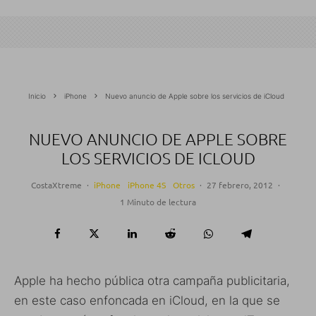
Inicio
iPhone
Nuevo anuncio de Apple sobre los servicios de iCloud
NUEVO ANUNCIO DE APPLE SOBRE
LOS SERVICIOS DE ICLOUD
CostaXtreme
·
iPhone
iPhone 4S
Otros
·
27 febrero, 2012
·
1 Minuto de lectura
Apple ha hecho pública otra campaña publicitaria,
en este caso enfoncada en iCloud, en la que se