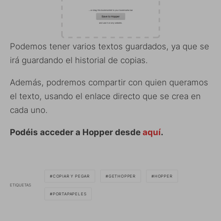
Podemos tener varios textos guardados, ya que se
irá guardando el historial de copias.
Además, podremos compartir con quien queramos
el texto, usando el enlace directo que se crea en
cada uno.
Podéis acceder a Hopper desde
aquí
.
COPIAR Y PEGAR
GETHOPPER
HOPPER
ETIQUETAS
PORTAPAPELES