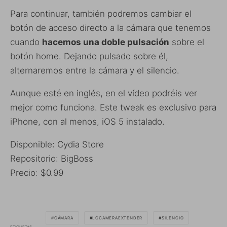
Para continuar, también podremos cambiar el
botón de acceso directo a la cámara que tenemos
cuando
hacemos una doble pulsación
sobre el
botón home. Dejando pulsado sobre él,
alternaremos entre la cámara y el silencio.
Aunque esté en inglés, en el vídeo podréis ver
mejor como funciona. Este tweak es exclusivo para
iPhone, con al menos, iOS 5 instalado.
Disponible: Cydia Store
Repositorio: BigBoss
Precio: $0.99
CÁMARA
LCCAMERAEXTENDER
SILENCIO
ETIQUETAS