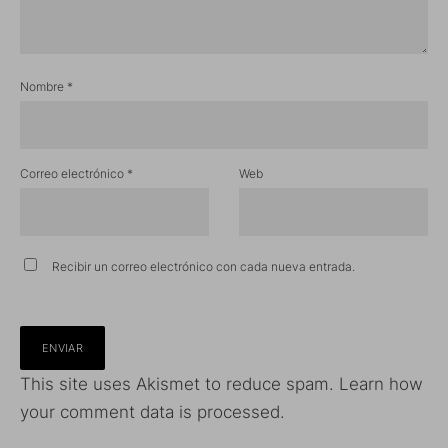
Nombre
*
Correo electrónico
*
Web
Recibir un correo electrónico con cada nueva entrada.
This site uses Akismet to reduce spam.
Learn how
your comment data is processed.