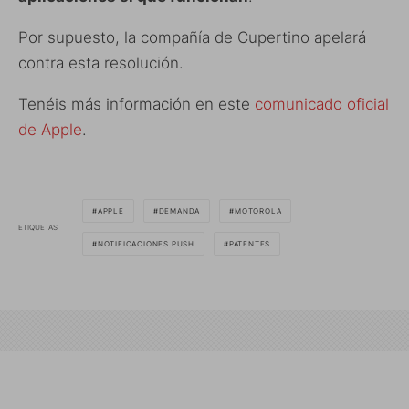
Por supuesto, la compañía de Cupertino apelará
contra esta resolución.
Tenéis más información en este
comunicado oficial
de Apple
.
APPLE
DEMANDA
MOTOROLA
ETIQUETAS
NOTIFICACIONES PUSH
PATENTES