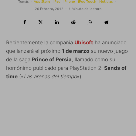
Tomás
·
App Store
iPad
iPhone
iPod Touch
Noticias
·
26 febrero, 2012
·
1 Minuto de lectura
Recientemente la compañía
Ubisoft
ha anunciado
que lanzará el próximo
1 de marzo
su nuevo juego
de la saga
Prince of Persia
, llamado como su
homónimo publicado para PlayStation 2:
Sands of
time
(«
Las arenas del tiempo
«).