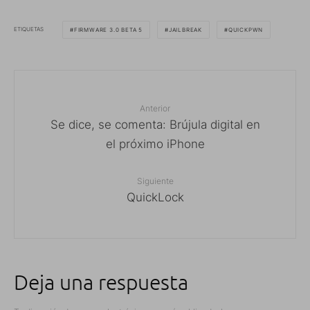
ETIQUETAS
FIRMWARE 3.0 BETA 5
JAILBREAK
QUICKPWN
Anterior
Se dice, se comenta: Brújula digital en
el próximo iPhone
Siguiente
QuickLock
Deja una respuesta