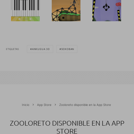
ETIQUETAS
ANKUGUA 3D
SOKOBAN
Inicio
App Store
Zooloreto disponible en la App Store
ZOOLORETO DISPONIBLE EN LA APP
STORE