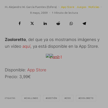
M. Alejandro W. García Fuentes (Esfera)
·
App Store
Juegos
Noticias
·
8 mayo, 2009
·
1 Minuto de lectura
Zooloretto
, del que ya os mostramos imágenes y
un vídeo
aquí
, ya está disponible en la App Store.
Disponible:
App Store
Precio: 3,99€
ETIQUETAS
CHILLINGO
GESTIÓN
ZOO
ZOOLORETO