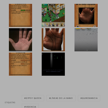
GYPSY QUEEN
LÍNEAS DE LA MANO
QUIROMANCIA
ETIQUETAS
VIDENCIA