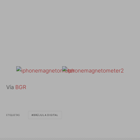
Vía
BGR
ETIQUETAS
BRÚJULA DIGITAL