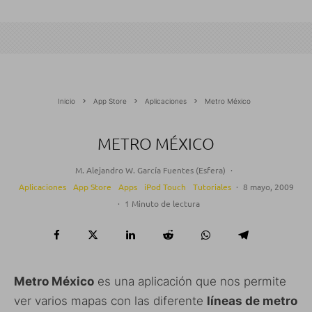
Inicio
App Store
Aplicaciones
Metro México
METRO MÉXICO
M. Alejandro W. García Fuentes (Esfera)
·
Aplicaciones
App Store
Apps
iPod Touch
Tutoriales
·
8 mayo, 2009
·
1 Minuto de lectura
Metro México
es una aplicación que nos permite
ver varios mapas con las diferente
líneas de metro