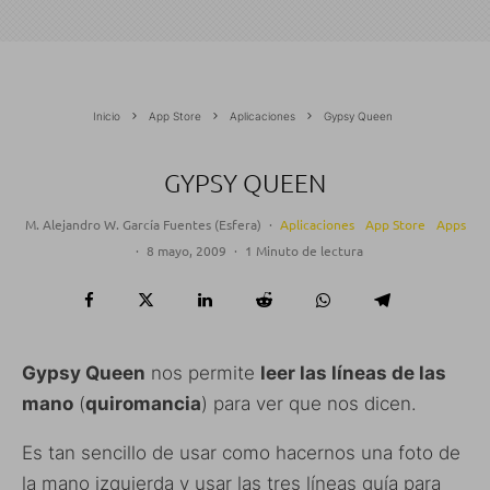
Inicio
App Store
Aplicaciones
Gypsy Queen
GYPSY QUEEN
M. Alejandro W. García Fuentes (Esfera)
·
Aplicaciones
App Store
Apps
·
8 mayo, 2009
·
1 Minuto de lectura
Gypsy Queen
nos permite
leer las líneas de las
mano
(
quiromancia
) para ver que nos dicen.
Es tan sencillo de usar como hacernos una foto de
la mano izquierda y usar las tres líneas guía para