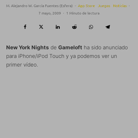
M. Alejandro W. García Fuentes (Esfera)
·
App Store
Juegos
Noticias
·
7 mayo, 2009
·
1 Minuto de lectura
New York Nights
de
Gameloft
ha sido anunciado
para iPhone/iPod Touch y ya podemos ver un
primer vídeo.