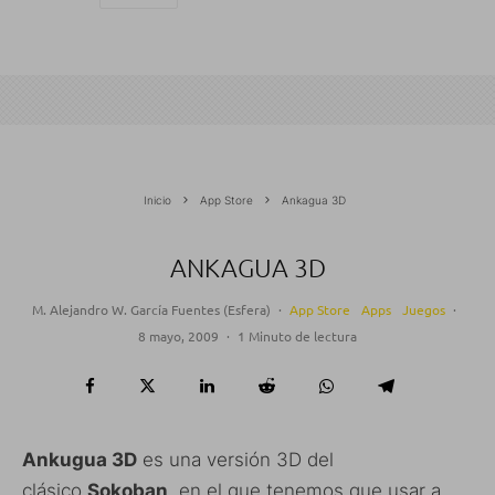
Inicio
App Store
Ankagua 3D
ANKAGUA 3D
M. Alejandro W. García Fuentes (Esfera)
·
App Store
Apps
Juegos
·
8 mayo, 2009
·
1 Minuto de lectura
Ankugua 3D
es una versión 3D del
clásico
Sokoban
, en el que tenemos que usar a