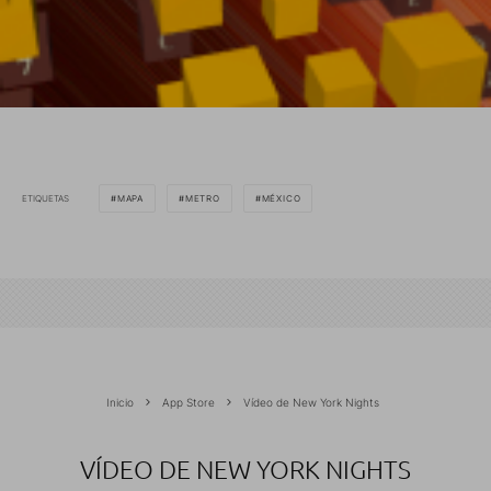
ETIQUETAS
MAPA
METRO
MÉXICO
Inicio
App Store
Vídeo de New York Nights
VÍDEO DE NEW YORK NIGHTS