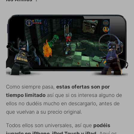
Como siempre pasa,
estas ofertas son por
tiempo limitado
así que si os interesa alguno de
ellos no dudéis mucho en descargarlo, antes de
que vuelvan a su precio original.
Todos ellos son universales, así que
podéis
jugarlo en iPhone, iPod Touch y iPad
. Aquí os