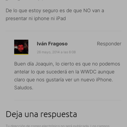
De lo que estoy seguro es de que NO van a
presentar ni iphone ni iPad
Iván Fragoso
Responder
26 mayo, 2014 a las 6:08
Buen día Joaquin, lo cierto es que no podemos
antelar lo que sucederá en la WWDC aunque
claro que nos gustaría ver un nuevo iPhone.
Saludos.
Deja una respuesta
Tu dirección de correo electrónico no será publicada.
Los campos