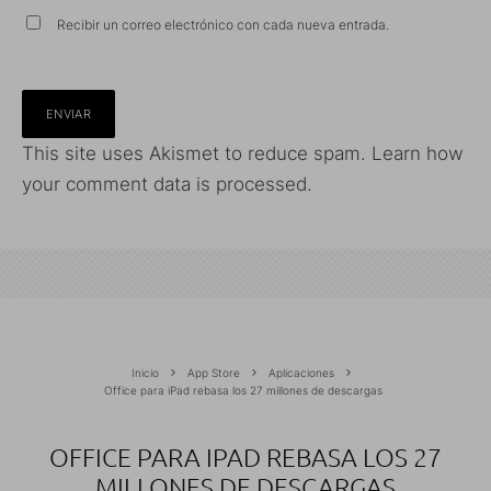
Recibir un correo electrónico con cada nueva entrada.
This site uses Akismet to reduce spam.
Learn how
your comment data is processed.
Inicio
App Store
Aplicaciones
Office para iPad rebasa los 27 millones de descargas
OFFICE PARA IPAD REBASA LOS 27
MILLONES DE DESCARGAS