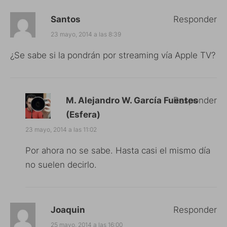
Santos
Responder
23 mayo, 2014 a las 8:39
¿Se sabe si la pondrán por streaming vía Apple TV?
M. Alejandro W. García Fuentes
Responder
(Esfera)
23 mayo, 2014 a las 11:02
Por ahora no se sabe. Hasta casi el mismo día
no suelen decirlo.
Joaquin
Responder
25 mayo, 2014 a las 16:00