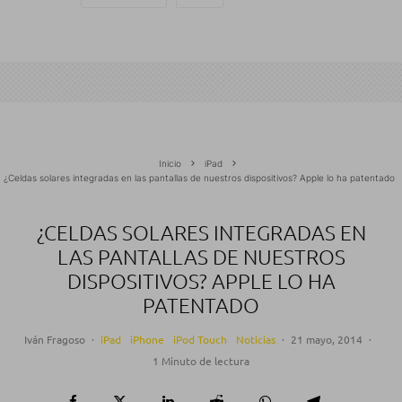
Inicio
iPad
¿Celdas solares integradas en las pantallas de nuestros dispositivos? Apple lo ha patentado
¿CELDAS SOLARES INTEGRADAS EN
LAS PANTALLAS DE NUESTROS
DISPOSITIVOS? APPLE LO HA
PATENTADO
Iván Fragoso
·
iPad
iPhone
iPod Touch
Noticias
·
21 mayo, 2014
·
1 Minuto de lectura