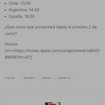
Chile: 13:00
Argentina: 14:00
España: 19:00
¿Qué crees que presentará Apple el próximo 2 de
Junio?
[itunes
url=»https://itunes.apple.com/us/app/wwdc/id6401
99958?mt=8″/]
ETIQUETAS
KEYNOTE
WWDC
WWDC 14