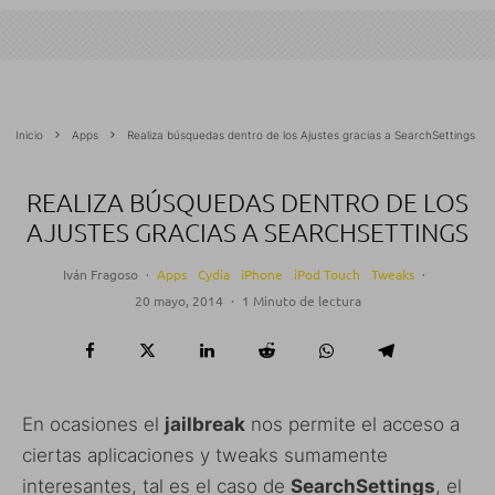
Inicio
Apps
Realiza búsquedas dentro de los Ajustes gracias a SearchSettings
REALIZA BÚSQUEDAS DENTRO DE LOS
AJUSTES GRACIAS A SEARCHSETTINGS
Iván Fragoso
·
Apps
Cydia
iPhone
iPod Touch
Tweaks
·
20 mayo, 2014
·
1 Minuto de lectura
En ocasiones el
jailbreak
nos permite el acceso a
ciertas aplicaciones y tweaks sumamente
interesantes, tal es el caso de
SearchSettings
, el