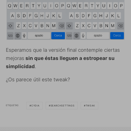
Esperamos que la versión final contemple ciertas
mejoras
sin que éstas lleguen a estropear su
simplicidad
.
¿Os parece útil este tweak?
ETIQUETAS
CYDIA
SEARCHSETTINGS
TWEAK