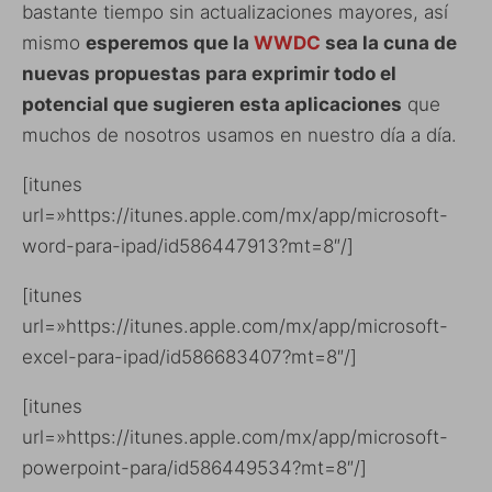
bastante tiempo sin actualizaciones mayores, así
mismo
esperemos que la
WWDC
sea la cuna de
nuevas propuestas para exprimir todo el
potencial que sugieren esta aplicaciones
que
muchos de nosotros usamos en nuestro día a día.
[itunes
url=»https://itunes.apple.com/mx/app/microsoft-
word-para-ipad/id586447913?mt=8″/]
[itunes
url=»https://itunes.apple.com/mx/app/microsoft-
excel-para-ipad/id586683407?mt=8″/]
[itunes
url=»https://itunes.apple.com/mx/app/microsoft-
powerpoint-para/id586449534?mt=8″/]