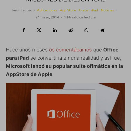
Iván Fragoso
·
Aplicaciones
App Store
Gratis
iPad
Noticias
·
21 mayo, 2014
·
1 Minuto de lectura
Hace unos meses
os comentábamos
que
Office
para iPad
se convertiría en una realidad y así fue,
Microsoft lanzó su popular suite ofimática en la
AppStore de Apple
.