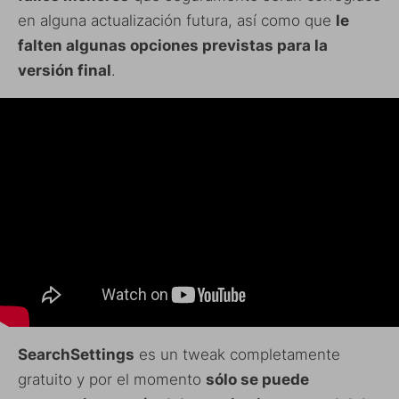
en alguna actualización futura, así como que
le
falten algunas opciones previstas para la
versión final
.
SearchSettings
es un tweak completamente
gratuito y por el momento
sólo se puede