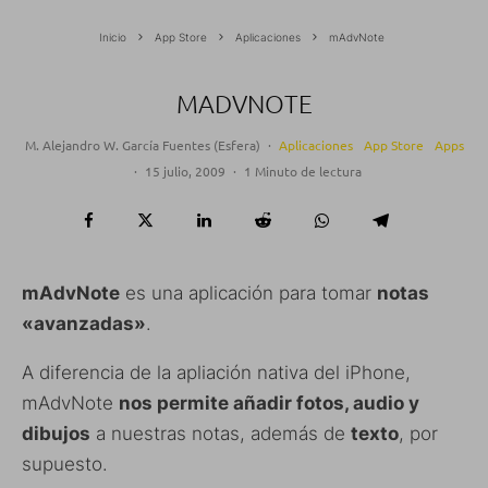
Inicio
App Store
Aplicaciones
mAdvNote
MADVNOTE
M. Alejandro W. García Fuentes (Esfera)
·
Aplicaciones
App Store
Apps
·
15 julio, 2009
·
1 Minuto de lectura
mAdvNote
es una aplicación para tomar
notas
«avanzadas»
.
A diferencia de la apliación nativa del iPhone,
mAdvNote
nos permite añadir fotos, audio y
dibujos
a nuestras notas, además de
texto
, por
supuesto.