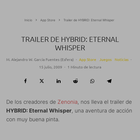
Inicio
App Store
Trailer de HYBRID: Eternal Whisper
TRAILER DE HYBRID: ETERNAL
WHISPER
M. Alejandro W. García Fuentes (Esfera)
·
App Store
Juegos
Noticias
·
15 julio, 2009
·
1 Minuto de lectura
De los creadores de
Zenonia
, nos lleva el trailer de
HYBRID: Eternal Whisper
, una aventura de acción
con muy buena pinta.