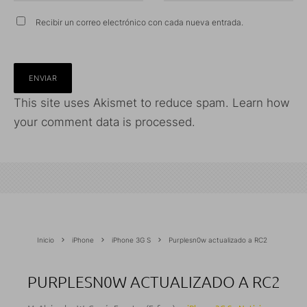
Recibir un correo electrónico con cada nueva entrada.
This site uses Akismet to reduce spam.
Learn how
your comment data is processed.
Inicio
iPhone
iPhone 3G S
Purplesn0w actualizado a RC2
PURPLESN0W ACTUALIZADO A RC2