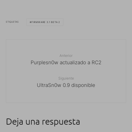
ETIQUETAS
FIRMWARE 3.1 BETA 2
Anterior
Purplesn0w actualizado a RC2
Siguiente
UltraSn0w 0.9 disponible
Deja una respuesta