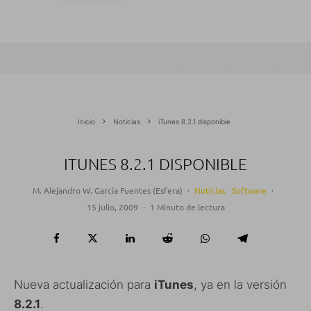
Inicio
Noticias
iTunes 8.2.1 disponible
ITUNES 8.2.1 DISPONIBLE
M. Alejandro W. García Fuentes (Esfera)
·
Noticias
Software
·
15 julio, 2009
·
1 Minuto de lectura
Nueva actualización para
iTunes
, ya en la versión
8.2.1
.