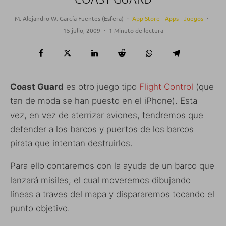
M. Alejandro W. García Fuentes (Esfera)
·
App Store
Apps
Juegos
·
15 julio, 2009
·
1 Minuto de lectura
Coast Guard
es otro juego tipo
Flight Control
(que
tan de moda se han puesto en el iPhone). Esta
vez, en vez de aterrizar aviones, tendremos que
defender a los barcos y puertos de los barcos
pirata que intentan destruirlos.
Para ello contaremos con la ayuda de un barco que
lanzará misiles, el cual moveremos dibujando
líneas a traves del mapa y dispararemos tocando el
punto objetivo.