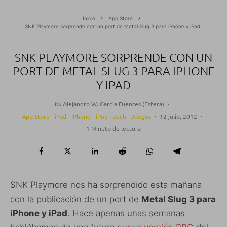
Inicio
App Store
SNK Playmore sorprende con un port de Metal Slug 3 para iPhone y iPad
SNK PLAYMORE SORPRENDE CON UN
PORT DE METAL SLUG 3 PARA IPHONE
Y IPAD
M. Alejandro W. García Fuentes (Esfera)
·
App Store
iPad
iPhone
iPod Touch
Juegos
·
12 julio, 2012
·
1 Minuto de lectura
SNK Playmore nos ha sorprendido esta mañana
con la publicación de un port de
Metal Slug 3 para
iPhone y iPad
. Hace apenas unas semanas