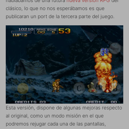
hablábamos de una futura
nueva versión RPG
del
clásico, lo que no nos esperábamos es que
publicaran un port de la tercera parte del juego.
Esta versión, dispone de algunas mejoras respecto
al original, como un modo misión en el que
podremos rejugar cada una de las pantallas,