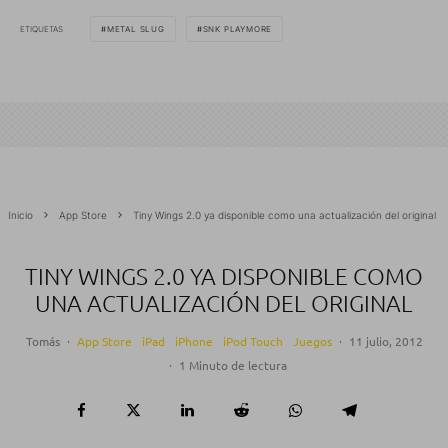
ETIQUETAS
METAL SLUG
SNK PLAYMORE
Inicio
App Store
Tiny Wings 2.0 ya disponible como una actualización del original
TINY WINGS 2.0 YA DISPONIBLE COMO
UNA ACTUALIZACIÓN DEL ORIGINAL
Tomás
·
App Store
iPad
iPhone
iPod Touch
Juegos
·
11 julio, 2012
·
1 Minuto de lectura