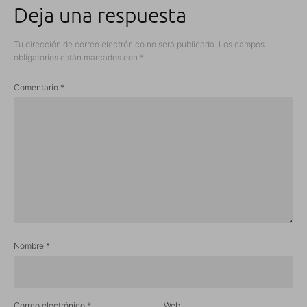
Deja una respuesta
Tu dirección de correo electrónico no será publicada.
Los campos
obligatorios están marcados con
*
Comentario
*
Nombre
*
Correo electrónico
*
Web