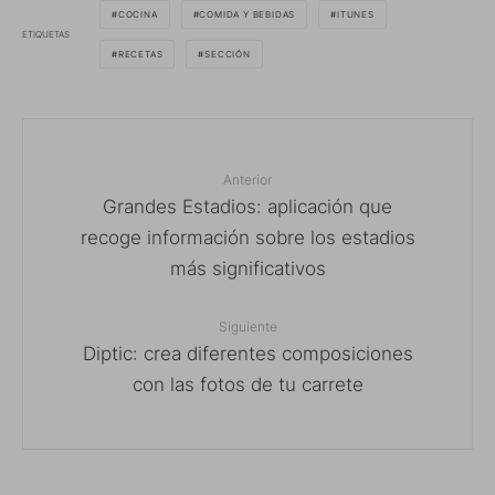
COCINA
COMIDA Y BEBIDAS
ITUNES
ETIQUETAS
RECETAS
SECCIÓN
Anterior
Grandes Estadios: aplicación que
recoge información sobre los estadios
más significativos
Siguiente
Diptic: crea diferentes composiciones
con las fotos de tu carrete