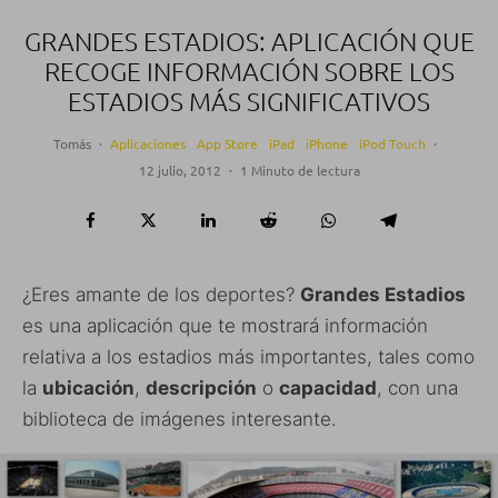
GRANDES ESTADIOS: APLICACIÓN QUE
RECOGE INFORMACIÓN SOBRE LOS
ESTADIOS MÁS SIGNIFICATIVOS
Tomás
·
Aplicaciones
App Store
iPad
iPhone
iPod Touch
·
12 julio, 2012
·
1 Minuto de lectura
¿Eres amante de los deportes?
Grandes Estadios
es una aplicación que te mostrará información
relativa a los estadios más importantes, tales como
la
ubicación
,
descripción
o
capacidad
, con una
biblioteca de imágenes interesante.