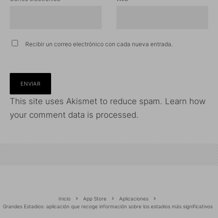
Recibir un correo electrónico con cada nueva entrada.
This site uses Akismet to reduce spam.
Learn how
your comment data is processed.
Inicio
App Store
Aplicaciones
Grandes Estadios: aplicación que recoge información sobre los estadios más significativos