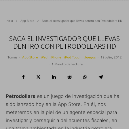
Inicio
App Store
Saca el investigador que llevas dentro con Petrodollars HD
SACA EL INVESTIGADOR QUE LLEVAS
DENTRO CON PETRODOLLARS HD
Tomás
·
App Store
iPad
iPhone
iPod Touch
Juegos
·
12 julio, 2012
·
1 Minuto de lectura
Petrodollars
es un juego de investigación que ha
sido lanzado hoy en la App Store. En él, nos
meteremos en la piel de un agente especial para
investigar y perseguir a delincuentes fiscales, en
una trama ambientada en la industria petrolera.