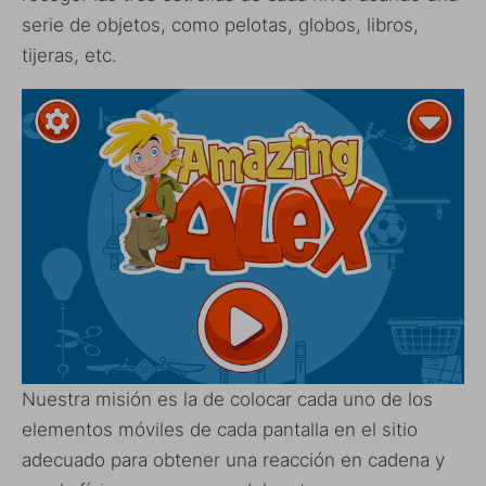
serie de objetos, como pelotas, globos, libros,
tijeras, etc.
Nuestra misión es la de colocar cada uno de los
elementos móviles de cada pantalla en el sitio
adecuado para obtener una reacción en cadena y