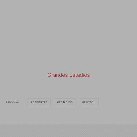
Grandes Estadios
ETIQUETAS
DEPORTES
ESTADIOS
FÚTBOL