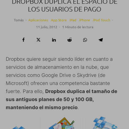
DROPBOX DUPLICA EL ESPACIO DE
LOS USUARIOS DE PAGO
Tomás
·
Aplicaciones
App Store
iPad
iPhone
iPod Touch
·
11 julio, 2012
·
1 Minuto de lectura
Dropbox quiere seguir siendo líder en cuanto a
servicios de almacenamiento en la nube, que
servicios como Google Drive o Skydrive (de
Microsoft) ofrecen una competencia bastante
fuerte. Para ello,
Dropbox duplica el tamaño de
sus antiguos planes de 50 y 100 GB,
manteniendo el mismo precio
.