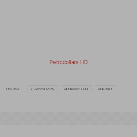
Petrodollars HD
ETIQUETAS
INVESTIGACIÓN
PETRODOLLARS
PRUEBAS