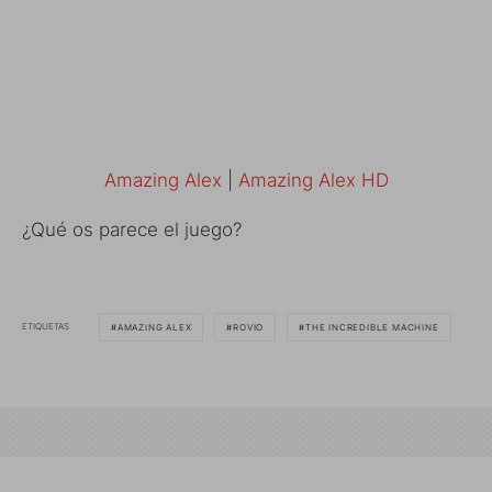
Amazing Alex
|
Amazing Alex HD
¿Qué os parece el juego?
ETIQUETAS
AMAZING ALEX
ROVIO
THE INCREDIBLE MACHINE