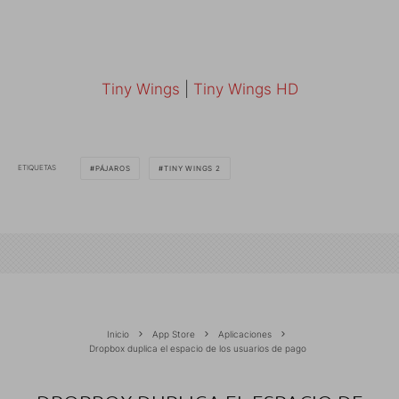
Tiny Wings
|
Tiny Wings HD
ETIQUETAS
PÁJAROS
TINY WINGS 2
Inicio
App Store
Aplicaciones
Dropbox duplica el espacio de los usuarios de pago