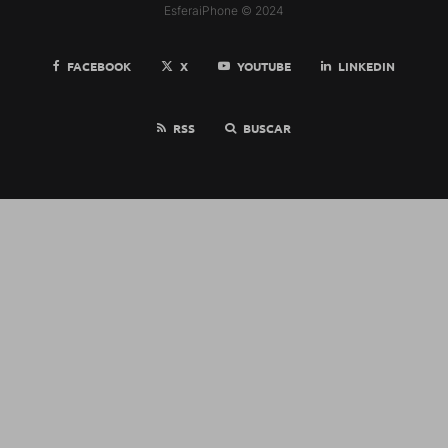
EsferaiPhone © 2024
FACEBOOK
X
YOUTUBE
LINKEDIN
RSS
BUSCAR