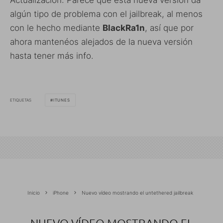
Actualización: Parece que esta nueva versión da
algún tipo de problema con el jailbreak, al menos
con le hecho mediante
BlackRa1n
, así que por
ahora mantenéos alejados de la nueva versión
hasta tener más info.
ETIQUETAS
ITUNES
Inicio
iPhone
Nuevo vídeo mostrando el untethered jailbreak