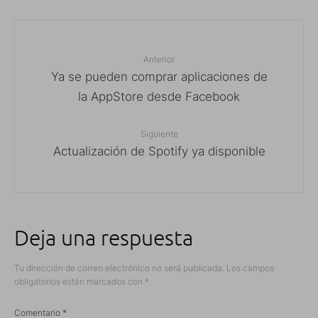
Anterior
Ya se pueden comprar aplicaciones de
la AppStore desde Facebook
Siguiente
Actualización de Spotify ya disponible
Deja una respuesta
Tu dirección de correo electrónico no será publicada.
Los campos
obligatorios están marcados con
*
Comentario
*