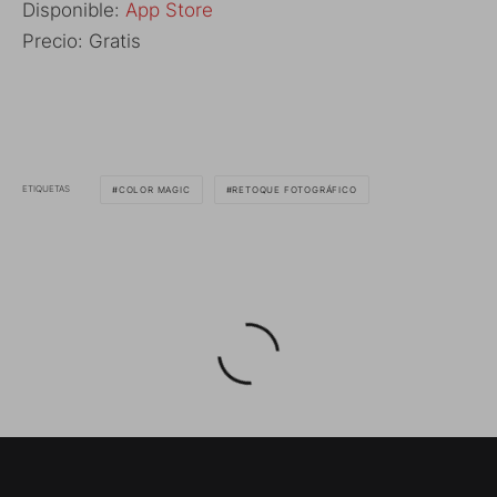
Disponible:
App Store
Precio: Gratis
ETIQUETAS
COLOR MAGIC
RETOQUE FOTOGRÁFICO