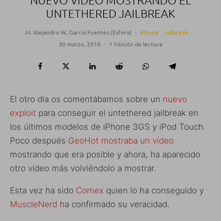
NUEVO VÍDEO MOSTRANDO EL
UNTETHERED JAILBREAK
M. Alejandro W. García Fuentes (Esfera)
·
iPhone
Jailbreak
·
30 marzo, 2010
·
1 Minuto de lectura
El otro día os comentábamos sobre un
nuevo
exploit
para conseguir el untethered jailbreak en
los últimos modelos de iPhone 3GS y iPod Touch.
Poco después
GeoHot mostraba un vídeo
mostrando que era posible y ahora, ha aparecido
otro vídeo más volviéndolo a mostrar.
Esta vez ha sido
Comex
quien lo ha conseguido y
MuscleNerd
ha confirmado su veracidad.