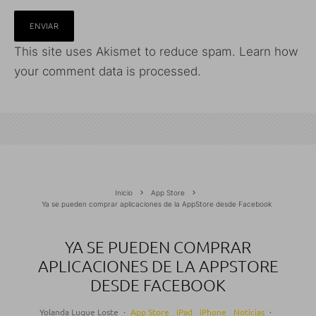
This site uses Akismet to reduce spam.
Learn how
your comment data is processed.
Inicio
App Store
Ya se pueden comprar aplicaciones de la AppStore desde Facebook
YA SE PUEDEN COMPRAR
APLICACIONES DE LA APPSTORE
DESDE FACEBOOK
Yolanda Luque Loste
·
App Store
iPad
iPhone
Noticias
·