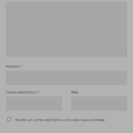
Nombre
*
Correo electrónico
*
Web
Recibir un correo electrónico con cada nueva entrada.