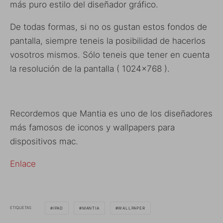
más puro estilo del diseñador gráfico.
De todas formas, si no os gustan estos fondos de
pantalla, siempre teneis la posibilidad de hacerlos
vosotros mismos. Sólo teneis que tener en cuenta
la resolución de la pantalla ( 1024×768 ).
Recordemos que Mantia es uno de los diseñadores
más famosos de iconos y wallpapers para
dispositivos mac.
Enlace
ETIQUETAS
IPAD
MANTIA
WALLPAPER