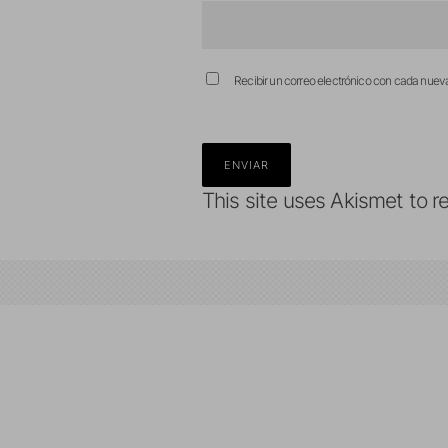
Recibir un correo electrónico con cada nuev
This site uses Akismet to 