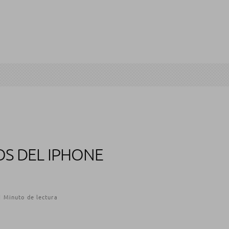
OS DEL IPHONE
1 Minuto de lectura