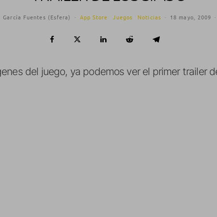
 García Fuentes (Esfera)
·
App Store
Juegos
Noticias
·
18 mayo, 2009
·
enes del juego, ya podemos ver el primer trailer 