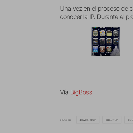
Una vez en el proceso de c
conocer la IP. Durante el p
Vía
BigBoss
ETIQUETAS
BACKTOUP
BACKUP
CO