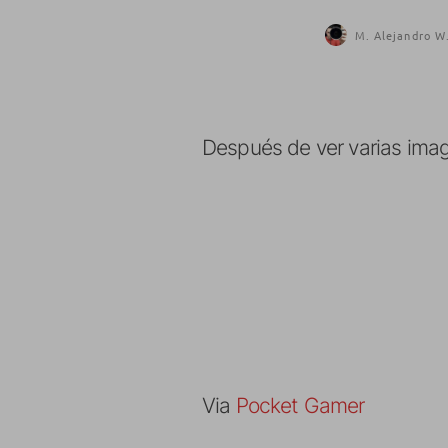
M. Alejandro W.
Después de ver varias imag
Via
Pocket Gamer