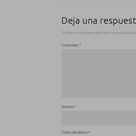
Deja una respues
Tu dirección de correo electrónico no será publicad
Comentario
*
Nombre
*
Correo electrónico
*