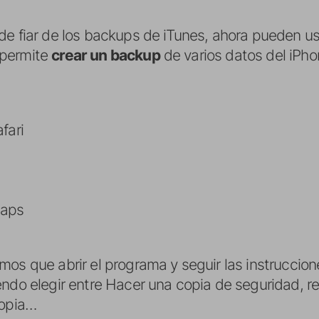
de fiar de los backups de iTunes, ahora pueden u
 permite
crear un backup
de varios datos del iPho
fari
Maps
mos que abrir el programa y seguir las instruccion
endo elegir entre Hacer una copia de seguridad, r
copia…