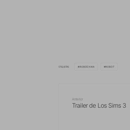
ETIQUETAS
ROBOCHAN
ROBOT
Anterior
Trailer de Los Sims 3