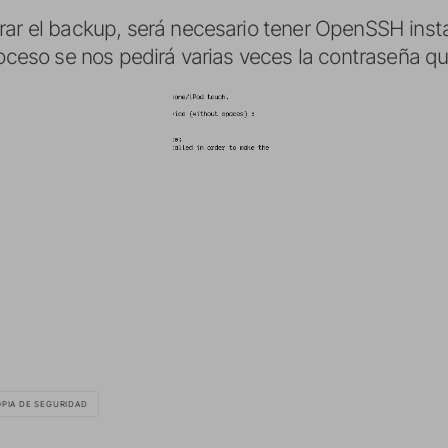
rar el backup, será necesario tener OpenSSH inst
roceso se nos pedirá varias veces la contraseña qu
PIA DE SEGURIDAD