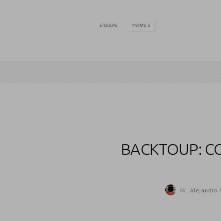
ETIQUETAS
SIMS 3
BACKTOUP: CO
M. Alejandro 