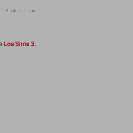
1 Minuto de lectura
de
Los Sims 3
.