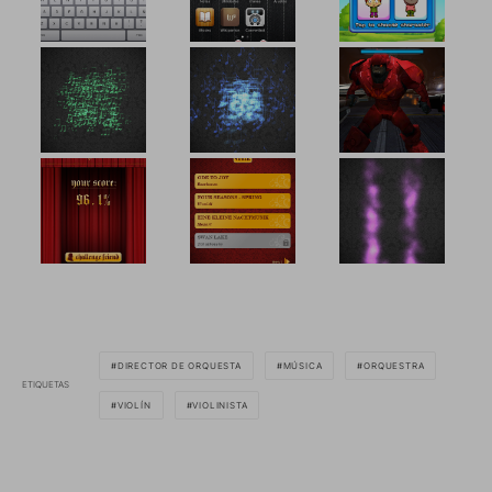
DIRECTOR DE ORQUESTA
MÚSICA
ORQUESTRA
ETIQUETAS
VIOLÍN
VIOLINISTA