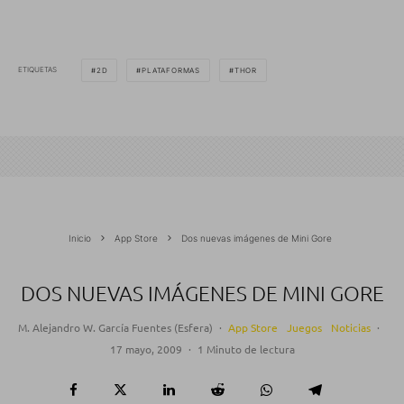
ETIQUETAS
2D
PLATAFORMAS
THOR
Inicio
App Store
Dos nuevas imágenes de Mini Gore
DOS NUEVAS IMÁGENES DE MINI GORE
M. Alejandro W. García Fuentes (Esfera)
·
App Store
Juegos
Noticias
·
17 mayo, 2009
·
1 Minuto de lectura