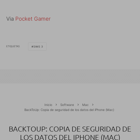
Via
Pocket Gamer
ETIQUETAS
SIMS 3
Inicio
Software
Mac
BackToUp: Copia de seguridad de los datos del iPhone (Mac)
BACKTOUP: COPIA DE SEGURIDAD DE
LOS DATOS DEL IPHONE (MAC)