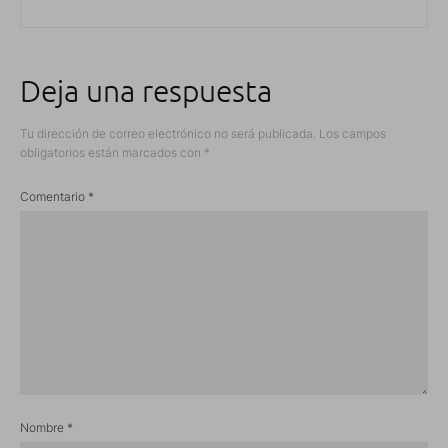
Deja una respuesta
Tu dirección de correo electrónico no será publicada.
Los campos
obligatorios están marcados con
*
Comentario
*
Nombre
*