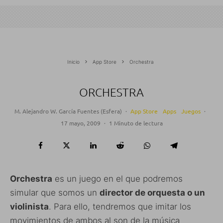
Inicio
App Store
Orchestra
ORCHESTRA
M. Alejandro W. García Fuentes (Esfera)
·
App Store
Apps
Juegos
·
17 mayo, 2009
·
1 Minuto de lectura
Orchestra
es un juego en el que podremos
simular que somos un
director de orquesta o un
violinista
. Para ello, tendremos que imitar los
movimientos de ambos al son de la música