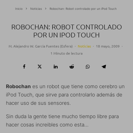
Inicio
Noticias
Robochan: Robot controlado por un iPod Touch
ROBOCHAN: ROBOT CONTROLADO
POR UN IPOD TOUCH
M. Alejandro W. García Fuentes (Esfera)
·
Noticias
·
18 mayo, 2009
·
1 Minuto de lectura
Robochan
es un robot que tiene como cerebro un
iPod Touch, que sirve para controlarlo además de
hacer uso de sus sensores.
Sin duda la gente tiene mucho tiempo libre para
hacer cosas increibles como esta…