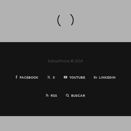
EsferaiPhone © 2024
FACEBOOK
X
YOUTUBE
LINKEDIN
RSS
BUSCAR