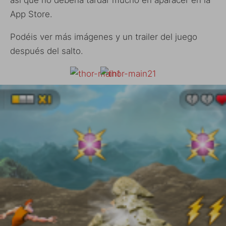
así que no debería tardar mucho en aparacer en la
App Store.
Podéis ver más imágenes y un trailer del juego
después del salto.