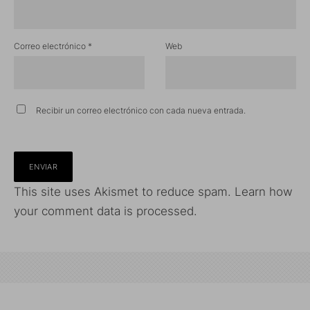
Correo electrónico
*
Web
Recibir un correo electrónico con cada nueva entrada.
This site uses Akismet to reduce spam.
Learn how
your comment data is processed.