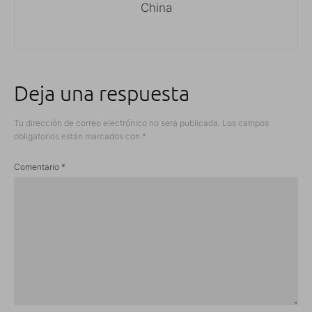
China
Deja una respuesta
Tu dirección de correo electrónico no será publicada.
Los campos
obligatorios están marcados con
*
Comentario
*