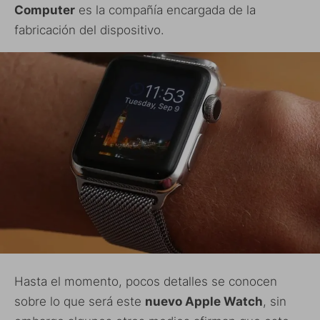
Computer
es la compañía encargada de la
fabricación del dispositivo.
Hasta el momento, pocos detalles se conocen
sobre lo que será este
nuevo Apple Watch
, sin