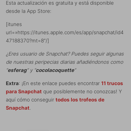
Esta actualización es gratuita y está disponible
desde la App Store:
[itunes
url=»https://itunes.apple.com/es/app/snapchat/id4
47188370?mt=8″/]
¿Eres usuario de Snapchat? Puedes seguir algunas
de nuestras peripecias diarias añadiéndonos como
“
esferag
” y “
cocolacoquette
”
Extra
: ¡En este enlace puedes encontrar
11 trucos
para Snapchat
que posiblemente no conozcas! Y
aquí cómo conseguir
todos los trofeos de
Snapchat
.