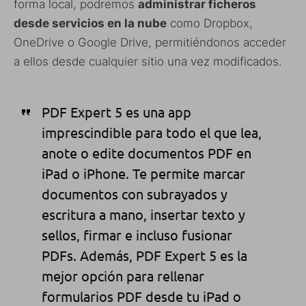
forma local, podremos
administrar ficheros
desde servicios en la nube
como Dropbox,
OneDrive o Google Drive, permitiéndonos acceder
a ellos desde cualquier sitio una vez modificados.
PDF Expert 5 es una app
imprescindible para todo el que lea,
anote o edite documentos PDF en
iPad o iPhone. Te permite marcar
documentos con subrayados y
escritura a mano, insertar texto y
sellos, firmar e incluso fusionar
PDFs. Además, PDF Expert 5 es la
mejor opción para rellenar
formularios PDF desde tu iPad o