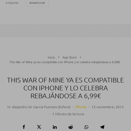
ETIQUETAS
SNAPCHAT
Inicio
App Store
This War of Mine ya es compatible con iPhone y lo celebra rebajándose a 6,99€
THIS WAR OF MINE YA ES COMPATIBLE
CON IPHONE Y LO CELEBRA
REBAJÁNDOSE A 6,99€
M. Alejandro W. García Fuentes (Esfera)
·
iPhone
·
13 noviembre, 2015
·
1 Minuto de lectura