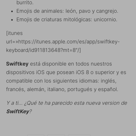
burrito.
Emojis de animales: león, pavo y cangrejo.
Emojis de criaturas mitológicas: unicornio.
[itunes
url=»https://itunes.apple.com/es/app/swiftkey-
keyboard/id911813648?mt=8″/]
Swiftkey
está disponible en todos nuestros
dispositivos iOS que posean iOS 8 o superior y es
compatible con los siguientes idiomas: inglés,
francés, alemán, italiano, portugués y español.
Y a ti… ¿Qué te ha parecido esta nueva version de
SwiftKey
?