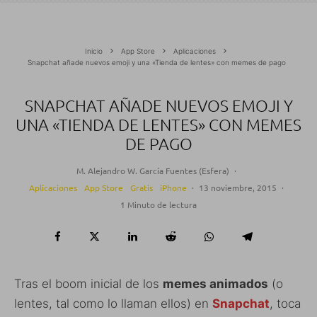
Inicio
App Store
Aplicaciones
Snapchat añade nuevos emoji y una «Tienda de lentes» con memes de pago
SNAPCHAT AÑADE NUEVOS EMOJI Y
UNA «TIENDA DE LENTES» CON MEMES
DE PAGO
M. Alejandro W. García Fuentes (Esfera)
·
Aplicaciones
App Store
Gratis
iPhone
·
13 noviembre, 2015
·
1 Minuto de lectura
Tras el boom inicial de los
memes animados
(o
lentes, tal como lo llaman ellos) en
Snapchat
, toca