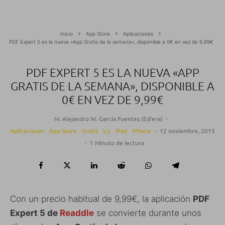
Inicio
App Store
Aplicaciones
PDF Expert 5 es la nueva «App Gratis de la semana», disponible a 0€ en vez de 9,99€
PDF EXPERT 5 ES LA NUEVA «APP
GRATIS DE LA SEMANA», DISPONIBLE A
0€ EN VEZ DE 9,99€
M. Alejandro W. García Fuentes (Esfera)
·
Aplicaciones
App Store
Gratis
Icy
iPad
iPhone
·
12 noviembre, 2015
·
1 Minuto de lectura
Con un precio habitual de 9,99€, la aplicación
PDF
Expert 5 de
Readdle
se convierte durante unos