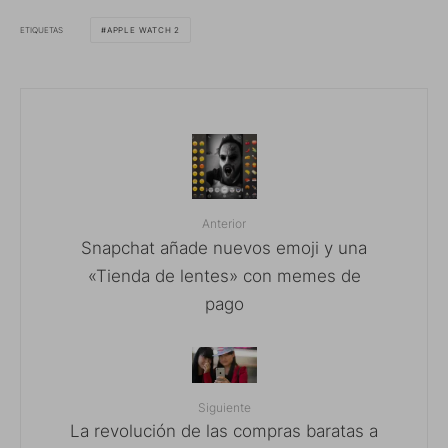
ETIQUETAS
APPLE WATCH 2
Anterior
Snapchat añade nuevos emoji y una
«Tienda de lentes» con memes de
pago
Siguiente
La revolución de las compras baratas a