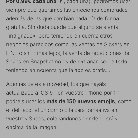
Por 0,99€ cada una
(sí, cada una), podremos usar
siempre que queramos las emociones compradas,
además de las que cambian cada día de forma
gratuita. Sin duda puede que alguno se sienta
«indignado», pero teniendo en cuenta otros
negocios parecidos como las ventas de Sickers en
LINE o sin ir más lejos, la venta de repeticiones de
Snaps en Snapchat no es de extrañar, sobre todo
teniendo en ncuenta que la app es gratis…
Además de esta novedad, los que hayáis
actualizado a iOS 9.1 en vuestro iPhone por fin
podréis usar los
más de 150 nuevos emojis
, como
el del taco, el unicornio o la cara pensativa en
vuestros Snaps, colocándonos donde queráis
encima de la imagen.