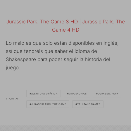
Jurassic Park: The Game 3 HD
|
Jurassic Park: The
Game 4 HD
Lo malo es que solo están disponibles en inglés,
así que tendréis que saber el idioma de
Shakespeare para poder seguir la historia del
juego.
AVENTURA GRÁFICA
DINOSAURIOS
JURASSIC PARK
ETIQUETAS
JURASSIC PARK THE GAME
TELLTALE GAMES