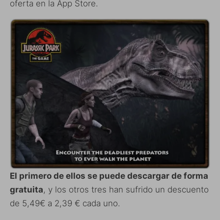
oferta en la App Store.
El primero de ellos se puede descargar de forma
gratuita
, y los otros tres han sufrido un descuento
de 5,49€ a 2,39 € cada uno.