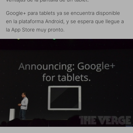
Google+ para tablets ya se encuentra disponible
en la plataforma Android, y se espera que llegue a
la App Store muy pronto.