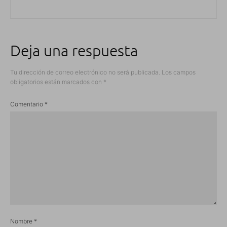
Deja una respuesta
Tu dirección de correo electrónico no será publicada.
Los campos
obligatorios están marcados con
*
Comentario
*
Nombre
*