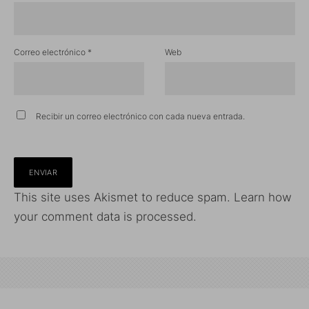
Correo electrónico
*
Web
Recibir un correo electrónico con cada nueva entrada.
This site uses Akismet to reduce spam.
Learn how
your comment data is processed.