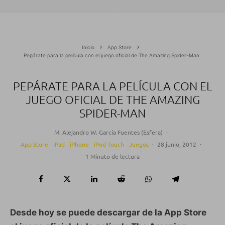
Inicio
App Store
Pepárate para la película con el juego oficial de The Amazing Spider-Man
PEPÁRATE PARA LA PELÍCULA CON EL
JUEGO OFICIAL DE THE AMAZING
SPIDER-MAN
M. Alejandro W. García Fuentes (Esfera)
·
App Store
iPad
iPhone
iPod Touch
Juegos
·
28 junio, 2012
·
1 Minuto de lectura
Desde hoy se puede descargar de la App Store