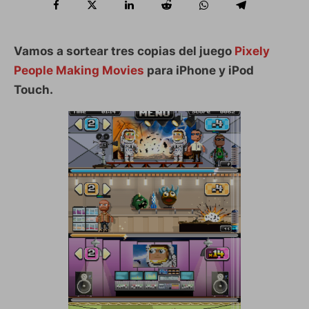
Vamos a sortear tres copias del juego
Pixely
People Making Movies
para iPhone y iPod
Touch.