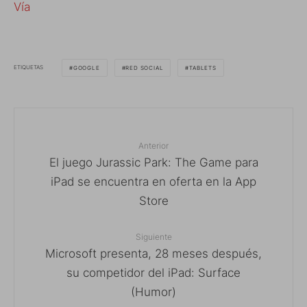
Vía
ETIQUETAS
GOOGLE
RED SOCIAL
TABLETS
Anterior
El juego Jurassic Park: The Game para
iPad se encuentra en oferta en la App
Store
Siguiente
Microsoft presenta, 28 meses después,
su competidor del iPad: Surface
(Humor)