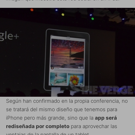
Según han confirmado en la propia conferencia, no
se tratará del mismo diseño que tenemos para
iPhone pero más grande, sino que la
app será
rediseñada por completo
para aprovechar las
ventajas de la pantalla de un tablet.