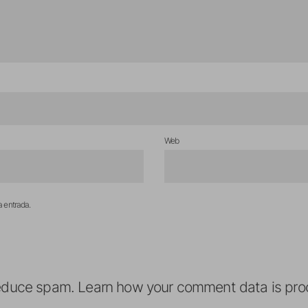
Web
a entrada.
reduce spam.
Learn how your comment data is pro