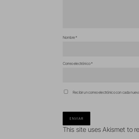
Nombre
*
Correo electrónico
*
Recibir un correo electrónico con cada nuev
This site uses Akismet to 