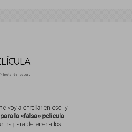
ELÍCULA
 Minuto de lectura
 voy a enrollar en eso, y
 para la «falsa» película
rma para detener a los