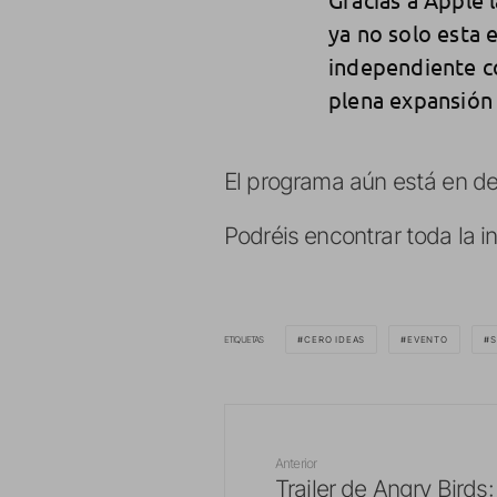
ya no solo esta
independiente c
plena expansión
El programa aún está en de
Podréis encontrar toda la i
ETIQUETAS
CERO IDEAS
EVENTO
S
Anterior
Trailer de Angry Birds: 