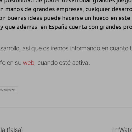
 en manos de grandes empresas, cualquier desarro
on buenas ideas puede hacerse un hueco en este
 y que ademas en España cuenta con grandes pro
sarrollo, así que os iremos informando en cuanto
nfo en su
web
, cuando esté activa.
YNTHESIZE
la (falsa)
i’mWat