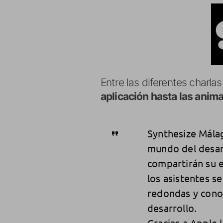
Entre las diferentes charl
aplicación hasta las anim
Synthesize Málag
mundo del desar
compartirán su e
los asistentes s
redondas y conoz
desarrollo.
Gracias a Apple 