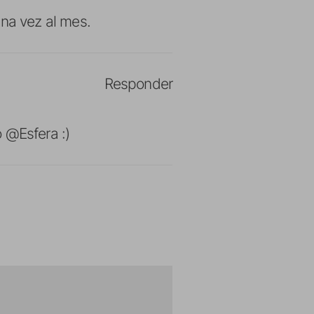
na vez al mes.
Responder
 @Esfera :)