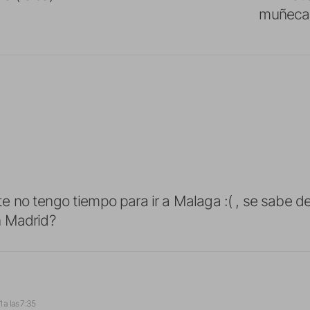
muñeca 
no tengo tiempo para ir a Malaga :( , se sabe d
 Madrid?
 a las 7:35