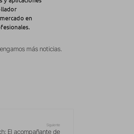
llador
 mercado en
fesionales.
 tengamos más noticias.
Siguiente
ch: El acompañante de