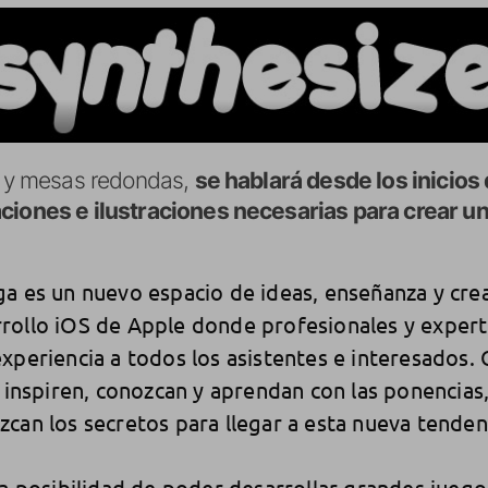
as y mesas redondas,
se hablará desde los inicios
aciones e ilustraciones necesarias para crear u
a es un nuevo espacio de ideas, enseñanza y crea
rollo iOS de Apple donde profesionales y expert
xperiencia a todos los asistentes e interesados
e inspiren, conozcan y aprendan con las ponencias
can los secretos para llegar a esta nueva tenden
la posibilidad de poder desarrollar grandes juego