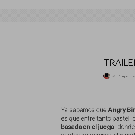
TRAILE
M. Alejandro
Ya sabemos que
Angry Bi
es que entre tanto pastel,
basada en el juego
, donde