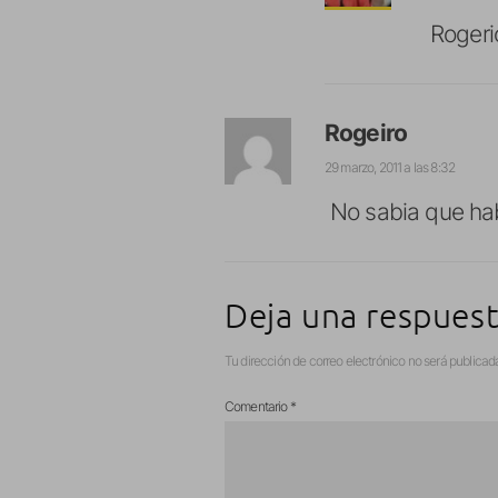
Rogeri
Rogeiro
29 marzo, 2011 a las 8:32
No sabia que hab
Deja una respues
Tu dirección de correo electrónico no será publicad
Comentario
*