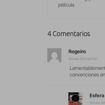
película
4 Comentarios
Rogeiro
28 marzo, 2011 a las 23:07
Lamentablemente 
convenciones en
Esfera
29 marzo, 2011