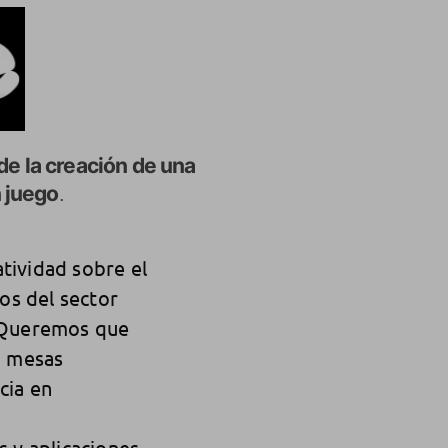
 de la creación de una
n juego
.
tividad sobre el
os del sector
. Queremos que
, mesas
cia en
s y aplicaciones