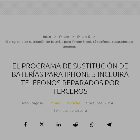
Inicio
iPhone
iPhone 5
El programa de sustitución de baterías para iPhone 5 incluirá teléfonos reparados por
terceros
EL PROGRAMA DE SUSTITUCIÓN DE
BATERÍAS PARA IPHONE 5 INCLUIRÁ
TELÉFONOS REPARADOS POR
TERCEROS
Iván Fragoso
·
iPhone 5
Noticias
·
1 octubre, 2014
·
1 Minuto de lectura