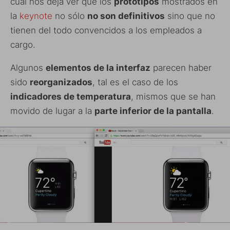
cual nos deja ver que los
prototipos
mostrados en
la
keynote
no sólo
no son definitivos
sino que no
tienen del todo convencidos a los empleados a
cargo.
Algunos
elementos de la interfaz
parecen haber
sido
reorganizados
, tal es el caso de los
indicadores de temperatura
, mismos que se han
movido de lugar a la
parte inferior de la pantalla
.