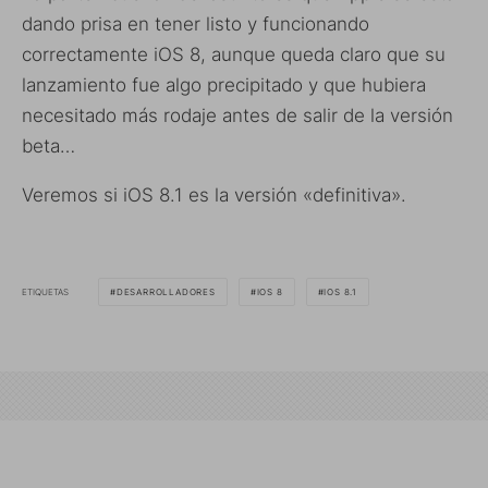
dando prisa en tener listo y funcionando
correctamente iOS 8, aunque queda claro que su
lanzamiento fue algo precipitado y que hubiera
necesitado más rodaje antes de salir de la versión
beta…
Veremos si iOS 8.1 es la versión «definitiva».
ETIQUETAS
DESARROLLADORES
IOS 8
IOS 8.1