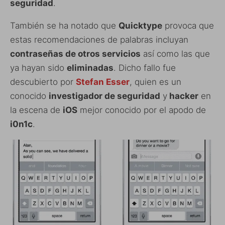
seguridad
.
También se ha notado que
Quicktype
provoca que
estas recomendaciones de palabras incluyan
contraseñas de otros servicios
así como las que
ya hayan sido
eliminadas
. Dicho fallo fue
descubierto por
Stefan Esser
, quien es un
conocido
investigador de seguridad
y
hacker
en
la escena de
iOS
mejor conocido por el apodo de
i0n1c
.