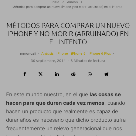
Inicio
Análisis
Métodos para comprar un nuevo iPhone y no morir (arruinado) en el intento
MÉTODOS PARA COMPRAR UN NUEVO
IPHONE Y NO MORIR (ARRUINADO) EN
EL INTENTO
mmunozii
·
Análisis
iPhone
iPhone 6
iPhone 6 Plus
·
30 septiembre, 2014
·
3 Minutos de lectura
En este mundo nuestro, en el que
las cosas se
hacen para que duren cada vez menos
, cuando
hacen un producto que realmente es capaz de
durar años es necesario que dicho producto sufra
frecuentemente un relevo generacional que nos