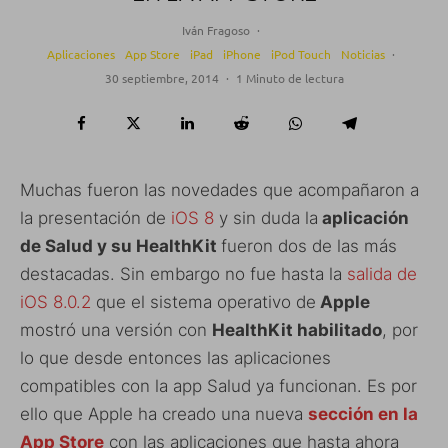
Iván Fragoso
·
Aplicaciones
App Store
iPad
iPhone
iPod Touch
Noticias
·
30 septiembre, 2014
·
1 Minuto de lectura
Muchas fueron las novedades que acompañaron a
la presentación de
iOS 8
y sin duda la
aplicación
de Salud y su HealthKit
fueron dos de las más
destacadas. Sin embargo no fue hasta la
salida de
iOS 8.0.2
que el sistema operativo de
Apple
mostró una versión con
HealthKit habilitado
, por
lo que desde entonces las aplicaciones
compatibles con la app Salud ya funcionan. Es por
ello que Apple ha creado una nueva
sección en la
App Store
con las aplicaciones que hasta ahora