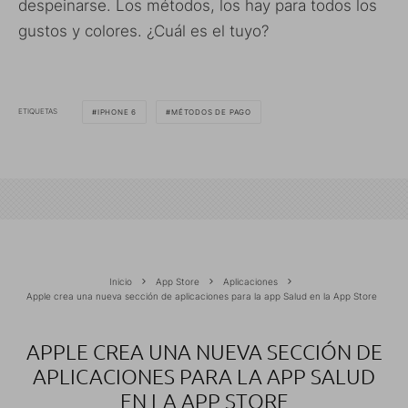
despeinarse. Los métodos, los hay para todos los
gustos y colores. ¿Cuál es el tuyo?
ETIQUETAS
IPHONE 6
MÉTODOS DE PAGO
Inicio
App Store
Aplicaciones
Apple crea una nueva sección de aplicaciones para la app Salud en la App Store
APPLE CREA UNA NUEVA SECCIÓN DE
APLICACIONES PARA LA APP SALUD
EN LA APP STORE