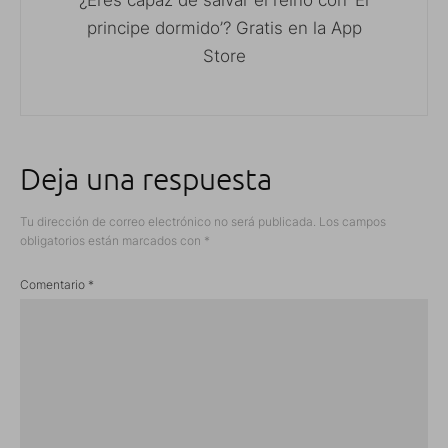
principe dormido’? Gratis en la App
Store
Deja una respuesta
Tu dirección de correo electrónico no será publicada.
Los campos
obligatorios están marcados con
*
Comentario
*