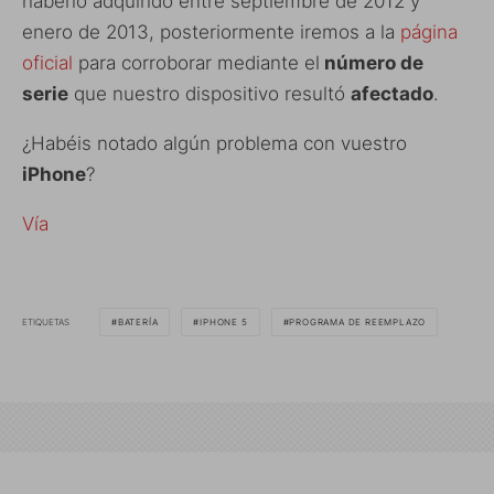
haberlo adquirido entre septiembre de 2012 y
enero de 2013, posteriormente iremos a la
página
oficial
para corroborar mediante el
número de
serie
que nuestro dispositivo resultó
afectado
.
¿Habéis notado algún problema con vuestro
iPhone
?
Vía
ETIQUETAS
BATERÍA
IPHONE 5
PROGRAMA DE REEMPLAZO