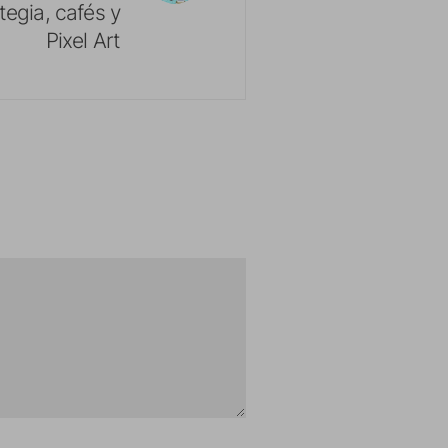
tegia, cafés y
Pixel Art