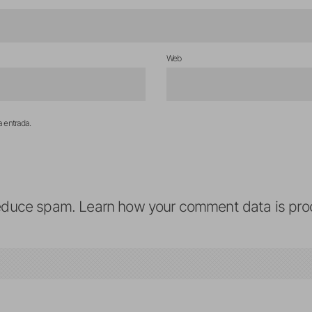
Web
a entrada.
reduce spam.
Learn how your comment data is pro