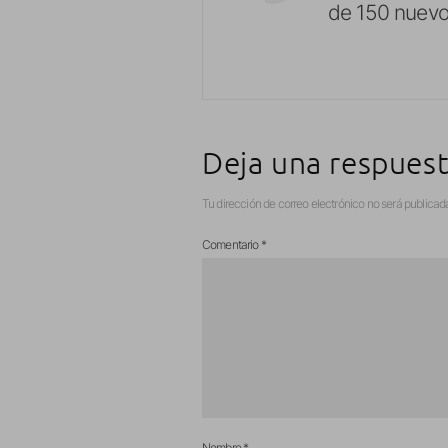
de 150 nuevo
Deja una respues
Tu dirección de correo electrónico no será publicad
Comentario
*
Nombre
*