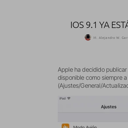
IOS 9.1 YA E
M. Alejandro W. Gar
Apple ha decidido publicar
disponible como siempre a 
(Ajustes/General/Actualiza