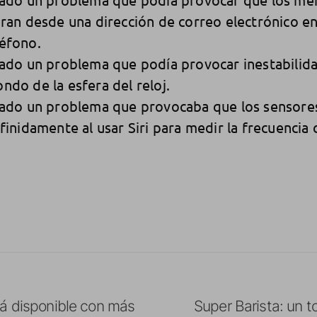
ran desde una dirección de correo electrónico en
éfono.
ado un problema que podía provocar inestabilidad
do de la esfera del reloj.
nado un problema que provocaba que los sensore
finidamente al usar Siri para medir la frecuencia 
tá disponible con más
Super Barista: un 