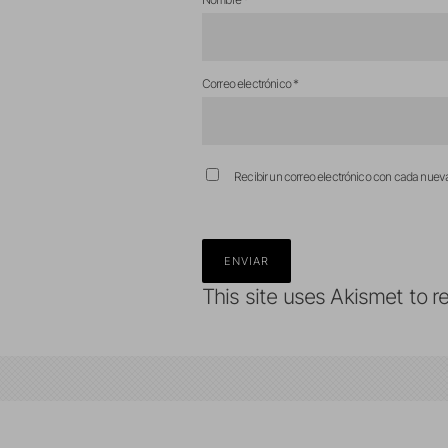
Correo electrónico
*
Recibir un correo electrónico con cada nuev
This site uses Akismet to 