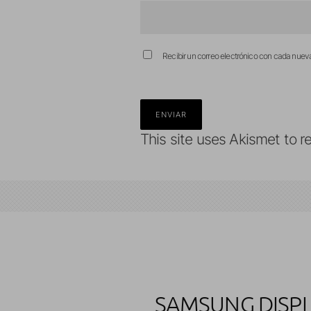
Recibir un correo electrónico con cada nuev
This site uses Akismet to 
SAMSUNG DISPL