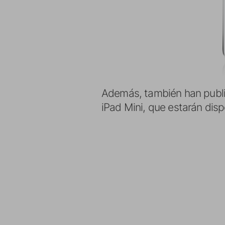
Además, también han public
iPad Mini, que estarán dispo