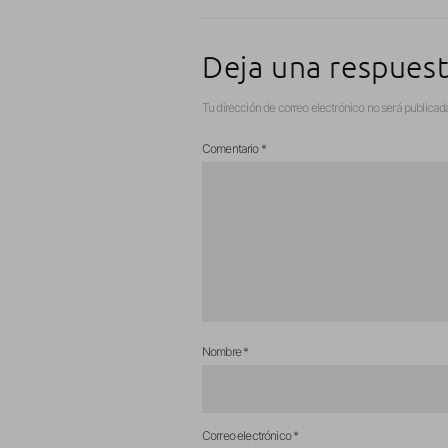
Deja una respues
Tu dirección de correo electrónico no será publicad
Comentario
*
Nombre
*
Correo electrónico
*