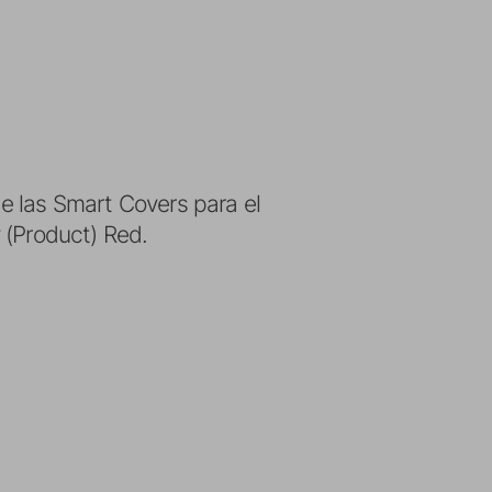
e las Smart Covers para el
y (Product) Red.