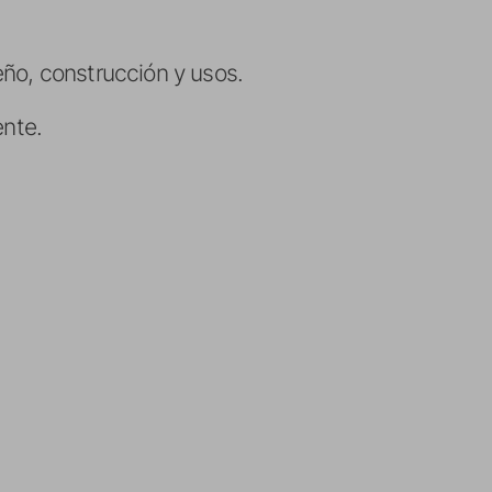
eño, construcción y usos.
nte.