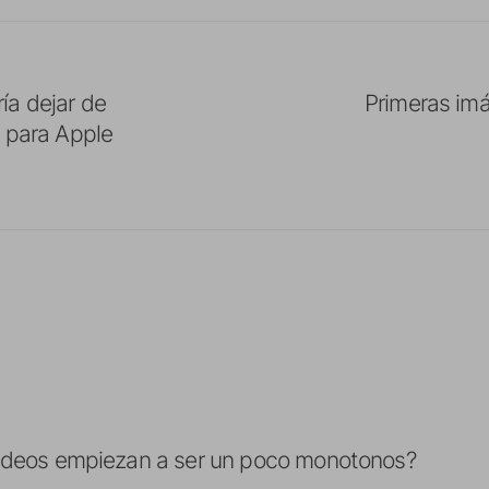
ía dejar de
Primeras im
D para Apple
videos empiezan a ser un poco monotonos?