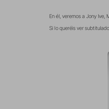
En él, veremos a Jony Ive,
Si lo queréis ver subtitulad