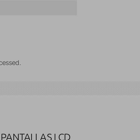
cessed.
 PANTALLAS LCD