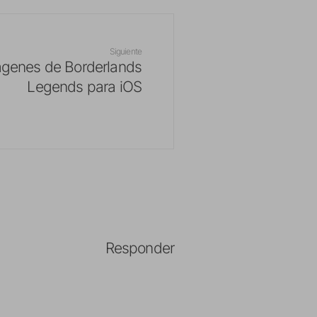
Siguiente
ágenes de Borderlands
Legends para iOS
Responder