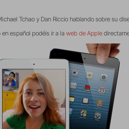
 Michael Tchao y Dan Riccio hablando sobre su dis
o en español podéis ir a la
web de Apple
directame