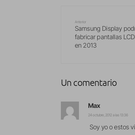
Anterior
Samsung Display podr
fabricar pantallas LC
en 2013
Un comentario
Max
24 octubre, 2012 a las 13:36
Soy yo o estos 