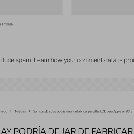
a entrada.
reduce spam.
Learn how your comment data is pro
Inicio
Noticias
Samsung Display podría dejar de fabricar pantallas LCD para Apple en 2013
AY PODRÍA DEJAR DE FABRICAR