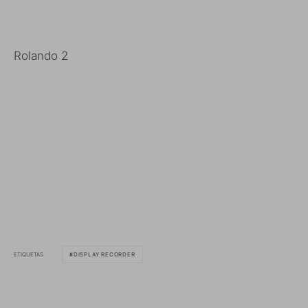
Rolando 2
ETIQUETAS
DISPLAY RECORDER