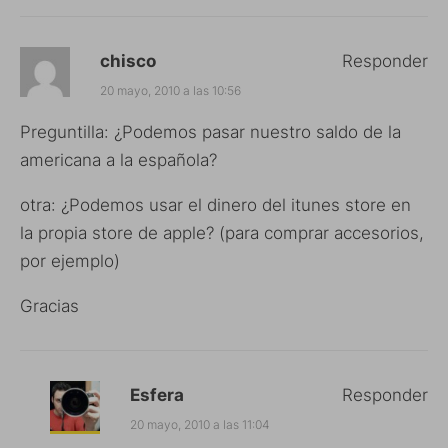
chisco
Responder
20 mayo, 2010 a las 10:56
Preguntilla: ¿Podemos pasar nuestro saldo de la
americana a la española?
otra: ¿Podemos usar el dinero del itunes store en
la propia store de apple? (para comprar accesorios,
por ejemplo)
Gracias
Esfera
Responder
20 mayo, 2010 a las 11:04