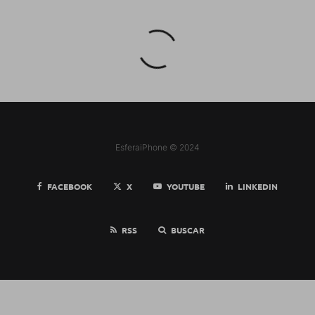
EsferaiPhone © 2024
FACEBOOK
X
YOUTUBE
LINKEDIN
RSS
BUSCAR