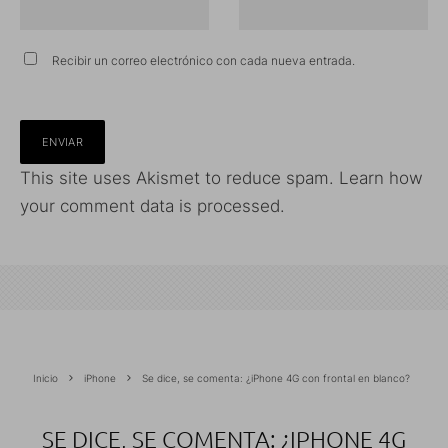
Recibir un correo electrónico con cada nueva entrada.
This site uses Akismet to reduce spam.
Learn how
your comment data is processed.
Inicio
iPhone
Se dice, se comenta: ¿iPhone 4G con frontal en blanco?
SE DICE, SE COMENTA: ¿IPHONE 4G