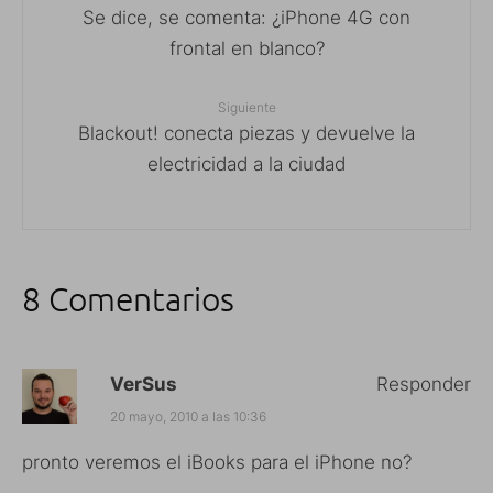
Se dice, se comenta: ¿iPhone 4G con
frontal en blanco?
Siguiente
Blackout! conecta piezas y devuelve la
electricidad a la ciudad
8 Comentarios
VerSus
Responder
20 mayo, 2010 a las 10:36
pronto veremos el iBooks para el iPhone no?