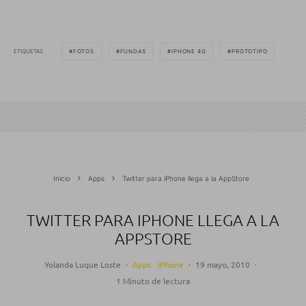
ETIQUETAS
FOTOS
FUNDAS
IPHONE 4G
PROTOTIPO
Inicio
Apps
Twitter para iPhone llega a la AppStore
TWITTER PARA IPHONE LLEGA A LA
APPSTORE
Yolanda Luque Loste
·
Apps
iPhone
·
19 mayo, 2010
·
1 Minuto de lectura