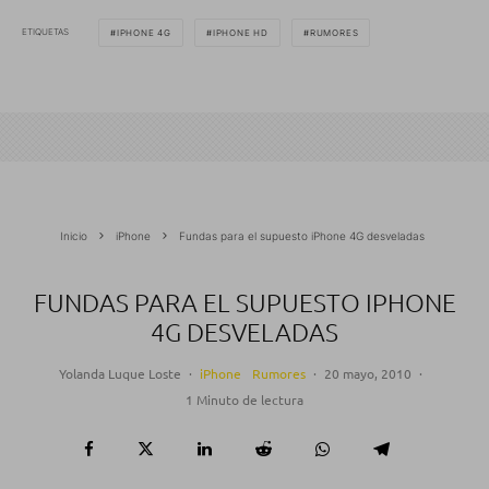
ETIQUETAS
IPHONE 4G
IPHONE HD
RUMORES
Inicio
iPhone
Fundas para el supuesto iPhone 4G desveladas
FUNDAS PARA EL SUPUESTO IPHONE
4G DESVELADAS
Yolanda Luque Loste
·
iPhone
Rumores
·
20 mayo, 2010
·
1 Minuto de lectura