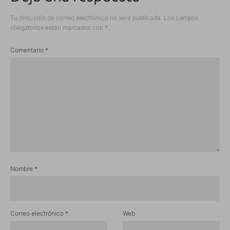
Tu dirección de correo electrónico no será publicada.
Los campos
obligatorios están marcados con
*
Comentario
*
Nombre
*
Correo electrónico
*
Web