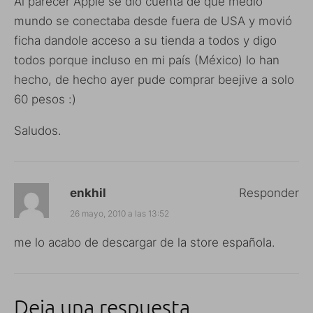
Al parecer Apple se dio cuenta de que medio
mundo se conectaba desde fuera de USA y movió
ficha dandole acceso a su tienda a todos y digo
todos porque incluso en mi país (México) lo han
hecho, de hecho ayer pude comprar beejive a solo
60 pesos :)
Saludos.
enkhil
Responder
26 mayo, 2010 a las 13:52
me lo acabo de descargar de la store española.
Deja una respuesta