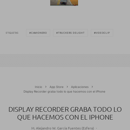
ETIQUETAS
CAMIONERO
TRUCKERS DELIGHT
VIDEOCLIP
Inicio
App Store
Aplicaciones
Display Recorder graba todo lo que hacemos con el iPhone
DISPLAY RECORDER GRABA TODO LO
QUE HACEMOS CON EL IPHONE
M. Alejandro W. García Fuentes (Esfera)
·