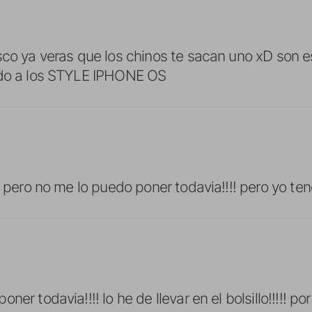
sco ya veras que los chinos te sacan uno xD son e
odo a los STYLE IPHONE OS
! pero no me lo puedo poner todavia!!!! pero yo teng
ner todavia!!!! lo he de llevar en el bolsillo!!!!! p