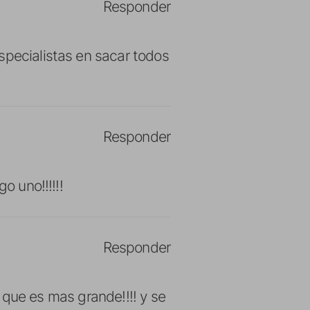
Responder
specialistas en sacar todos
Responder
o uno!!!!!!
Responder
or que es mas grande!!!! y se