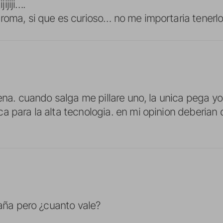
jijiji….
roma, si que es curioso… no me importaria tener
nena. cuando salga me pillare uno, la unica pega yo
a para la alta tecnologia. en mi opinion deberian
caña pero ¿cuanto vale?