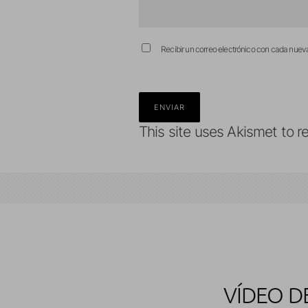
Recibir un correo electrónico con cada nuev
This site uses Akismet to 
VÍDEO D