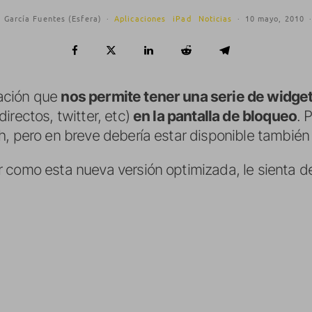
 García Fuentes (Esfera)
·
Aplicaciones
iPad
Noticias
·
10 mayo, 2010
ación que
nos permite tener una serie de widge
irectos, twitter, etc)
en la pantalla de bloqueo
. 
h, pero en breve debería estar disponible también
como esta nueva versión optimizada, le sienta de 