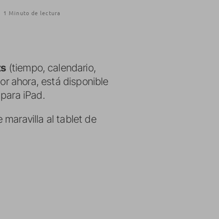
·
1 Minuto de lectura
ts
(tiempo, calendario,
Por ahora, está disponible
 para iPad.
maravilla al tablet de