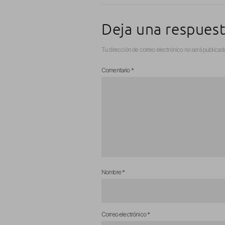
Deja una respues
Tu dirección de correo electrónico no será publicad
Comentario
*
Nombre
*
Correo electrónico
*