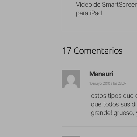
Vídeo de SmartScreen
para iPad
17 Comentarios
Manauri
10 mayo, 2010 a las 23:07
estos tipos que 
que todos sus d
grande! grueso, 