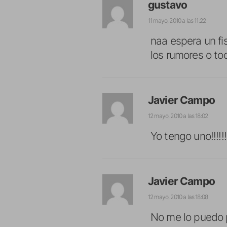
gustavo
11 mayo, 2010 a las 11:22
naa espera un fi
los rumores o t
Javier Campo
12 mayo, 2010 a las 18:02
Yo tengo uno!!!!!
Javier Campo
12 mayo, 2010 a las 18:08
No me lo puedo po