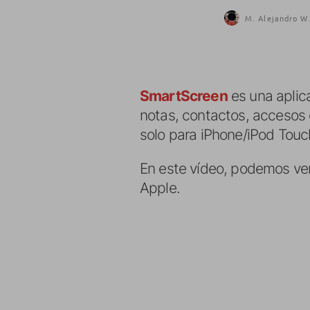
M. Alejandro W.
SmartScreen
es una aplic
notas, contactos, accesos d
solo para iPhone/iPod Touc
En este vídeo, podemos ver 
Apple.