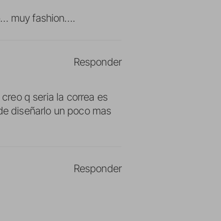
lo… muy fashion….
Responder
 creo q seria la correa es
 de diseñarlo un poco mas
Responder