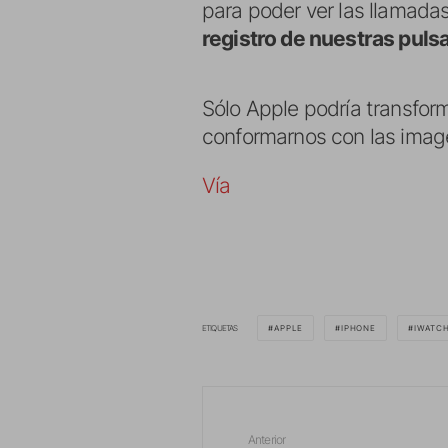
para poder ver las llamadas
registro de nuestras puls
Sólo Apple podría transfor
conformarnos con las imag
Vía
ETIQUETAS
APPLE
IPHONE
IWATC
Anterior