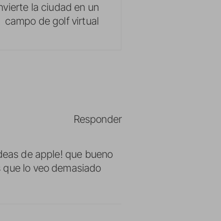
vierte la ciudad en un
campo de golf virtual
Responder
ideas de apple! que bueno
s que lo veo demasiado