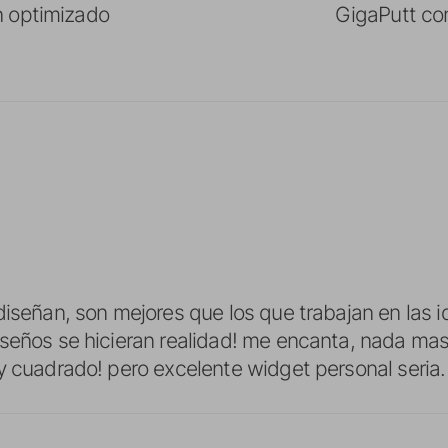
 optimizado
GigaPutt con
diseñan, son mejores que los que trabajan en las 
iseños se hicieran realidad! me encanta, nada ma
y cuadrado! pero excelente widget personal seria.