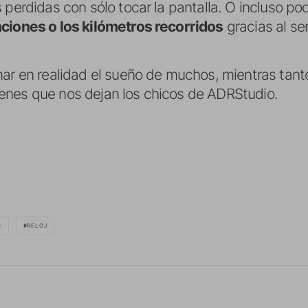
 perdidas con sólo tocar la pantalla. O incluso po
aciones o los kilómetros recorridos
gracias al sen
mar en realidad el sueño de muchos, mientras tan
enes que nos dejan los chicos de ADRStudio.
H
RELOJ