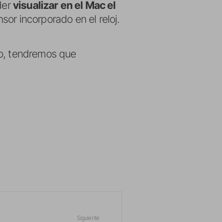
der
visualizar en el Mac el
sor incorporado en el reloj.
to, tendremos que
Siguiente