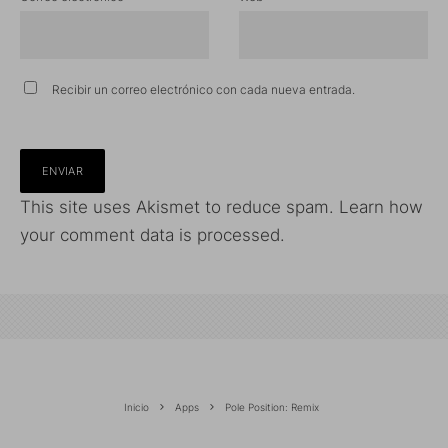
Recibir un correo electrónico con cada nueva entrada.
This site uses Akismet to reduce spam.
Learn how
your comment data is processed.
Inicio
Apps
Pole Position: Remix