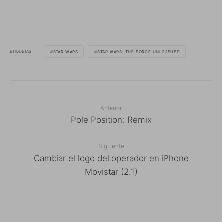
ETIQUETAS
STAR WARS
STAR WARS: THE FORCE UNLEASHED
Anterior
Pole Position: Remix
Siguiente
Cambiar el logo del operador en iPhone
Movistar (2.1)