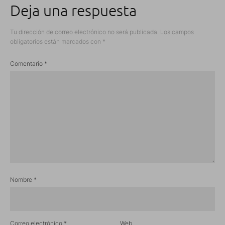
Deja una respuesta
Tu dirección de correo electrónico no será publicada.
Los campos
obligatorios están marcados con
*
Comentario
*
Nombre
*
Correo electrónico
*
Web