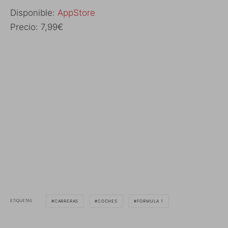
Disponible:
AppStore
Precio: 7,99€
ETIQUETAS
CARRERAS
COCHES
FORMULA 1