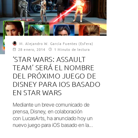
M. Alejandro W. García Fuentes (Esfera)
28 enero, 2014
1 Minuto de lectura
‘STAR WARS: ASSAULT
TEAM’ SERÁ EL NOMBRE
DEL PRÓXIMO JUEGO DE
DISNEY PARA IOS BASADO
EN STAR WARS
Mediante un breve comunicado de
prensa, Disney, en colaboración
con LucasArts, ha anunciado hoy un
nuevo juego para iOS basado en la...