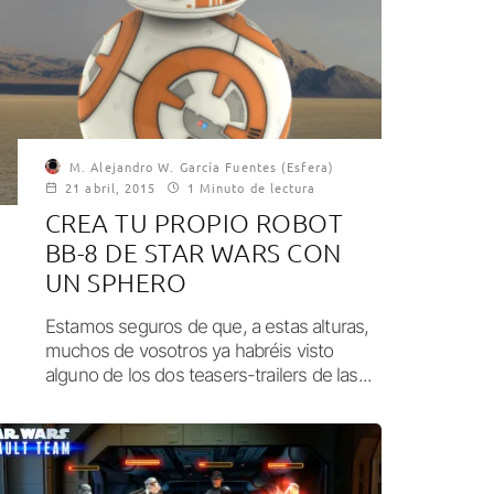
M. Alejandro W. García Fuentes (Esfera)
21 abril, 2015
1 Minuto de lectura
CREA TU PROPIO ROBOT
BB-8 DE STAR WARS CON
UN SPHERO
Estamos seguros de que, a estas alturas,
muchos de vosotros ya habréis visto
alguno de los dos teasers-trailers de las...