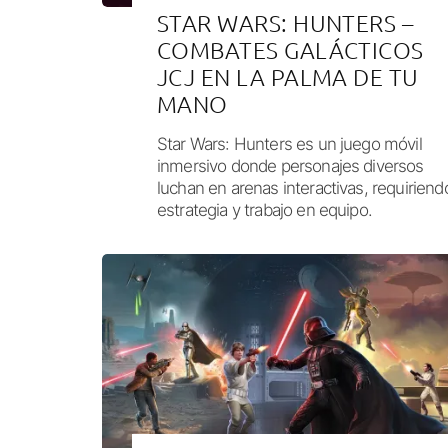
STAR WARS: HUNTERS –
COMBATES GALÁCTICOS
JCJ EN LA PALMA DE TU
MANO
Star Wars: Hunters es un juego móvil
inmersivo donde personajes diversos
luchan en arenas interactivas, requiriend
estrategia y trabajo en equipo.