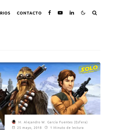
RIOS
CONTACTO
M. Alejandro W. García Fuentes (Esfera)
25 mayo, 2018
1 Minuto de lectura