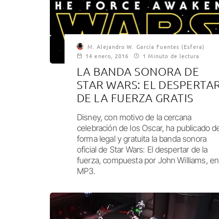
M. Alejandro W. García Fuentes (Esfera)
14 enero, 2016
1 Minuto de lectura
LA BANDA SONORA DE
STAR WARS: EL DESPERTA
DE LA FUERZA GRATIS
Disney, con motivo de la cercana
celebración de los Oscar, ha publicado d
forma legal y gratuita la banda sonora
oficial de Star Wars: El despertar de la
fuerza, compuesta por John Williams, en
MP3.