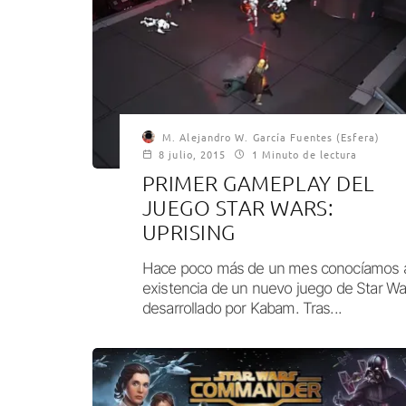
M. Alejandro W. García Fuentes (Esfera)
8 julio, 2015
1 Minuto de lectura
PRIMER GAMEPLAY DEL
JUEGO STAR WARS:
UPRISING
Hace poco más de un mes conocíamos a
existencia de un nuevo juego de Star Wa
desarrollado por Kabam. Tras...