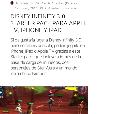
M. Alejandro W. García Fuentes (Esfera)
17 enero, 2016
2 Minutos de lectura
DISNEY INFINITY 3.0
STARTER PACK PARA APPLE
TV, IPHONE Y IPAD
Si os gustaría jugar a Disney Infinity 3.0
pero no tenéis consola, podéis jugarlo en
iPhone, iPad o Apple TV gracias a este
Starter pack, que incluye además de la
base de carga de muñecos, dos
personajes de Star Wars y un mando
inalámbrico Nimbus.