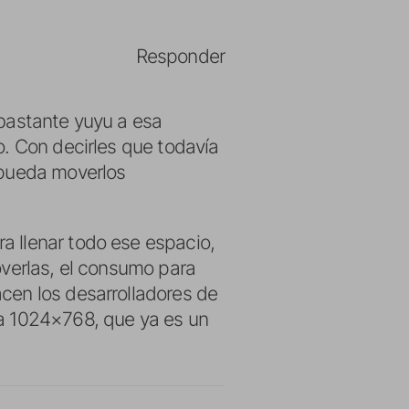
Responder
bastante yuyu a esa
. Con decirles que todavía
 pueda moverlos
 llenar todo ese espacio,
overlas, el consumo para
cen los desarrolladores de
a 1024×768, que ya es un