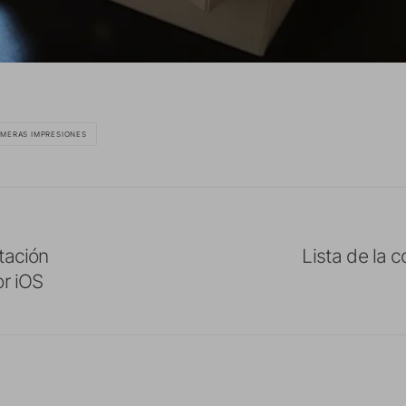
IMERAS IMPRESIONES
otación
Lista de la 
or iOS