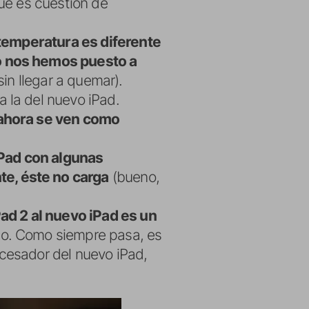
que es cuestión de
a temperatura es diferente
do nos hemos puesto a
sin llegar a quemar).
a la del nuevo iPad.
, ahora se ven como
Pad con algunas
te, éste no carga
(bueno,
ad 2 al nuevo iPad es un
nto. Como siempre pasa, es
ocesador del nuevo iPad,