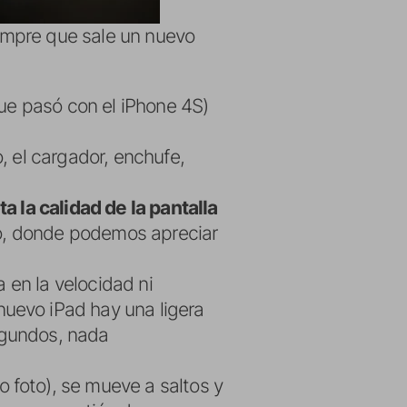
empre que sale un nuevo
que pasó con el iPhone 4S)
, el cargador, enchufe,
ta la calidad de la pantalla
rio, donde podemos apreciar
a en la velocidad ni
nuevo iPad hay una ligera
egundos, nada
 foto), se mueve a saltos y