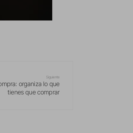
Siguiente
compra: organiza lo que
tienes que comprar