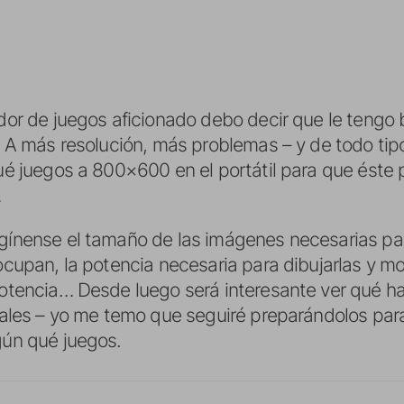
or de juegos aficionado debo decir que le tengo 
 A más resolución, más problemas – y de todo tipo
ué juegos a 800×600 en el portátil para que éste
…
ínense el tamaño de las imágenes necesarias para
cupan, la potencia necesaria para dibujarlas y m
tencia… Desde luego será interesante ver qué ha
nales – yo me temo que seguiré preparándolos par
ún qué juegos.