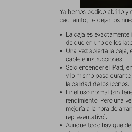
Ya hemos podido abrirlo y
cacharrito, os dejamos nue
La caja es exactamente ig
de que en uno de los lat
Una vez abierta la caja, 
cable e instrucciones.
Solo encender el iPad, e
y lo mismo pasa durante t
la calidad de los iconos.
En el uso normal (sin tene
rendimiento. Pero una ve
mejoría a la hora de arr
representativo).
Aunque todo hay que deci