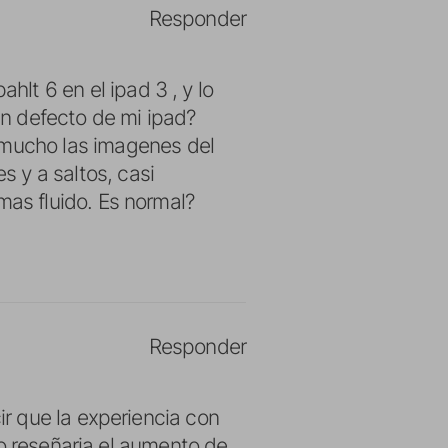
Responder
hlt 6 en el ipad 3 , y lo
un defecto de mi ipad?
 mucho las imagenes del
s y a saltos, casi
 mas fluido. Es normal?
Responder
r que la experiencia con
lo reseñaria el aumento de