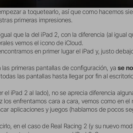
 empezar a toquetearlo, así que como hacemos si
stras primeras impresiones.
ual que la del iPad 2, con la diferencia (al igual 
erales vemos el icono de iCloud.
encontramos en primer lugar el iPad y, justo debajo
n las primeras pantallas de configuración, ya
se no
odas las pantallas hasta llegar por fin al escrito
r el iPad 2 al lado), no se aprecia diferencia algun
z los enfrentamos cara a cara, vemos como en el 
ancar aplicaciones y juegos (hablamos de pocos s
rlo, en el caso de Real Racing 2 (y su nuevo modo