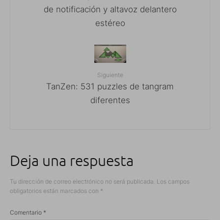
de notificación y altavoz delantero
estéreo
Siguiente
TanZen: 531 puzzles de tangram
diferentes
Deja una respuesta
Tu dirección de correo electrónico no será publicada.
Los campos
obligatorios están marcados con
*
Comentario
*