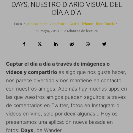
DAYS, NUESTRO DIARIO VISUAL DEL
DÍA A DÍA
Coco
·
Aplicaciones
App Store
Gratis
iPhone
iPod Touch
·
20 mayo, 2013
·
2 Minutos de lectura
Captar el día a día a través de imágenes o
vídeos y compartirlo
es algo que nos gusta hacer,
nos parece divertido y nos mantiene en contacto
con nuestros amigos. Además hay muchas apps en
las que vuestros amigos pueden seguiros: a través
de comentarios en Twitter, fotos en Instagram o
vídeos en Vine, solo por decir algunas… Hoy os
presentamos una aplicación nueva basada en
fotos:
Days
, de Wander.