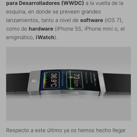
para Desarrolladores (WWDC)
a la vuelta de la
esquina, en donde se preveen grandes
lanzamientos, tanto a nivel de
software
(iOS 7),
como de
hardware
(iPhone 5S, iPhone mini o, el
enigmático,
iWatch
).
Respecto a este último ya os hemos hecho llegar