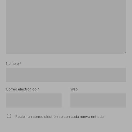
Nombre
*
Correo electrónico
*
Web
Recibir un correo electrónico con cada nueva entrada.