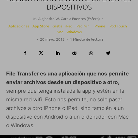
DISPOSITIVOS
M. Alejandro W. García Fuentes (Esfera)
·
Aplicaciones
App Store
Gratis
iPad
iPad Mini
iPhone
iPod Touch
Mac
Windows
·
20 mayo, 2013
·
1 Minuto de lectura
File Transfer es una aplicación que nos permite
enviar archivos desde un dispositivo a otro,
siempre que tenga instalada la app y estén en la
misma red wifi. Esto nos permite, no solo pasar
archivos a otro iPhone o iPad, sino también a un
dispositivo con Android o a un ordenador con Mac
o Windows.