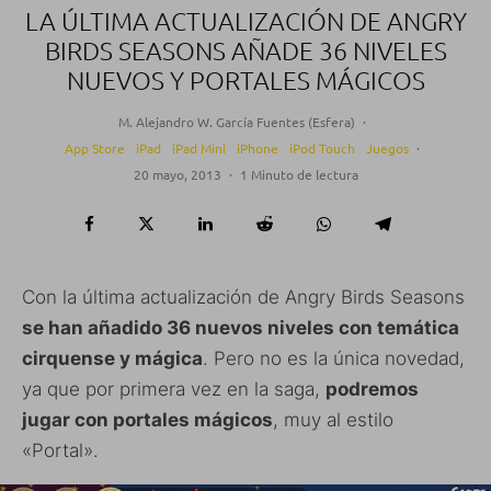
LA ÚLTIMA ACTUALIZACIÓN DE ANGRY
BIRDS SEASONS AÑADE 36 NIVELES
NUEVOS Y PORTALES MÁGICOS
M. Alejandro W. García Fuentes (Esfera)
·
App Store
iPad
iPad Mini
iPhone
iPod Touch
Juegos
·
20 mayo, 2013
·
1 Minuto de lectura
Con la última actualización de Angry Birds Seasons
se han añadido 36 nuevos niveles con temática
cirquense y mágica
. Pero no es la única novedad,
ya que por primera vez en la saga,
podremos
jugar con portales mágicos
, muy al estilo
«Portal».