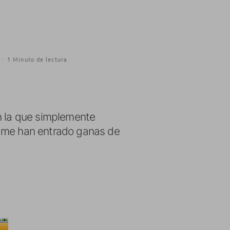
·
1 Minuto de lectura
n la que simplemente
s me han entrado ganas de