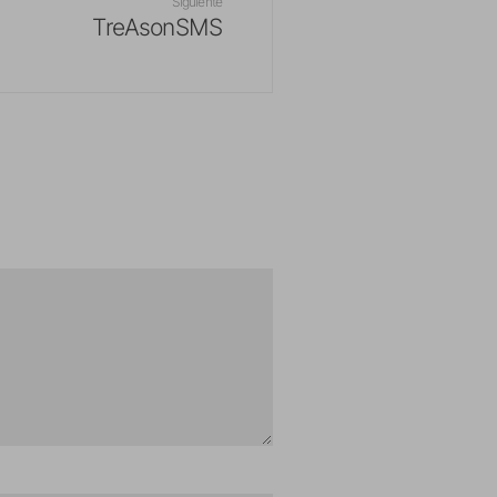
Siguiente
TreAsonSMS