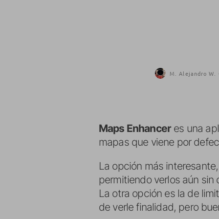
M. Alejandro W. 
Maps Enhancer
es una apl
mapas que viene por defect
La opción más interesante,
permitiendo verlos aún sin 
La otra opción es la de lim
de verle finalidad, pero bue