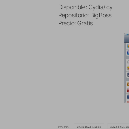
Disponible: Cydia/Icy
Repositorio: BigBoss
Precio: Gratis
ETIQUETAS
GUARDAR MAPAS
MAPS ENHA