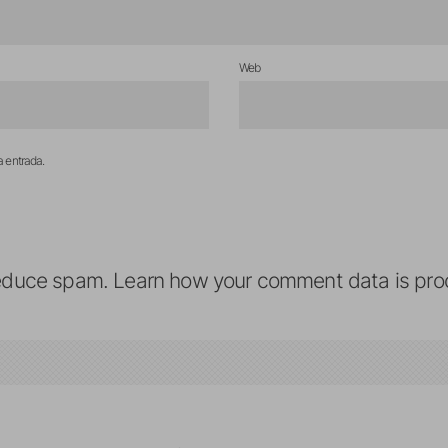
Web
a entrada.
reduce spam.
Learn how your comment data is pro