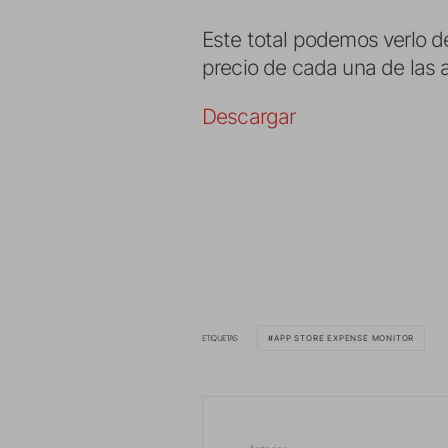
Este total podemos verlo 
precio de cada una de las 
Descargar
ETIQUETAS
APP STORE EXPENSE MONITOR