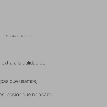
·
1 Minuto de lectura
xtra a la utilidad de
mapas que usamos,
Maps, opción que no acabo