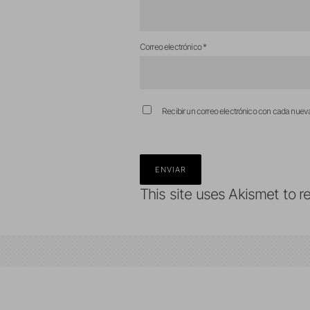
Correo electrónico
*
Recibir un correo electrónico con cada nuev
This site uses Akismet to 