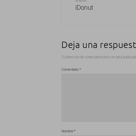
Anterior
iDonut
Deja una respues
Tu dirección de correo electrónico no será publicad
Comentario
*
Nombre
*