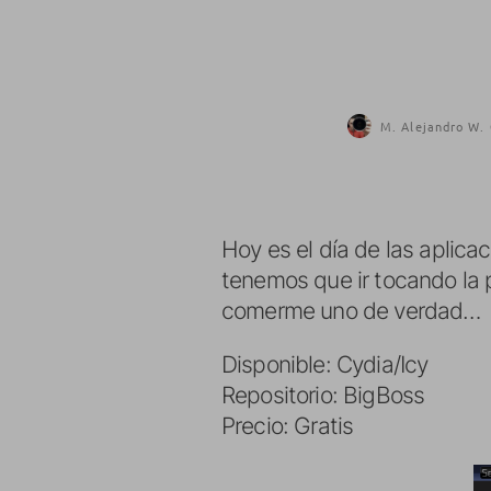
M. Alejandro W. 
Hoy es el día de las aplic
tenemos que ir tocando la 
comerme uno de verdad…
Disponible: Cydia/Icy
Repositorio: BigBoss
Precio: Gratis