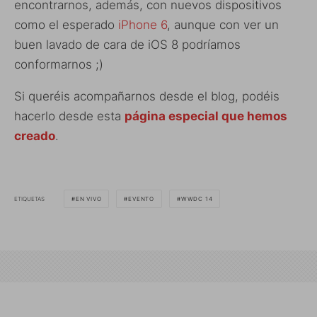
encontrarnos, además, con nuevos dispositivos
como el esperado
iPhone 6
, aunque con ver un
buen lavado de cara de iOS 8 podríamos
conformarnos ;)
Si queréis acompañarnos desde el blog, podéis
hacerlo desde esta
página especial que hemos
creado
.
ETIQUETAS
EN VIVO
EVENTO
WWDC 14