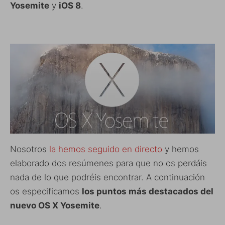
Yosemite
y
iOS 8
.
Nosotros
la hemos seguido en directo
y hemos
elaborado dos resúmenes para que no os perdáis
nada de lo que podréis encontrar. A continuación
os especificamos
los puntos más destacados del
nuevo OS X Yosemite
.