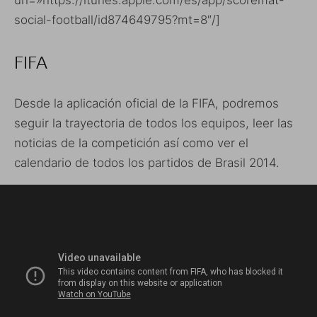
url=»https://itunes.apple.com/es/app/scoremat-
social-football/id874649795?mt=8″/]
FIFA
Desde la aplicación oficial de la FIFA, podremos
seguir la trayectoria de todos los equipos, leer las
noticias de la competición así como ver el
calendario de todos los partidos de Brasil 2014.