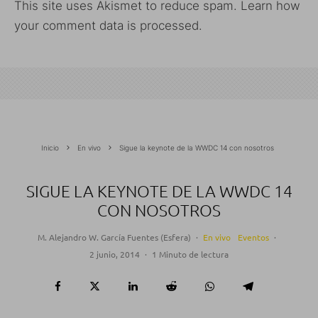
This site uses Akismet to reduce spam.
Learn how
your comment data is processed.
Inicio
En vivo
Sigue la keynote de la WWDC 14 con nosotros
SIGUE LA KEYNOTE DE LA WWDC 14
CON NOSOTROS
M. Alejandro W. García Fuentes (Esfera)
·
En vivo
Eventos
·
2 junio, 2014
·
1 Minuto de lectura