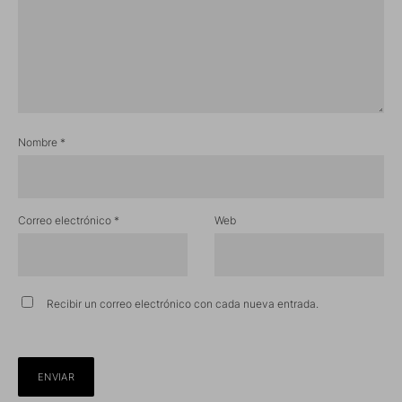
Nombre
*
Correo electrónico
*
Web
Recibir un correo electrónico con cada nueva entrada.