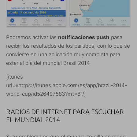
Podremos activar las
notificaciones push
pasa
recibir los resultados de los partidos, con lo que se
convierte en una aplicación muy completa para
estar al día del mundial Brasil 2014
[itunes
url=»https://itunes.apple.com/es/app/brazil-2014-
world-cup/id526497583?mt=8″/]
RADIOS DE INTERNET PARA ESCUCHAR
EL MUNDIAL 2014
Si tu problema es que el mundial te pilla en pleno