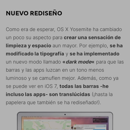
NUEVO REDISEÑO
Como era de esperar, OS X Yosemite ha cambiado
un poco su aspecto para
crear una sensación de
limpieza y espacio
aun mayor. Por ejemplo,
se ha
modificado la tipografía
y
se ha implementado
un nuevo modo llamado
«
dark mode
«
para que las
barras y las apps luzcan en un tono menos
luminoso y se camuflen mejor. Además, como ya
se puede ver en iOS 7,
todas las barras -he
incluso las apps- son translúcidas
(¡hasta la
papelera que también se ha rediseñado!).