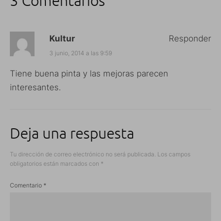
3 Comentarios
Kultur
Responder
3 junio, 2014 a las 9:59
Tiene buena pinta y las mejoras parecen
interesantes.
Deja una respuesta
Tu dirección de correo electrónico no será publicada.
Los campos
obligatorios están marcados con
*
Comentario
*