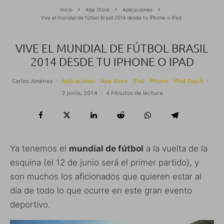
Inicio
App Store
Aplicaciones
Vive el mundial de fútbol Brasil 2014 desde tu iPhone o iPad
VIVE EL MUNDIAL DE FÚTBOL BRASIL
2014 DESDE TU IPHONE O IPAD
Carlos Jiménez
·
Aplicaciones
App Store
iPad
iPhone
iPod Touch
·
2 junio, 2014
·
4 Minutos de lectura
Ya tenemos el
mundial de fútbol
a la vuelta de la
esquina (el 12 de junio será el primer partido), y
son muchos los aficionados que quieren estar al
día de todo lo que ocurre en este gran evento
deportivo.