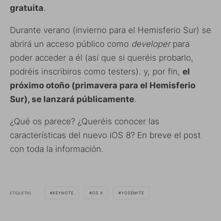
gratuita
.
Durante verano (invierno para el Hemisferio Sur) se
abrirá un acceso público como
developer
para
poder acceder a él (así que si queréis probarlo,
podréis inscribiros como testers). y, por fin,
el
próximo otoño (primavera para el Hemisferio
Sur), se lanzará públicamente
.
¿Qué os parece? ¿Queréis conocer las
características del nuevo iOS 8? En breve el post
con toda la información.
ETIQUETAS
KEYNOTE
OS X
YOSEMITE