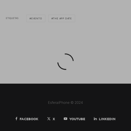
ETIQUETAS
EVENTO
THE APP DATE
EsferaiPhone © 2024
FACEBOOK
X
YOUTUBE
LINKEDIN