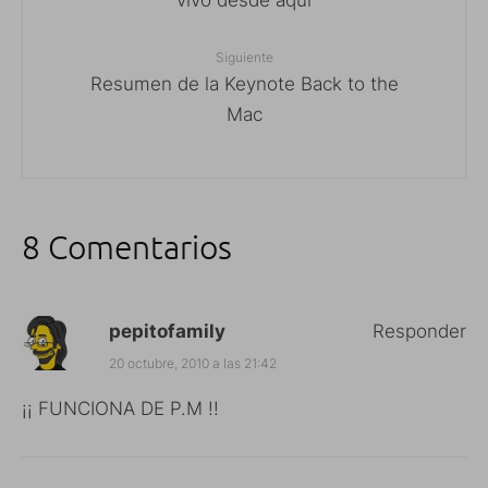
Siguiente
Resumen de la Keynote Back to the
Mac
8 Comentarios
pepitofamily
Responder
20 octubre, 2010 a las 21:42
¡¡ FUNCIONA DE P.M !!