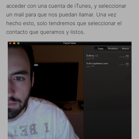
acceder con una cuenta de iTunes, y seleccionar
un mail para que nos puedan llamar. Una vez
hecho esto, solo tendremos que seleccionar el
contacto que queramos y listos.