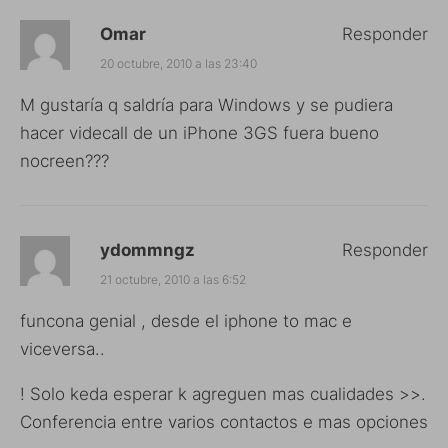
Omar
Responder
20 octubre, 2010 a las 23:40
M gustaría q saldría para Windows y se pudiera
hacer videcall de un iPhone 3GS fuera bueno
nocreen???
ydommngz
Responder
21 octubre, 2010 a las 6:52
funcona genial , desde el iphone to mac e
viceversa..
! Solo keda esperar k agreguen mas cualidades >>.
Conferencia entre varios contactos e mas opciones