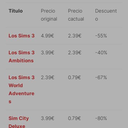
Título
Precio
Precio
Descuent
original
cactual
o
Los Sims 3
4.99€
2.39€
-55%
Los Sims 3
3.99€
2.39€
-40%
Ambitions
Los Sims 3
2.39€
0.79€
-67%
World
Adventure
s
Sim City
3.99€
0.79€
-80%
Deluxe