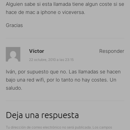
Alguien sabe si esta llamada tiene algun coste si se
hace de mac a iphone o viceversa.
Gracias
Víctor
Responder
22 octubre, 2010 a las 23:15
Iván, por supuesto que no. Las llamadas se hacen
bajo una red wifi, por lo tanto no hay costes. Un
saludo.
Deja una respuesta
Tu dirección de correo electrónico no será publicada.
Los campos