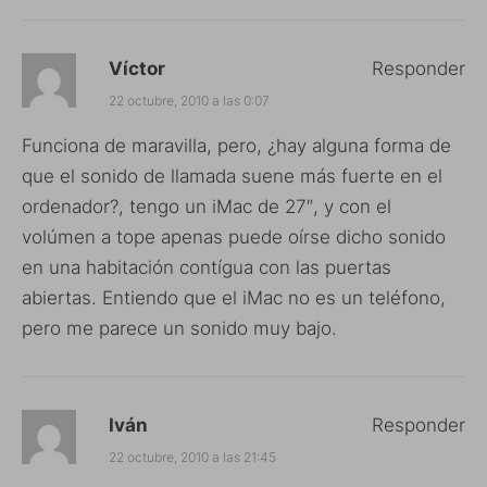
Víctor
Responder
22 octubre, 2010 a las 0:07
Funciona de maravilla, pero, ¿hay alguna forma de
que el sonido de llamada suene más fuerte en el
ordenador?, tengo un iMac de 27″, y con el
volúmen a tope apenas puede oírse dicho sonido
en una habitación contígua con las puertas
abiertas. Entiendo que el iMac no es un teléfono,
pero me parece un sonido muy bajo.
Iván
Responder
22 octubre, 2010 a las 21:45