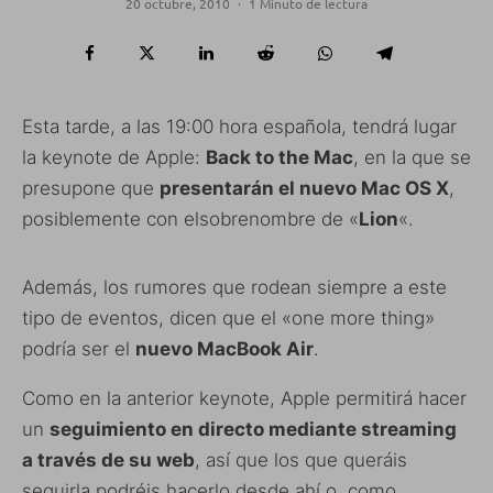
20 octubre, 2010
·
1 Minuto de lectura
Esta tarde, a las 19:00 hora española, tendrá lugar
la keynote de Apple:
Back to the Mac
, en la que se
presupone que
presentarán el nuevo Mac OS X
,
posiblemente con elsobrenombre de «
Lion
«.
Además, los rumores que rodean siempre a este
tipo de eventos, dicen que el «one more thing»
podría ser el
nuevo MacBook Air
.
Como en la anterior keynote, Apple permitirá hacer
un
seguimiento en directo mediante streaming
a través de su web
, así que los que queráis
seguirla podréis hacerlo desde ahí o, como