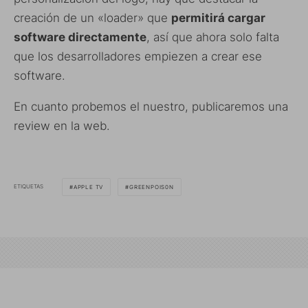
creación de un «loader» que
permitirá cargar
software directamente
, así que ahora solo falta
que los desarrolladores empiezen a crear ese
software.
En cuanto probemos el nuestro, publicaremos una
review en la web.
ETIQUETAS
APPLE TV
GREENPOIS0N