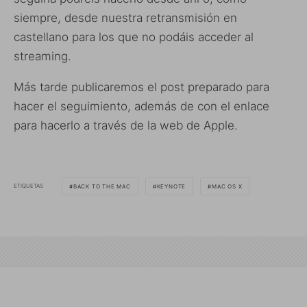
siempre, desde nuestra retransmisión en
castellano para los que no podáis acceder al
streaming.
Más tarde publicaremos el post preparado para
hacer el seguimiento, además de con el enlace
para hacerlo a través de la web de Apple.
ETIQUETAS
BACK TO THE MAC
KEYNOTE
MAC OS X