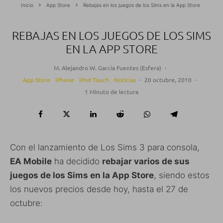
Inicio
App Store
Rebajas en los juegos de los Sims en la App Store
REBAJAS EN LOS JUEGOS DE LOS SIMS
EN LA APP STORE
M. Alejandro W. García Fuentes (Esfera)
·
App Store
iPhone
iPod Touch
Noticias
·
20 octubre, 2010
·
1 Minuto de lectura
Con el lanzamiento de Los Sims 3 para consola,
EA Mobile
ha decidido
rebajar varios de sus
juegos de los Sims en la App Store
, siendo estos
los nuevos precios desde hoy, hasta el 27 de
octubre: