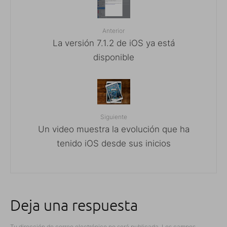
Anterior
La versión 7.1.2 de iOS ya está
disponible
Siguiente
Un video muestra la evolución que ha
tenido iOS desde sus inicios
Deja una respuesta
Tu dirección de correo electrónico no será publicada.
Los campos