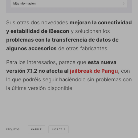
Sus otras dos novedades
mejoran la conectividad
y estabilidad de iBeacon
y solucionan los
problemas con la transferencia de datos de
algunos accesorios
de otros fabricantes.
Para los interesados, parece que
esta nueva
versión 7.1.2 no afecta al
jailbreak de Pangu
, con
lo que podréis seguir haciéndolo sin problemas con
la última versión disponible.
ETIQUETAS
APPLE
IOS 7.1.2