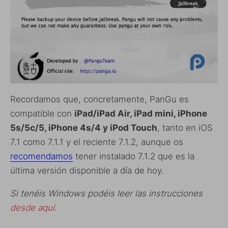
Recordamos que, concretamente, PanGu es
compatible con
iPad/iPad Air, iPad mini, iPhone
5s/5c/5, iPhone 4s/4 y iPod Touch
, tanto en iOS
7.1 como 7.1.1 y el reciente 7.1.2, aunque os
recomendamos
tener instalado 7.1.2 que es la
última versión disponible a día de hoy.
Si tenéis Windows podéis leer las instrucciones
desde aquí
.