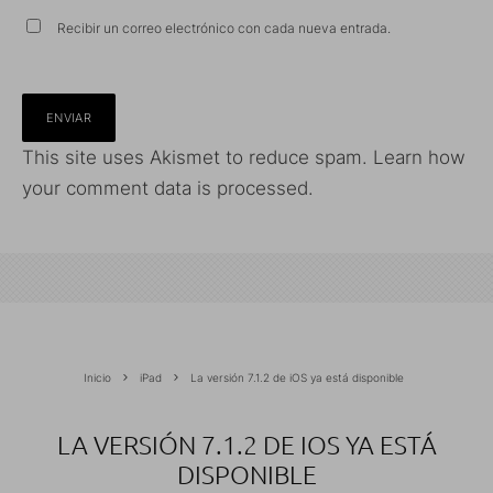
Recibir un correo electrónico con cada nueva entrada.
This site uses Akismet to reduce spam.
Learn how
your comment data is processed.
Inicio
iPad
La versión 7.1.2 de iOS ya está disponible
LA VERSIÓN 7.1.2 DE IOS YA ESTÁ
DISPONIBLE