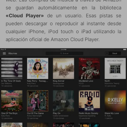
se guardan automáticamente en la biblioteca
«Cloud Player»
de un usuario. Esas pistas se
pueden descargar o reproducir al instante desde
cualquier iPhone, iPod touch o iPad utilizando la
aplicación oficial de Amazon Cloud Player.