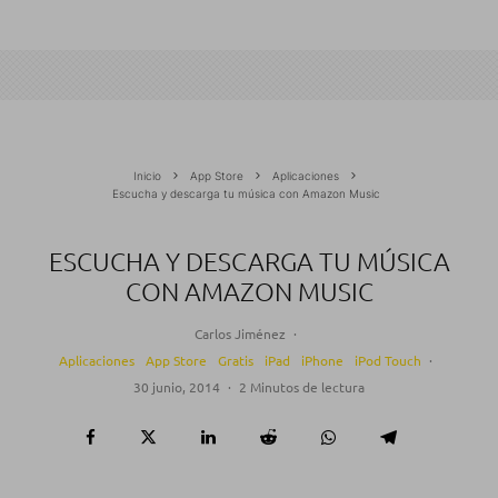
Inicio
App Store
Aplicaciones
Escucha y descarga tu música con Amazon Music
ESCUCHA Y DESCARGA TU MÚSICA
CON AMAZON MUSIC
Carlos Jiménez
·
Aplicaciones
App Store
Gratis
iPad
iPhone
iPod Touch
·
30 junio, 2014
·
2 Minutos de lectura