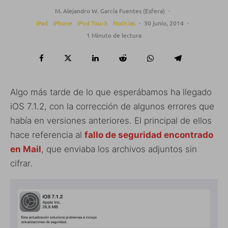
M. Alejandro W. García Fuentes (Esfera)
·
iPad
iPhone
iPod Touch
Noticias
·
30 junio, 2014
·
1 Minuto de lectura
Algo más tarde de lo que esperábamos ha llegado
iOS 7.1.2, con la corrección de algunos errores que
había en versiones anteriores. El principal de ellos
hace referencia al
fallo de seguridad encontrado
en Mail
, que enviaba los archivos adjuntos sin
cifrar.