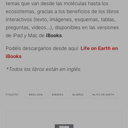
temas que van desde las moléculas hasta los
ecosistemas, gracias a los beneficios de los libros
interactivos (texto, imágenes, esquemas, tablas,
preguntas, vídeos…), disponibles en las versiones
de iPad y Mac de
iBooks
.
Podéis descargarlos desde aquí:
Life on Earth en
iBooks
*Todos los libros están en inglés.
ETIQUETAS
BIOLOGÍA
IBOOKS
LIBROS
LIFE ON EARTH