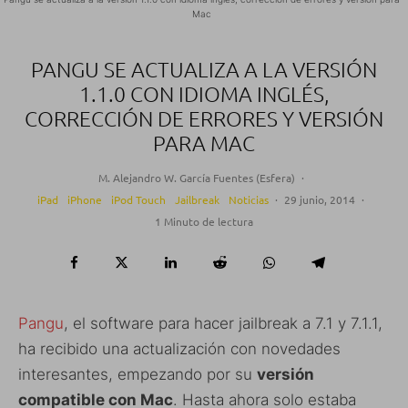
Mac
PANGU SE ACTUALIZA A LA VERSIÓN
1.1.0 CON IDIOMA INGLÉS,
CORRECCIÓN DE ERRORES Y VERSIÓN
PARA MAC
M. Alejandro W. García Fuentes (Esfera)
·
iPad
iPhone
iPod Touch
Jailbreak
Noticias
·
29 junio, 2014
·
1 Minuto de lectura
Pangu
, el software para hacer jailbreak a 7.1 y 7.1.1,
ha recibido una actualización con novedades
interesantes, empezando por su
versión
compatible con Mac
. Hasta ahora solo estaba