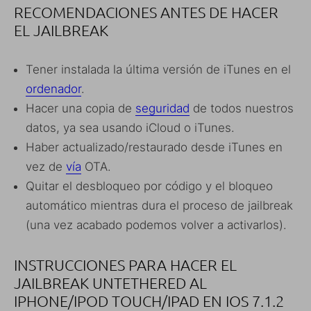
RECOMENDACIONES ANTES DE HACER
EL JAILBREAK
Tener instalada la última versión de iTunes en el
ordenador
.
Hacer una copia de
seguridad
de todos nuestros
datos, ya sea usando iCloud o iTunes.
Haber actualizado/restaurado desde iTunes en
vez de
vía
OTA.
Quitar el desbloqueo por código y el bloqueo
automático mientras dura el proceso de jailbreak
(una vez acabado podemos volver a activarlos).
INSTRUCCIONES PARA HACER EL
JAILBREAK UNTETHERED AL
IPHONE/IPOD TOUCH/IPAD EN IOS 7.1.2