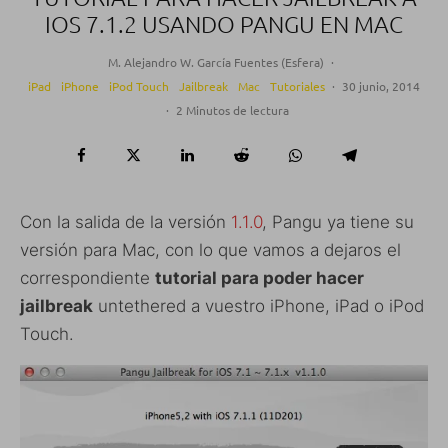
IOS 7.1.2 USANDO PANGU EN MAC
M. Alejandro W. García Fuentes (Esfera)
·
iPad
iPhone
iPod Touch
Jailbreak
Mac
Tutoriales
·
30 junio, 2014
·
2 Minutos de lectura
Con la salida de la versión
1.1.0
, Pangu ya tiene su
versión para Mac, con lo que vamos a dejaros el
correspondiente
tutorial para poder hacer
jailbreak
untethered a vuestro iPhone, iPad o iPod
Touch.