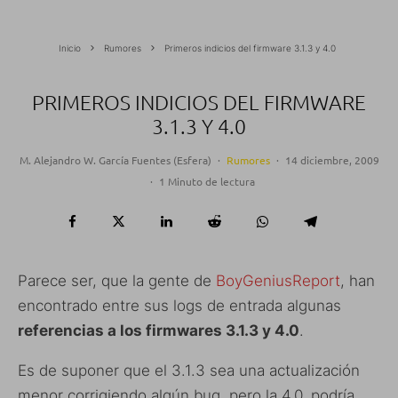
Inicio
Rumores
Primeros indicios del firmware 3.1.3 y 4.0
PRIMEROS INDICIOS DEL FIRMWARE
3.1.3 Y 4.0
M. Alejandro W. García Fuentes (Esfera)
·
Rumores
·
14 diciembre, 2009
·
1 Minuto de lectura
Parece ser, que la gente de
BoyGeniusReport
, han
encontrado entre sus logs de entrada algunas
referencias a los firmwares 3.1.3 y 4.0
.
Es de suponer que el 3.1.3 sea una actualización
menor corrigiendo algún bug, pero la 4.0, podría