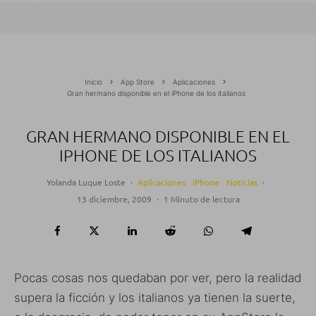
Inicio
App Store
Aplicaciones
Gran hermano disponible en el iPhone de los italianos
GRAN HERMANO DISPONIBLE EN EL
IPHONE DE LOS ITALIANOS
Yolanda Luque Loste
·
Aplicaciones
iPhone
Noticias
·
13 diciembre, 2009
·
1 Minuto de lectura
Pocas cosas nos quedaban por ver, pero la realidad
supera la ficción y los italianos ya tienen la suerte,