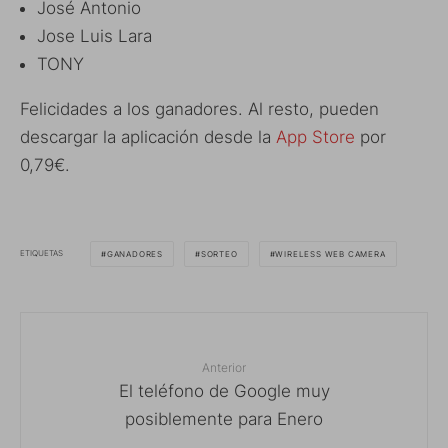
José Antonio
Jose Luis Lara
TONY
Felicidades a los ganadores. Al resto, pueden
descargar la aplicación desde la
App Store
por
0,79€.
ETIQUETAS
GANADORES
SORTEO
WIRELESS WEB CAMERA
Anterior
El teléfono de Google muy
posiblemente para Enero