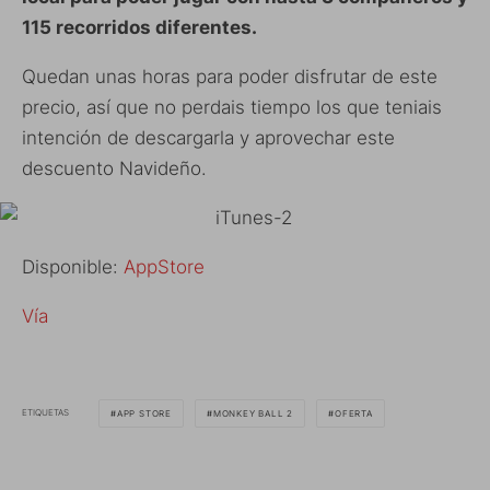
115 recorridos diferentes.
Quedan unas horas para poder disfrutar de este
precio, así que no perdais tiempo los que teniais
intención de descargarla y aprovechar este
descuento Navideño.
Disponible:
AppStore
Vía
ETIQUETAS
APP STORE
MONKEY BALL 2
OFERTA