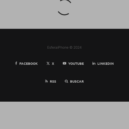
EsferaiPhone © 2024
FACEBOOK
X
YOUTUBE
LINKEDIN
RSS
BUSCAR