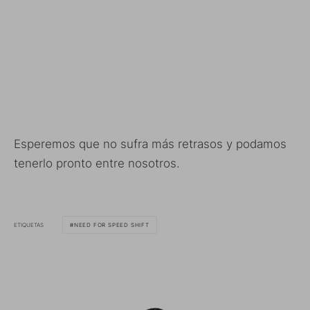
Esperemos que no sufra más retrasos y podamos
tenerlo pronto entre nosotros.
ETIQUETAS
NEED FOR SPEED SHIFT