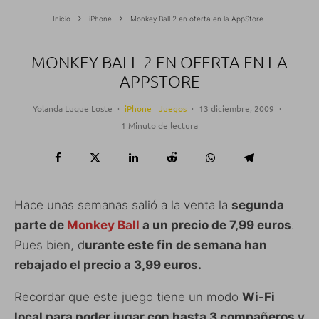
Inicio
iPhone
Monkey Ball 2 en oferta en la AppStore
MONKEY BALL 2 EN OFERTA EN LA
APPSTORE
Yolanda Luque Loste
·
iPhone
Juegos
·
13 diciembre, 2009
·
1 Minuto de lectura
Hace unas semanas salió a la venta la
segunda
parte de
Monkey Ball
a un precio de 7,99 euros
.
Pues bien, d
urante este fin de semana han
rebajado el precio a 3,99 euros.
Recordar que este juego tiene un modo
Wi-Fi
local para poder jugar con hasta 3 compañeros y