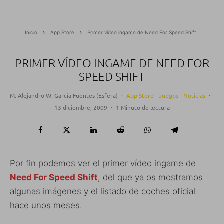
Inicio
App Store
Primer vídeo ingame de Need For Speed Shift
PRIMER VÍDEO INGAME DE NEED FOR
SPEED SHIFT
M. Alejandro W. García Fuentes (Esfera)
·
App Store
Juegos
Noticias
·
13 diciembre, 2009
·
1 Minuto de lectura
Por fin podemos ver el primer vídeo ingame de
Need For Speed Shift
, del que ya os mostramos
algunas imágenes y el listado de coches oficial
hace unos meses.