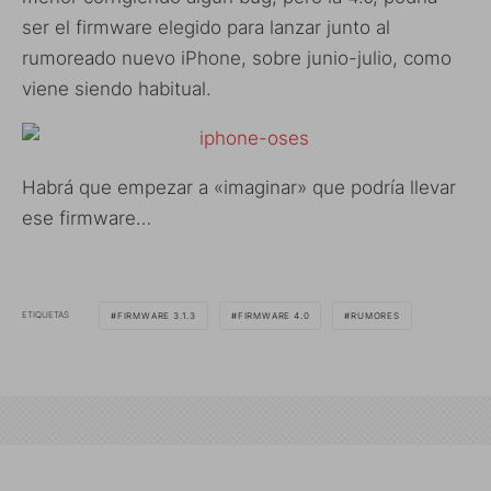
ser el firmware elegido para lanzar junto al
rumoreado nuevo iPhone, sobre junio-julio, como
viene siendo habitual.
Habrá que empezar a «imaginar» que podría llevar
ese firmware…
ETIQUETAS
FIRMWARE 3.1.3
FIRMWARE 4.0
RUMORES