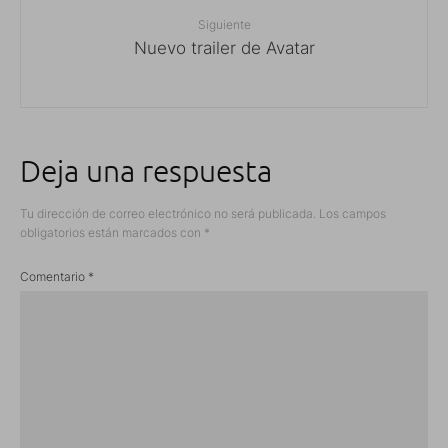
Siguiente
Nuevo trailer de Avatar
Deja una respuesta
Tu dirección de correo electrónico no será publicada.
Los campos
obligatorios están marcados con
*
Comentario
*