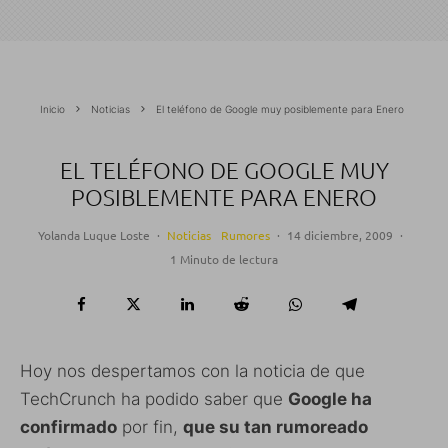
Inicio
Noticias
El teléfono de Google muy posiblemente para Enero
EL TELÉFONO DE GOOGLE MUY
POSIBLEMENTE PARA ENERO
Yolanda Luque Loste
·
Noticias
Rumores
·
14 diciembre, 2009
·
1 Minuto de lectura
Hoy nos despertamos con la noticia de que
TechCrunch ha podido saber que
Google ha
confirmado
por fin,
que su tan rumoreado