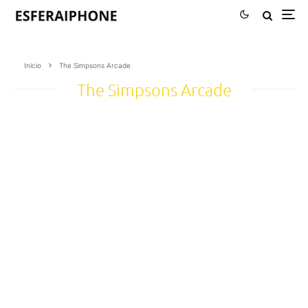
Inicio
The Simpsons Arcade
The Simpsons Arcade