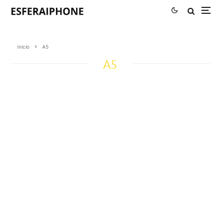
Inicio
A5
A5