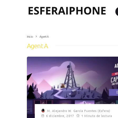
Inicio
Agent A
Agent A
M. Alejandro W. García Fuentes (Esfera)
6 diciembre, 2017
1 Minuto de lectura