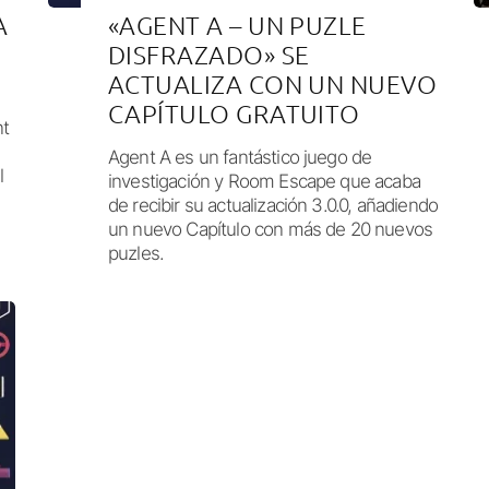
A
«AGENT A – UN PUZLE
DISFRAZADO» SE
ACTUALIZA CON UN NUEVO
CAPÍTULO GRATUITO
nt
Agent A es un fantástico juego de
l
investigación y Room Escape que acaba
de recibir su actualización 3.0.0, añadiendo
un nuevo Capítulo con más de 20 nuevos
puzles.