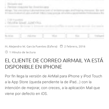
M. Alejandro W. García Fuentes (Esfera)
2 febrero, 2016
1 Minuto de lectura
EL CLIENTE DE CORREO AIRMAIL YA ESTÁ
DISPONIBLE EN IPHONE
Por fin llega la versión de AirMail para iPhone y iPod Touch
a la App Store (queda pendiente la de iPad...) con la
intención de mejorar, con creces, a la aplicación Mail que
viene por defecto en iOS.