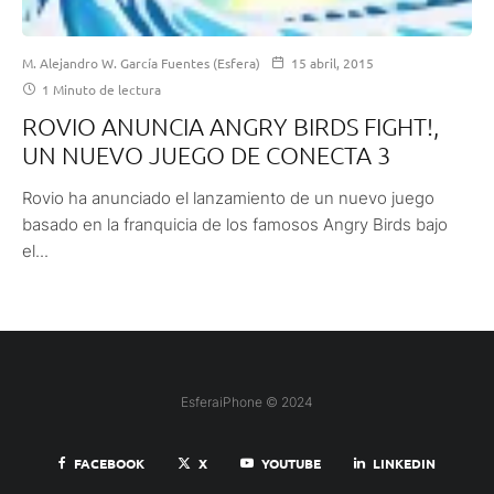
M. Alejandro W. García Fuentes (Esfera)
15 abril, 2015
1 Minuto de lectura
ROVIO ANUNCIA ANGRY BIRDS FIGHT!,
UN NUEVO JUEGO DE CONECTA 3
Rovio ha anunciado el lanzamiento de un nuevo juego
basado en la franquicia de los famosos Angry Birds bajo
el...
EsferaiPhone © 2024
FACEBOOK
X
YOUTUBE
LINKEDIN