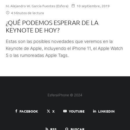
M. Alejandro W. García Fuentes (Esfera)
10 septiembre, 2019
4 Minutos de lectura
¿QUÉ PODEMOS ESPERAR DE LA
KEYNOTE DE HOY?
Estas son las posibles novedades que veremos en la
Keynote de Apple, incluyendo el iPhone 11, el Apple Watch
5 o las rumoreadas Apple Tags.
EsferaiPhone © 2024
FACEBOOK
X
YOUTUBE
LINKEDIN
RSS
BUSCAR