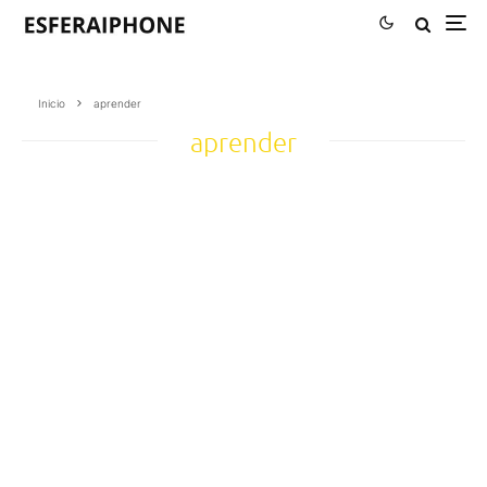
Inicio
aprender
aprender