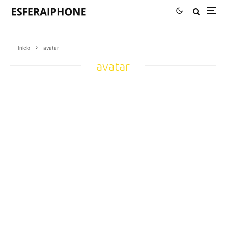
Inicio
avatar
avatar