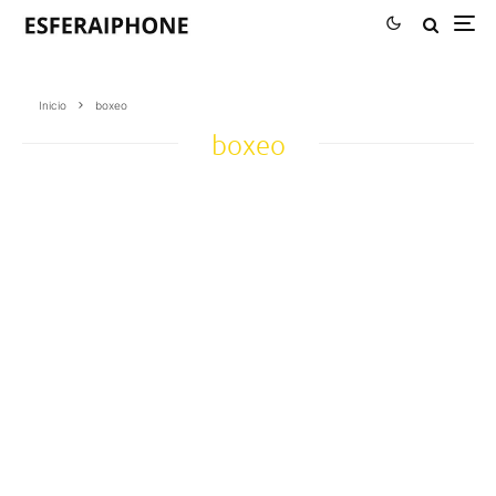
Inicio
boxeo
boxeo