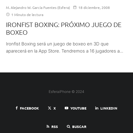
M. Alejandro W. García Fuentes (Esfera)
18 diciembre, 2008
1 Minuto de lectura
IRONFIST BOXING: PRÓXIMO JUEGO DE
BOXEO
Ironfist Boxing será un juego de boxeo en 3D que
aparecerá en la App Store. Tendremos a 16 jugadores a...
EsferaiPhone © 2024
FACEBOOK
X
YOUTUBE
LINKEDIN
RSS
BUSCAR