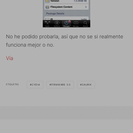
No he podido probarla, así que no se si realmente
funciona mejor o no.
Vía
ETIQUETAS
CYDIA
FIRMWARE 3.0
SAURIK