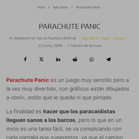
Inicio
App Store
Parachute Panic
PARACHUTE PANIC
M. Alejandro W. García Fuentes (Esfera)
·
App Store
Apps
Juegos
·
22 junio, 2009
·
1 Minuto de lectura
Parachute Panic
es un juego muy sencillo pero a
la vez muy divertido, con gráficos están dibujados
a «boli», estilo que le queda ni que pintado.
La finalidad es
hacer que los paracaidistas
lleguen sanos a los barcos
, pero lo que en un
inicio es una tarea fácil, se va complicando con
cada pantalla que superemos, ya que el camino