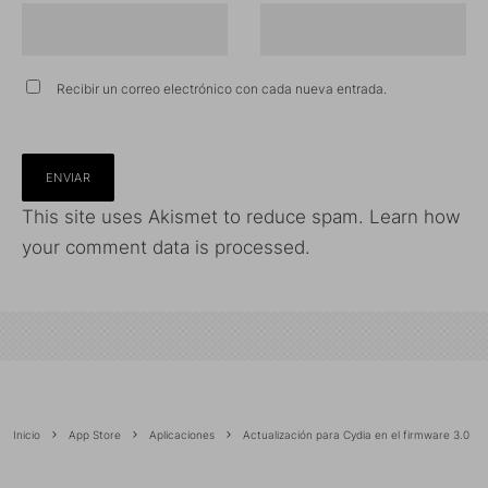
Recibir un correo electrónico con cada nueva entrada.
This site uses Akismet to reduce spam.
Learn how
your comment data is processed.
Inicio
App Store
Aplicaciones
Actualización para Cydia en el firmware 3.0