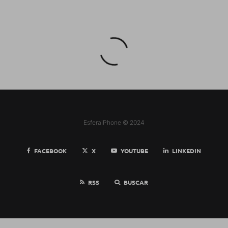
EsferaiPhone © 2024
FACEBOOK
X
YOUTUBE
LINKEDIN
RSS
BUSCAR