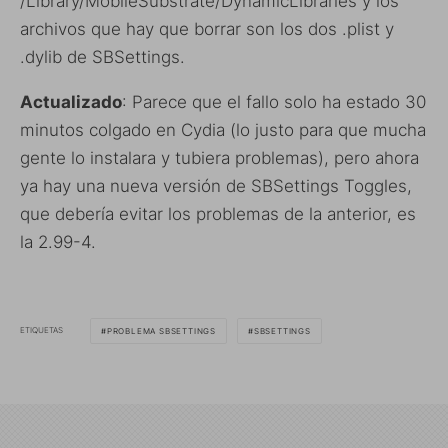
/Library/MobileSubstrate/DynamicLibraries y los
archivos que hay que borrar son los dos .plist y
.dylib de SBSettings.
Actualizado
: Parece que el fallo solo ha estado 30
minutos colgado en Cydia (lo justo para que mucha
gente lo instalara y tubiera problemas), pero ahora
ya hay una nueva versión de SBSettings Toggles,
que debería evitar los problemas de la anterior, es
la 2.99-4.
ETIQUETAS
PROBLEMA SBSETTINGS
SBSETTINGS