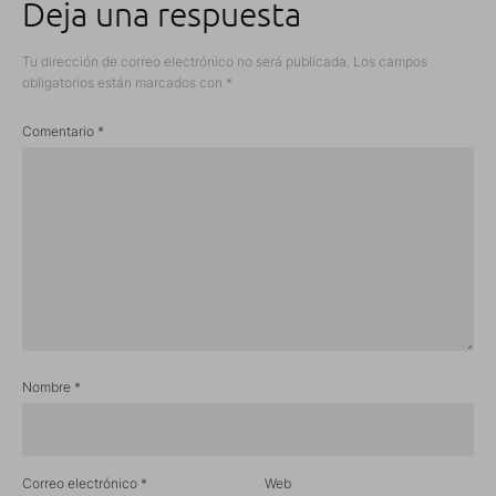
Deja una respuesta
Tu dirección de correo electrónico no será publicada.
Los campos
obligatorios están marcados con
*
Comentario
*
Nombre
*
Correo electrónico
*
Web