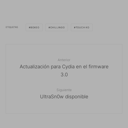
ETIQUETAS
BOXEO
CHILLINGO
TOUCH KO
Anterior
Actualización para Cydia en el firmware
3.0
Siguiente
UltraSn0w disponible