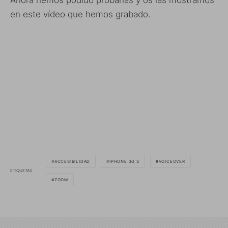
en este vídeo que hemos grabado.
ACCESIBILIDAD
IPHONE 3G S
VOICEOVER
ETIQUETAS
ZOOM