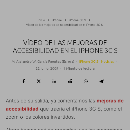
Inicio
iPhone
iPhone 3G S
Vídeo de las mejoras de accesibilidad en el iPhone 3G S
VÍDEO DE LAS MEJORAS DE
ACCESIBILIDAD EN EL IPHONE 3G S
M. Alejandro W. García Fuentes (Esfera)
·
iPhone 3G S
Noticias
·
22 junio, 2009
·
1 Minuto de lectura
Antes de su salida, ya comentamos las
mejoras de
accesibilidad
que traería el iPhone 3G S, como el
zoom o los colores invertidos.
Ahora hemos podido probarlas y os las mostramos