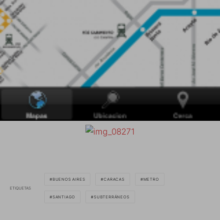
BUENOS AIRES
CARACAS
METRO
ETIQUETAS
SANTIAGO
SUBTERRÁNEOS