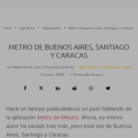
Inicio
App Store
Aplicaciones
Metro de Buenos Aires, Santiago y Caracas
METRO DE BUENOS AIRES, SANTIAGO
Y CARACAS
M. Alejandro W. García Fuentes (Esfera)
·
Aplicaciones
App Store
Apps
·
22 junio, 2009
·
1 Minuto de lectura
Hace un tiempo publicábamos un post hablando de
la aplicación
Metro de México
. Ahora, su mismo
autor ha sacado tres más, pero esta vez de Buenos
Aires, Santiago y Caracas.