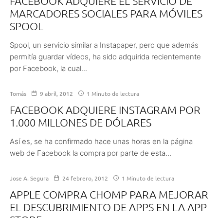
FACEBOOK ADQUIERE EL SERVICIO DE
MARCADORES SOCIALES PARA MÓVILES
SPOOL
Spool, un servicio similar a Instapaper, pero que además
permitía guardar vídeos, ha sido adquirida recientemente
por Facebook, la cual...
Tomás
9 abril, 2012
1 Minuto de lectura
FACEBOOK ADQUIERE INSTAGRAM POR
1.000 MILLONES DE DÓLARES
Así es, se ha confirmado hace unas horas en la página
web de Facebook la compra por parte de esta...
Jose A. Segura
24 febrero, 2012
1 Minuto de lectura
APPLE COMPRA CHOMP PARA MEJORAR
EL DESCUBRIMIENTO DE APPS EN LA APP