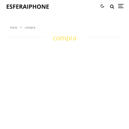
Inicio
compra
compra