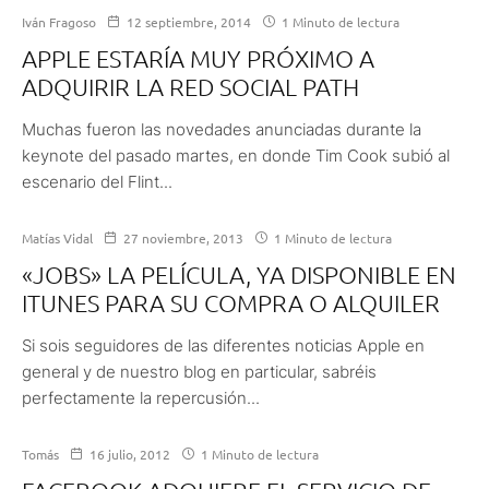
Iván Fragoso
12 septiembre, 2014
1 Minuto de lectura
APPLE ESTARÍA MUY PRÓXIMO A
ADQUIRIR LA RED SOCIAL PATH
Muchas fueron las novedades anunciadas durante la
keynote del pasado martes, en donde Tim Cook subió al
escenario del Flint...
Matías Vidal
27 noviembre, 2013
1 Minuto de lectura
«JOBS» LA PELÍCULA, YA DISPONIBLE EN
ITUNES PARA SU COMPRA O ALQUILER
Si sois seguidores de las diferentes noticias Apple en
general y de nuestro blog en particular, sabréis
perfectamente la repercusión...
Tomás
16 julio, 2012
1 Minuto de lectura