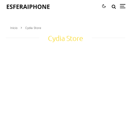
Inicio
Cydia Store
Cydia Store