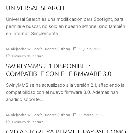
UNIVERSAL SEARCH
Universal Search es una modificación para Spotlight, para
permitirle buscar, no solo en nuestro iPhone, sino también
en Internet. Simplemente...
M. Alejandro W. García Fuentes (Esfera)
26 junio, 2009
1 Minuto de lectura
SWIRLYMMS 2.1 DISPONIBLE:
COMPATIBLE CON EL FIRMWARE 3.0
SwirlyMMS se ha actualizado a la versión 2.1, añadiendo la
compatibilidad con el nuevo firmware 3.0. Además han
añadido soporte...
M. Alejandro W. García Fuentes (Esfera)
25 marzo, 2009
1 Minuto de lectura
CYDIA STORE YA PERMITE PAYPAL COMO