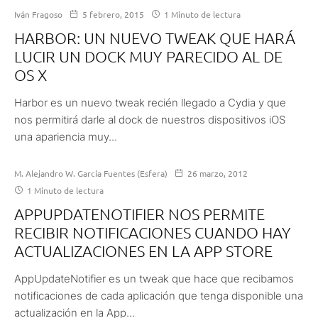
Iván Fragoso
5 febrero, 2015
1 Minuto de lectura
HARBOR: UN NUEVO TWEAK QUE HARÁ
LUCIR UN DOCK MUY PARECIDO AL DE
OS X
Harbor es un nuevo tweak recién llegado a Cydia y que
nos permitirá darle al dock de nuestros dispositivos iOS
una apariencia muy...
M. Alejandro W. García Fuentes (Esfera)
26 marzo, 2012
1 Minuto de lectura
APPUPDATENOTIFIER NOS PERMITE
RECIBIR NOTIFICACIONES CUANDO HAY
ACTUALIZACIONES EN LA APP STORE
AppUpdateNotifier es un tweak que hace que recibamos
notificaciones de cada aplicación que tenga disponible una
actualización en la App...