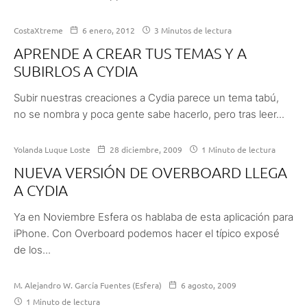
CostaXtreme
6 enero, 2012
3 Minutos de lectura
APRENDE A CREAR TUS TEMAS Y A
SUBIRLOS A CYDIA
Subir nuestras creaciones a Cydia parece un tema tabú,
no se nombra y poca gente sabe hacerlo, pero tras leer...
Yolanda Luque Loste
28 diciembre, 2009
1 Minuto de lectura
NUEVA VERSIÓN DE OVERBOARD LLEGA
A CYDIA
Ya en Noviembre Esfera os hablaba de esta aplicación para
iPhone. Con Overboard podemos hacer el típico exposé
de los...
M. Alejandro W. García Fuentes (Esfera)
6 agosto, 2009
1 Minuto de lectura