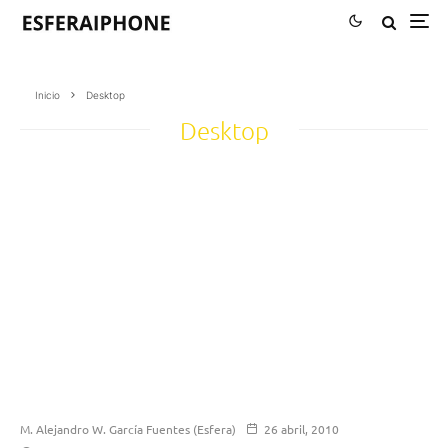
Inicio
Desktop
Desktop
M. Alejandro W. García Fuentes (Esfera)
26 abril, 2010